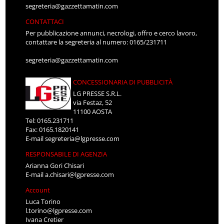
segreteria@gazzettamatin.com
CONTATTACI
Per pubblicazione annunci, necrologi, offro e cerco lavoro,
contattare la segreteria al numero: 0165/231711
segreteria@gazzettamatin.com
CONCESSIONARIA DI PUBBLICITÀ
LG PRESSE S.R.L.
via Festaz, 52
11100 AOSTA
Tel: 0165.231711
Fax: 0165.1820141
E-mail
segreteria@lgpresse.com
RESPONSABILE DI AGENZIA
Arianna Gori Chisari
E-mail
a.chisari@lgpresse.com
Account
Luca Torino
l.torino@lgpresse.com
Ivana Cretier