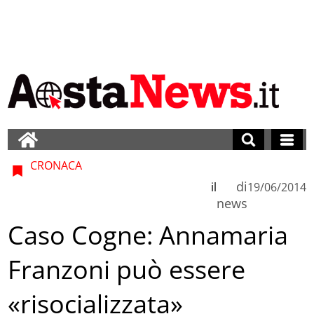
CRONACA
di
il
19/06/2014
news
Caso Cogne: Annamaria
Franzoni può essere
«risocializzata»