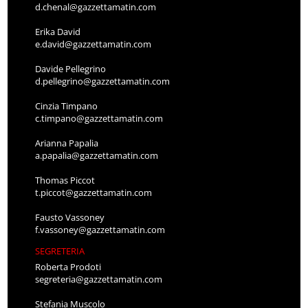
d.chenal@gazzettamatin.com
Erika David
e.david@gazzettamatin.com
Davide Pellegrino
d.pellegrino@gazzettamatin.com
Cinzia Timpano
c.timpano@gazzettamatin.com
Arianna Papalia
a.papalia@gazzettamatin.com
Thomas Piccot
t.piccot@gazzettamatin.com
Fausto Vassoney
f.vassoney@gazzettamatin.com
SEGRETERIA
Roberta Prodoti
segreteria@gazzettamatin.com
Stefania Muscolo