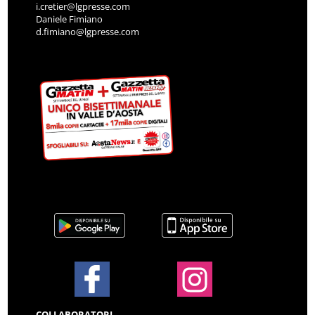
i.cretier@lgpresse.com
Daniele Fimiano
d.fimiano@lgpresse.com
COLLABORATORI