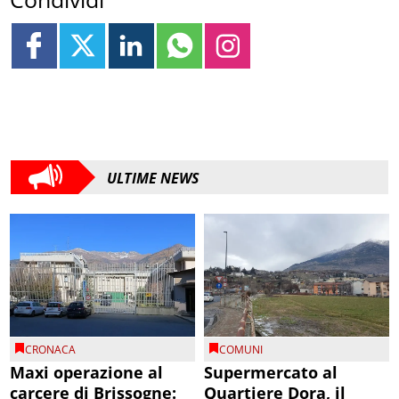
ULTIME NEWS
CRONACA
COMUNI
Maxi operazione al
Supermercato al
carcere di Brissogne:
Quartiere Dora, il