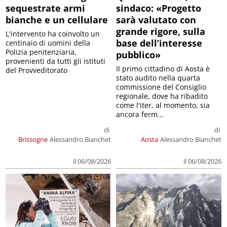
sequestrate armi
sindaco: «Progetto
bianche e un cellulare
sarà valutato con
grande rigore, sulla
L'intervento ha coinvolto un
base dell’interesse
centinaio di uomini della
Polizia penitenziaria,
pubblico»
provenienti da tutti gli istituti
Il primo cittadino di Aosta è
del Provveditorato
stato audito nella quarta
commissione del Consiglio
regionale, dove ha ribadito
come l'iter, al momento, sia
ancora ferm...
di
di
Brissogne
Alessandro Bianchet
Aosta
Alessandro Bianchet
il 06/08/2026
il 06/08/2026