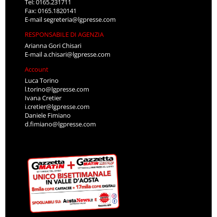
Tel: 0165.231711
Fax: 0165.1820141
E-mail
segreteria@lgpresse.com
RESPONSABILE DI AGENZIA
Arianna Gori Chisari
E-mail
a.chisari@lgpresse.com
Account
Luca Torino
l.torino@lgpresse.com
Ivana Cretier
i.cretier@lgpresse.com
Daniele Fimiano
d.fimiano@lgpresse.com