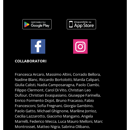
COLLABORATORI
Francesca Arcaro, Massimo Altini, Corrado Bellora,
Nadine Blanc, Riccardo Bortolotti, Manila Calipari,
Giulia Calisti, Nadia Camposaragna, Paolo Ciambi,
Filippo Clermont, Carol Di Vito, Christian Leo
Dufour, Christian Evaspasiano, Giuseppe Farinella,
Enrico Formento Dojot, Bruno Fracasso, Fabio
Francesconi, Sofia Fregnani, Giorgia Gambino,
Paolo Gatto, Michael Ghignone, Marlène Jorrioz,
Cecilia Lazzarotto, Giacomo Mangano, Angela
Marrelli, Federico Mecca, Luca Mauro Melloni, Marc
Montrosset, Matteo Nigra, Sabrina Olibano,