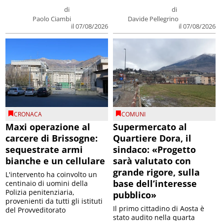
di
di
Paolo Ciambi
Davide Pellegrino
il 07/08/2026
il 07/08/2026
CRONACA
COMUNI
Maxi operazione al
Supermercato al
carcere di Brissogne:
Quartiere Dora, il
sequestrate armi
sindaco: «Progetto
bianche e un cellulare
sarà valutato con
grande rigore, sulla
L'intervento ha coinvolto un
base dell’interesse
centinaio di uomini della
Polizia penitenziaria,
pubblico»
provenienti da tutti gli istituti
Il primo cittadino di Aosta è
del Provveditorato
stato audito nella quarta