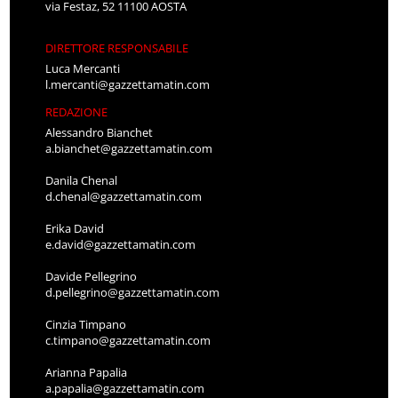
via Festaz, 52 11100 AOSTA
DIRETTORE RESPONSABILE
Luca Mercanti
l.mercanti@gazzettamatin.com
REDAZIONE
Alessandro Bianchet
a.bianchet@gazzettamatin.com
Danila Chenal
d.chenal@gazzettamatin.com
Erika David
e.david@gazzettamatin.com
Davide Pellegrino
d.pellegrino@gazzettamatin.com
Cinzia Timpano
c.timpano@gazzettamatin.com
Arianna Papalia
a.papalia@gazzettamatin.com