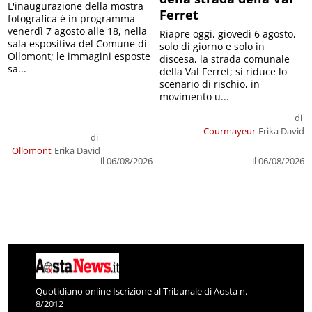
L'inaugurazione della mostra
Ferret
fotografica è in programma
venerdì 7 agosto alle 18, nella
Riapre oggi, giovedì 6 agosto,
sala espositiva del Comune di
solo di giorno e solo in
Ollomont; le immagini esposte
discesa, la strada comunale
sa...
della Val Ferret; si riduce lo
scenario di rischio, in
movimento u...
di
Courmayeur
Erika David
di
Ollomont
Erika David
il 06/08/2026
il 06/08/2026
Quotidiano online Iscrizione al Tribunale di Aosta n.
8/2012