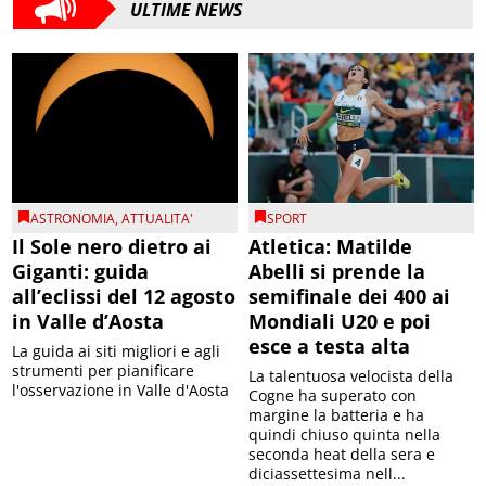
ULTIME NEWS
ASTRONOMIA
,
ATTUALITA'
SPORT
Il Sole nero dietro ai
Atletica: Matilde
Giganti: guida
Abelli si prende la
all’eclissi del 12 agosto
semifinale dei 400 ai
in Valle d’Aosta
Mondiali U20 e poi
esce a testa alta
La guida ai siti migliori e agli
strumenti per pianificare
La talentuosa velocista della
l'osservazione in Valle d'Aosta
Cogne ha superato con
margine la batteria e ha
quindi chiuso quinta nella
seconda heat della sera e
diciassettesima nell...