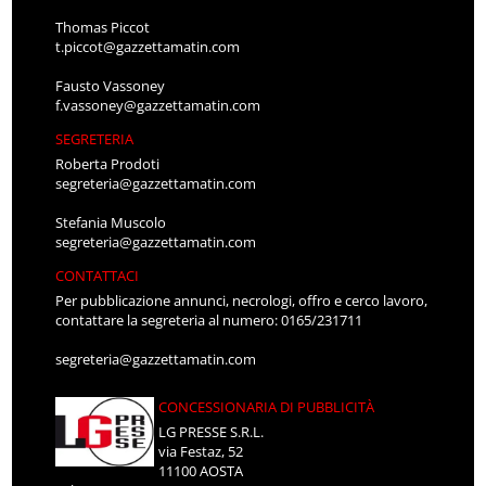
Thomas Piccot
t.piccot@gazzettamatin.com
Fausto Vassoney
f.vassoney@gazzettamatin.com
SEGRETERIA
Roberta Prodoti
segreteria@gazzettamatin.com
Stefania Muscolo
segreteria@gazzettamatin.com
CONTATTACI
Per pubblicazione annunci, necrologi, offro e cerco lavoro,
contattare la segreteria al numero: 0165/231711
segreteria@gazzettamatin.com
CONCESSIONARIA DI PUBBLICITÀ
LG PRESSE S.R.L.
via Festaz, 52
11100 AOSTA