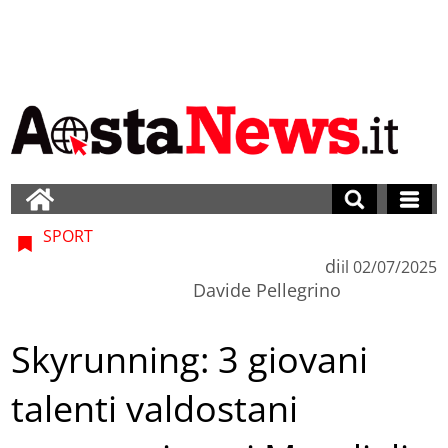
SPORT
di
il
02/07/2025
Davide Pellegrino
Skyrunning: 3 giovani
talenti valdostani