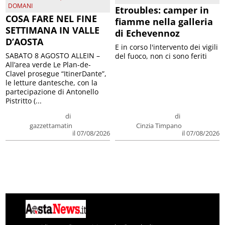
DOMANI
Etroubles: camper in
COSA FARE NEL FINE
fiamme nella galleria
SETTIMANA IN VALLE
di Echevennoz
D’AOSTA
E in corso l'intervento dei vigili
SABATO 8 AGOSTO ALLEIN –
del fuoco, non ci sono feriti
All’area verde Le Plan-de-
Clavel prosegue “ItinerDante”,
le letture dantesche, con la
partecipazione di Antonello
Pistritto (...
di
di
gazzettamatin
Cinzia Timpano
il 07/08/2026
il 07/08/2026