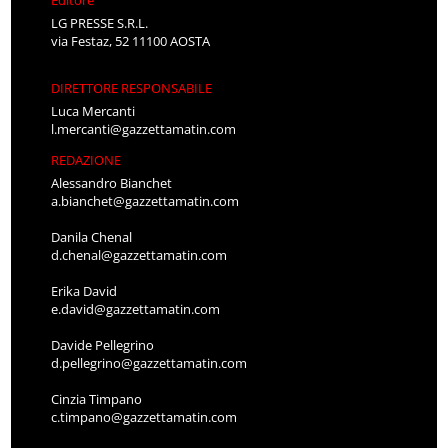
LG PRESSE S.R.L.
via Festaz, 52 11100 AOSTA
DIRETTORE RESPONSABILE
Luca Mercanti
l.mercanti@gazzettamatin.com
REDAZIONE
Alessandro Bianchet
a.bianchet@gazzettamatin.com
Danila Chenal
d.chenal@gazzettamatin.com
Erika David
e.david@gazzettamatin.com
Davide Pellegrino
d.pellegrino@gazzettamatin.com
Cinzia Timpano
c.timpano@gazzettamatin.com