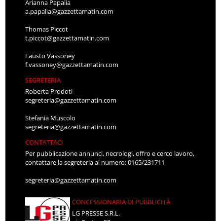
Arianna Papalia
a.papalia@gazzettamatin.com
Thomas Piccot
t.piccot@gazzettamatin.com
Fausto Vassoney
f.vassoney@gazzettamatin.com
SEGRETERIA
Roberta Prodoti
segreteria@gazzettamatin.com
Stefania Muscolo
segreteria@gazzettamatin.com
CONTATTACI
Per pubblicazione annunci, necrologi, offro e cerco lavoro,
contattare la segreteria al numero: 0165/231711
segreteria@gazzettamatin.com
CONCESSIONARIA DI PUBBLICITÀ
LG PRESSE S.R.L.