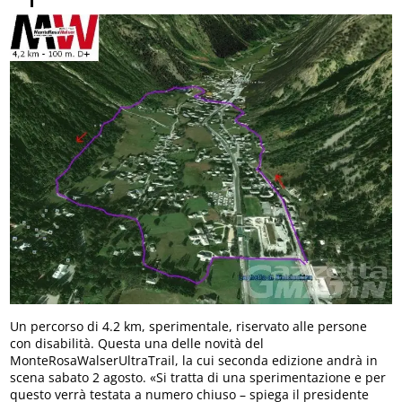
Un percorso di 4.2 km, sperimentale, riservato alle persone
con disabilità. Questa una delle novità del
MonteRosaWalserUltraTrail, la cui seconda edizione andrà in
scena sabato 2 agosto. «Si tratta di una sperimentazione e per
questo verrà testata a numero chiuso – spiega il presidente