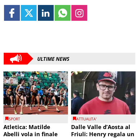
ULTIME NEWS
SPORT
ATTUALITA'
Atletica: Matilde
Dalle Valle d’Aosta al
Abelli vola in finale
Friuli: Henry regala un