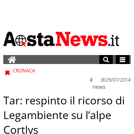
CRONACA
di
il
29/07/2014
news
Tar: respinto il ricorso di
Legambiente su l’alpe
Cortlys