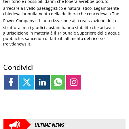
territorio e i possibili danni che lopera avrebbe potuto
arrecare a livello paesaggistico e naturalistico. Legambiente
chiedeva lannullamento della delibera che concedeva a The
Power Company srl lautorizzazione alla realizzazione della
struttura, ma i giudici aostani hanno stabilito che ad avere
giurisdizione in materia è il Tribunale Superiore delle acque
pubbliche, sancendo di fatto il fallimento del ricorso.
(re.vdanews.it)
Condividi
ULTIME NEWS