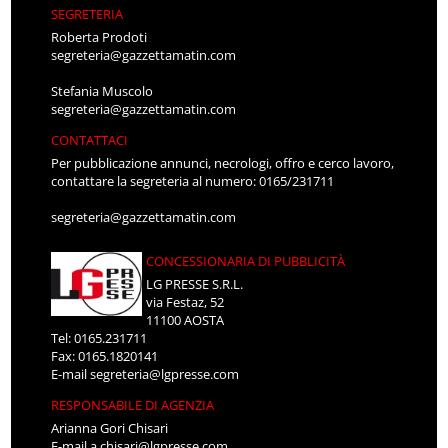
SEGRETERIA
Roberta Prodoti
segreteria@gazzettamatin.com
Stefania Muscolo
segreteria@gazzettamatin.com
CONTATTACI
Per pubblicazione annunci, necrologi, offro e cerco lavoro,
contattare la segreteria al numero: 0165/231711
segreteria@gazzettamatin.com
CONCESSIONARIA DI PUBBLICITÀ
LG PRESSE S.R.L.
via Festaz, 52
11100 AOSTA
Tel: 0165.231711
Fax: 0165.1820141
E-mail
segreteria@lgpresse.com
RESPONSABILE DI AGENZIA
Arianna Gori Chisari
E-mail
a.chisari@lgpresse.com