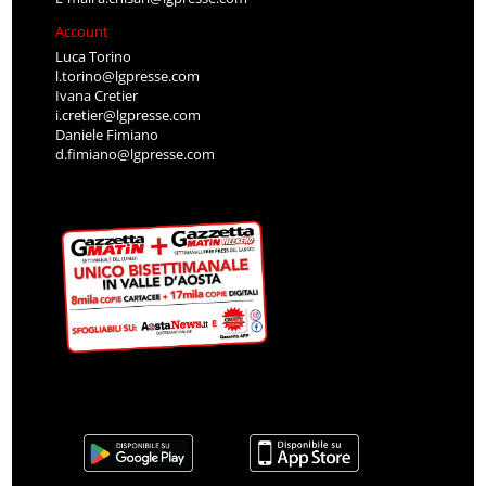
Account
Luca Torino
l.torino@lgpresse.com
Ivana Cretier
i.cretier@lgpresse.com
Daniele Fimiano
d.fimiano@lgpresse.com