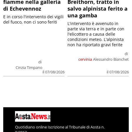
fiamme nella galleria
Breithorn, tratto in
di Echevennoz
salvo alpinista ferito a
una gamba
E in corso l'intervento dei vigili
del fuoco, non ci sono feriti
L'intervento è avvenuto in
parte via terra e in parte con
l'elicottero a causa delle
condizioni meteo. L'alpinista
non ha riportato gravi ferite
di
cervinia
Alessandro Bianchet
di
Cinzia Timpano
il 07/08/2026
il 07/08/2026
Quotidiano online Iscrizione al Tribunale di Aosta n.