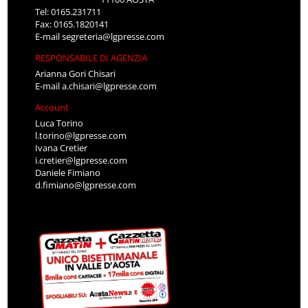
Tel: 0165.231711
Fax: 0165.1820141
E-mail
segreteria@lgpresse.com
RESPONSABILE DI AGENZIA
Arianna Gori Chisari
E-mail
a.chisari@lgpresse.com
Account
Luca Torino
l.torino@lgpresse.com
Ivana Cretier
i.cretier@lgpresse.com
Daniele Fimiano
d.fimiano@lgpresse.com