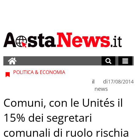
POLITICA & ECONOMIA
di
il
17/08/2014
news
Comuni, con le Unités il
15% dei segretari
comunali di ruolo rischia