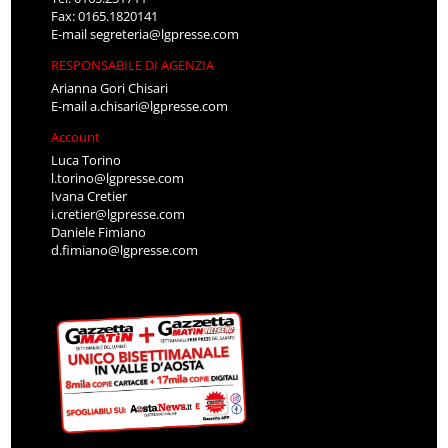
Fax: 0165.1820141
E-mail
segreteria@lgpresse.com
RESPONSABILE DI AGENZIA
Arianna Gori Chisari
E-mail
a.chisari@lgpresse.com
Account
Luca Torino
l.torino@lgpresse.com
Ivana Cretier
i.cretier@lgpresse.com
Daniele Fimiano
d.fimiano@lgpresse.com