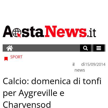
SPORT
di
il
15/09/2014
news
Calcio: domenica di tonfi
per Aygreville e
Charvensod