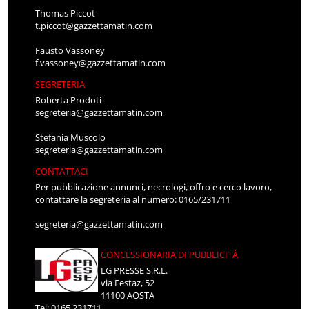
Thomas Piccot
t.piccot@gazzettamatin.com
Fausto Vassoney
f.vassoney@gazzettamatin.com
SEGRETERIA
Roberta Prodoti
segreteria@gazzettamatin.com
Stefania Muscolo
segreteria@gazzettamatin.com
CONTATTACI
Per pubblicazione annunci, necrologi, offro e cerco lavoro,
contattare la segreteria al numero: 0165/231711
segreteria@gazzettamatin.com
CONCESSIONARIA DI PUBBLICITÀ
LG PRESSE S.R.L.
via Festaz, 52
11100 AOSTA
Tel: 0165.231711