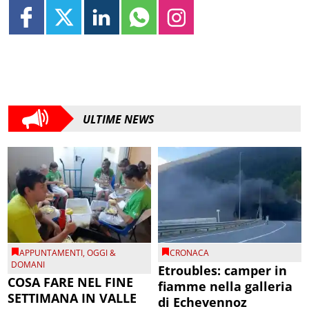
ULTIME NEWS
APPUNTAMENTI
,
OGGI &
CRONACA
DOMANI
Etroubles: camper in
COSA FARE NEL FINE
fiamme nella galleria
SETTIMANA IN VALLE
di Echevennoz