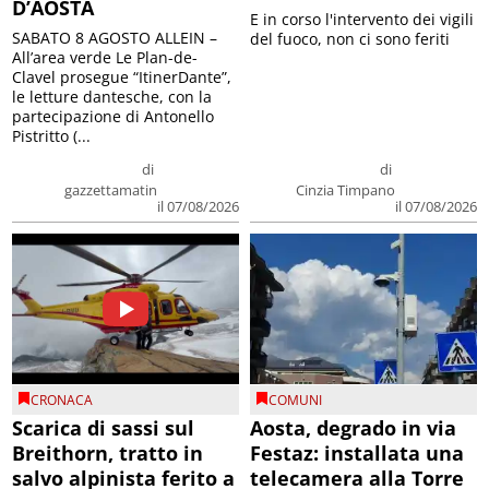
D’AOSTA
E in corso l'intervento dei vigili
SABATO 8 AGOSTO ALLEIN –
del fuoco, non ci sono feriti
All’area verde Le Plan-de-
Clavel prosegue “ItinerDante”,
le letture dantesche, con la
partecipazione di Antonello
Pistritto (...
di
di
gazzettamatin
Cinzia Timpano
il 07/08/2026
il 07/08/2026
CRONACA
COMUNI
Scarica di sassi sul
Aosta, degrado in via
Breithorn, tratto in
Festaz: installata una
salvo alpinista ferito a
telecamera alla Torre