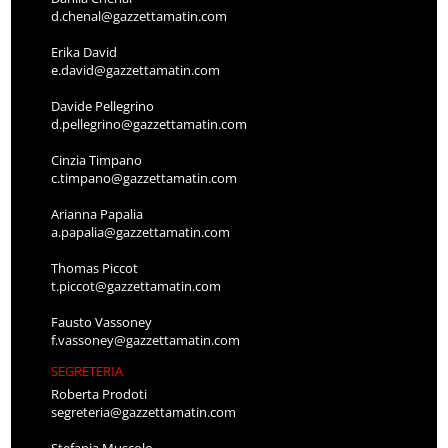
d.chenal@gazzettamatin.com
Erika David
e.david@gazzettamatin.com
Davide Pellegrino
d.pellegrino@gazzettamatin.com
Cinzia Timpano
c.timpano@gazzettamatin.com
Arianna Papalia
a.papalia@gazzettamatin.com
Thomas Piccot
t.piccot@gazzettamatin.com
Fausto Vassoney
f.vassoney@gazzettamatin.com
SEGRETERIA
Roberta Prodoti
segreteria@gazzettamatin.com