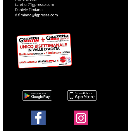
i.cretier@lgpresse.com
Daniele Fimiano
d.fimiano@lgpresse.com