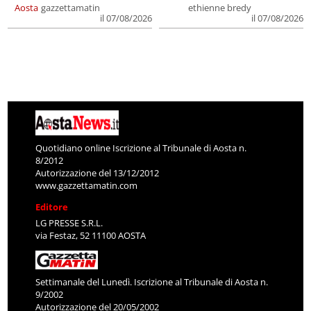
Aosta
gazzettamatin
ethienne bredy
il 07/08/2026
il 07/08/2026
Quotidiano online Iscrizione al Tribunale di Aosta n.
8/2012
Autorizzazione del 13/12/2012
www.gazzettamatin.com
Editore
LG PRESSE S.R.L.
via Festaz, 52 11100 AOSTA
Settimanale del Lunedì. Iscrizione al Tribunale di Aosta n.
9/2002
Autorizzazione del 20/05/2002