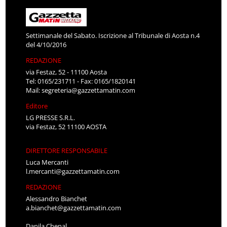
Settimanale del Sabato. Iscrizione al Tribunale di Aosta n.4
del 4/10/2016
REDAZIONE
via Festaz, 52 - 11100 Aosta
Tel: 0165/231711 - Fax: 0165/1820141
Mail:
segreteria@gazzettamatin.com
Editore
LG PRESSE S.R.L.
via Festaz, 52 11100 AOSTA
DIRETTORE RESPONSABILE
Luca Mercanti
l.mercanti@gazzettamatin.com
REDAZIONE
Alessandro Bianchet
a.bianchet@gazzettamatin.com
Danila Chenal