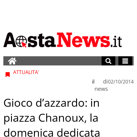
ATTUALITA'
di
il
02/10/2014
news
Gioco d’azzardo: in
piazza Chanoux, la
domenica dedicata