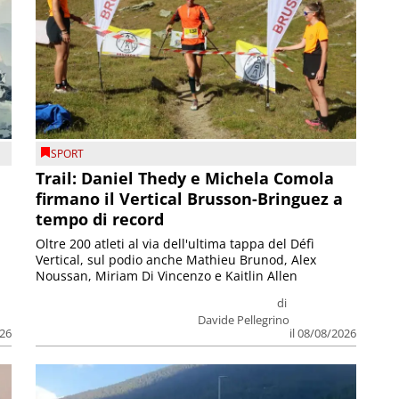
SPORT
Trail: Daniel Thedy e Michela Comola
firmano il Vertical Brusson-Bringuez a
tempo di record
Oltre 200 atleti al via dell'ultima tappa del Défì
Vertical, sul podio anche Mathieu Brunod, Alex
Noussan, Miriam Di Vincenzo e Kaitlin Allen
di
Davide Pellegrino
026
il 08/08/2026