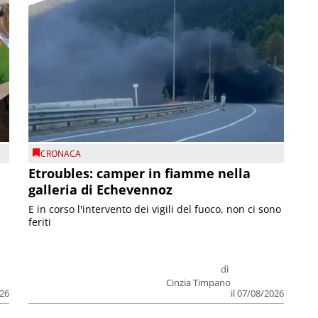
CRONACA
Etroubles: camper in fiamme nella
galleria di Echevennoz
E in corso l'intervento dei vigili del fuoco, non ci sono
feriti
di
Cinzia Timpano
026
il 07/08/2026