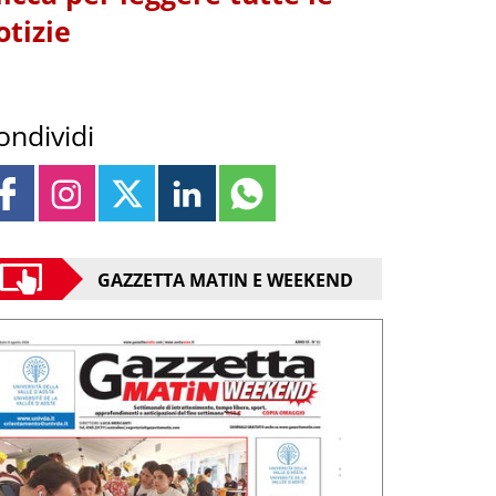
otizie
ondividi
GAZZETTA MATIN E WEEKEND