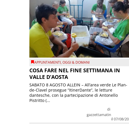
APPUNTAMENTI
,
OGGI & DOMANI
COSA FARE NEL FINE SETTIMANA IN
VALLE D’AOSTA
SABATO 8 AGOSTO ALLEIN – All’area verde Le Plan-
de-Clavel prosegue “ItinerDante”, le letture
dantesche, con la partecipazione di Antonello
Pistritto (...
di
gazzettamatin
il 07/08/2