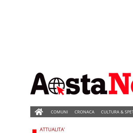
COMUNI
CRONACA
CULTURA & SPE
ATTUALITA'