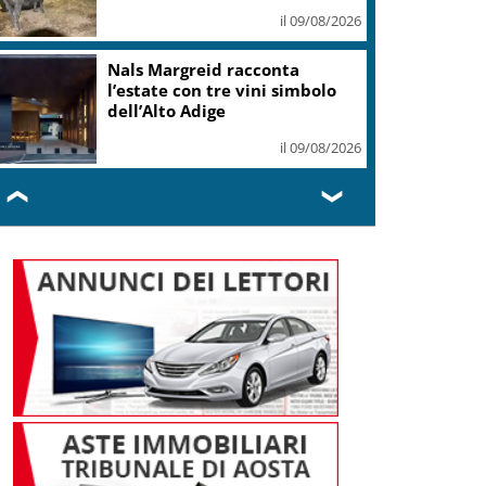
il 09/08/2026
Nals Margreid racconta
l’estate con tre vini simbolo
dell’Alto Adige
il 09/08/2026
❮
❯