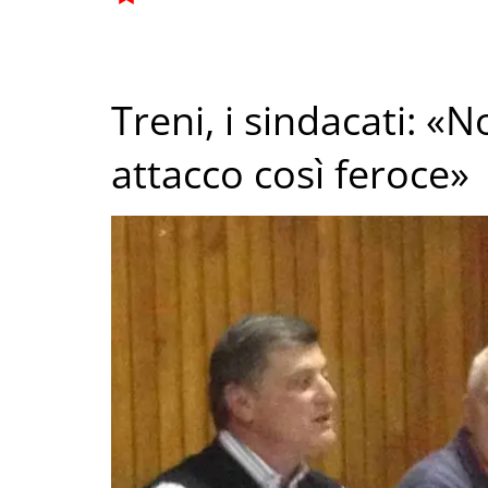
Treni, i sindacati: «
attacco così feroce»