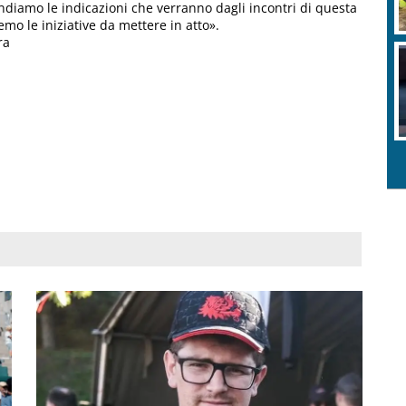
tendiamo le indicazioni che verranno dagli incontri di questa
emo le iniziative da mettere in atto».
ra