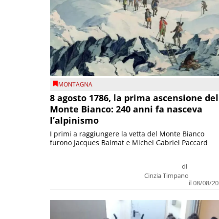
MONTAGNA
8 agosto 1786, la prima ascensione del
Monte Bianco: 240 anni fa nasceva
l’alpinismo
I primi a raggiungere la vetta del Monte Bianco
furono Jacques Balmat e Michel Gabriel Paccard
di
Cinzia Timpano
il 08/08/2