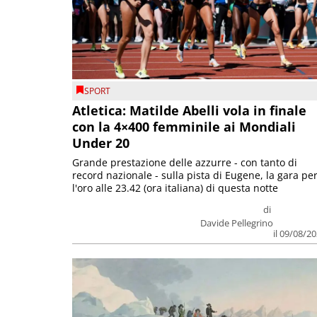
SPORT
Atletica: Matilde Abelli vola in finale
con la 4×400 femminile ai Mondiali
Under 20
Grande prestazione delle azzurre - con tanto di
record nazionale - sulla pista di Eugene, la gara pe
l'oro alle 23.42 (ora italiana) di questa notte
di
Davide Pellegrino
il 09/08/2