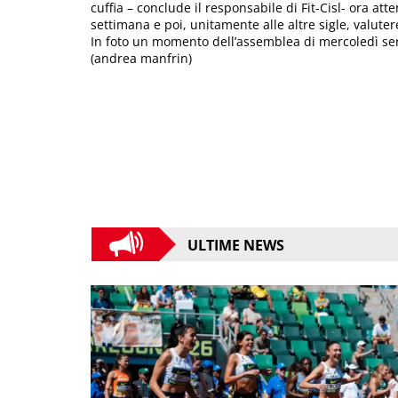
cuffia – conclude il responsabile di Fit-Cisl- ora at
settimana e poi, unitamente alle altre sigle, valuter
In foto un momento dell’assemblea di mercoledì se
(andrea manfrin)
ULTIME NEWS