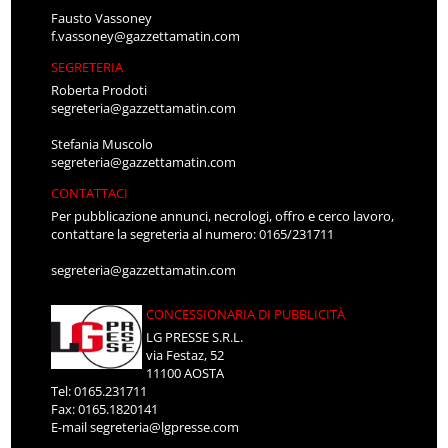
Fausto Vassoney
f.vassoney@gazzettamatin.com
SEGRETERIA
Roberta Prodoti
segreteria@gazzettamatin.com
Stefania Muscolo
segreteria@gazzettamatin.com
CONTATTACI
Per pubblicazione annunci, necrologi, offro e cerco lavoro,
contattare la segreteria al numero: 0165/231711
segreteria@gazzettamatin.com
CONCESSIONARIA DI PUBBLICITÀ
LG PRESSE S.R.L.
via Festaz, 52
11100 AOSTA
Tel: 0165.231711
Fax: 0165.1820141
E-mail
segreteria@lgpresse.com