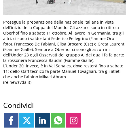
Prosegue la preparazione della nazionale italiana in vista
dell’inizio della Coppa del Mondo. Gli azzurri sono in ritiro a
Oberhof fino a sabato 11 ottobre. Al lavoro in Germania, tra gli
altri, ci sono i valdostani Federico Pellegrino (Fiamme Oro –
foto), Francesco De Fabiani, Elisa Brocard (Cse) e Greta Laurent
(Fiamme Gialle). Sempre a Oberhof ci sono gli azzurrini
dell’Under 23 e gli Osservati del gruppo A, dei quali fa fa parte
la rossonera Francesca Baudin (Fiamme Gialle).
L’Under 20, invece, è in Val Senales, dove resterà fino a sabato
11; dello staff tecnico fa parte Manuel Tovagliari, tra gli atleti
che anche l’alpino Mikael Abram.
(re.newsvda.it)
Condividi