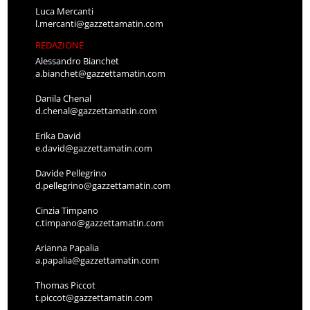
Luca Mercanti
l.mercanti@gazzettamatin.com
REDAZIONE
Alessandro Bianchet
a.bianchet@gazzettamatin.com
Danila Chenal
d.chenal@gazzettamatin.com
Erika David
e.david@gazzettamatin.com
Davide Pellegrino
d.pellegrino@gazzettamatin.com
Cinzia Timpano
c.timpano@gazzettamatin.com
Arianna Papalia
a.papalia@gazzettamatin.com
Thomas Piccot
t.piccot@gazzettamatin.com