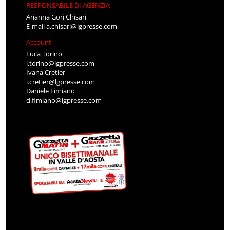
RESPONSABILE DI AGENZIA
Arianna Gori Chisari
E-mail
a.chisari@lgpresse.com
Account
Luca Torino
l.torino@lgpresse.com
Ivana Cretier
i.cretier@lgpresse.com
Daniele Fimiano
d.fimiano@lgpresse.com