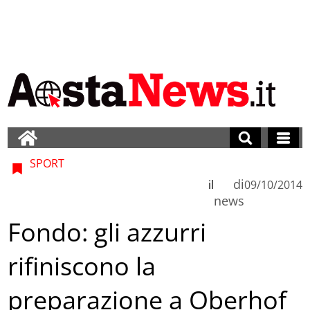
SPORT
di
il
09/10/2014
news
Fondo: gli azzurri
rifiniscono la
preparazione a Oberhof