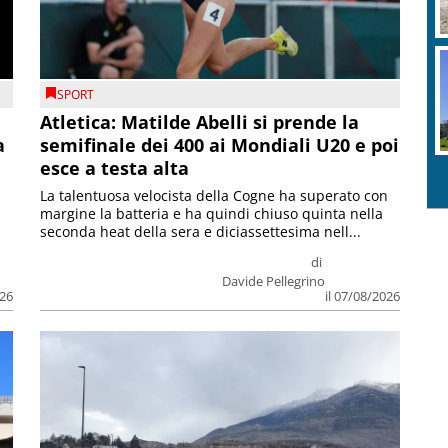
SPORT
Atletica: Matilde Abelli si prende la
a
semifinale dei 400 ai Mondiali U20 e poi
esce a testa alta
La talentuosa velocista della Cogne ha superato con
margine la batteria e ha quindi chiuso quinta nella
seconda heat della sera e diciassettesima nell...
di
Davide Pellegrino
026
il 07/08/2026