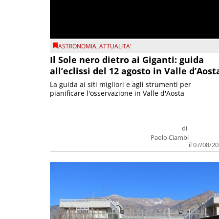
ASTRONOMIA
,
ATTUALITA'
Il Sole nero dietro ai Giganti: guida
all’eclissi del 12 agosto in Valle d’Aost
La guida ai siti migliori e agli strumenti per
pianificare l'osservazione in Valle d'Aosta
di
Paolo Ciambi
il 07/08/2