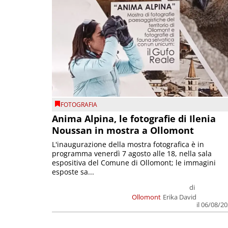
FOTOGRAFIA
Anima Alpina, le fotografie di Ilenia
Noussan in mostra a Ollomont
L'inaugurazione della mostra fotografica è in
programma venerdì 7 agosto alle 18, nella sala
espositiva del Comune di Ollomont; le immagini
esposte sa...
di
Ollomont
Erika David
il 06/08/2