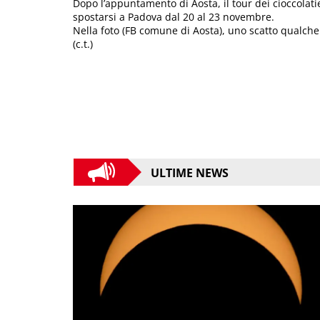
Dopo l’appuntamento di Aosta, il tour dei cioccolat
spostarsi a Padova dal 20 al 23 novembre.
Nella foto (FB comune di Aosta), uno scatto qualch
(c.t.)
ULTIME NEWS