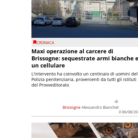
CRONACA
Maxi operazione al carcere di
Brissogne: sequestrate armi bianche 
un cellulare
L'intervento ha coinvolto un centinaio di uomini del
Polizia penitenziaria, provenienti da tutti gli istituti
del Provveditorato
di
Brissogne
Alessandro Bianchet
il 06/08/2