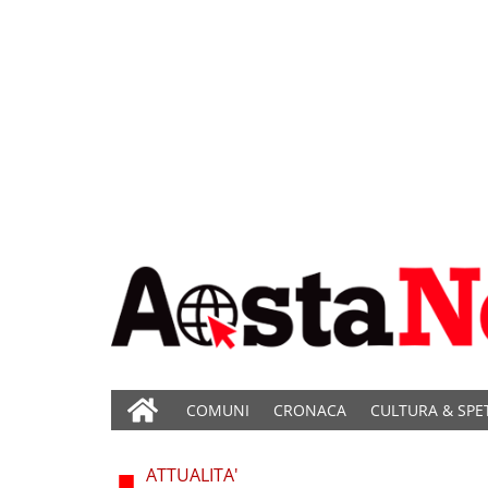
COMUNI
CRONACA
CULTURA & SPE
ATTUALITA'