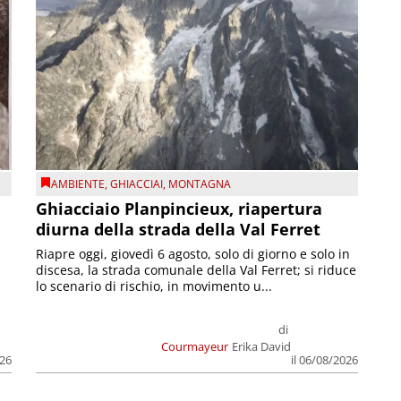
AMBIENTE
,
GHIACCIAI
,
MONTAGNA
Ghiacciaio Planpincieux, riapertura
diurna della strada della Val Ferret
Riapre oggi, giovedì 6 agosto, solo di giorno e solo in
discesa, la strada comunale della Val Ferret; si riduce
lo scenario di rischio, in movimento u...
di
Courmayeur
Erika David
026
il 06/08/2026