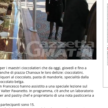
r i maestri cioccolatieri che da oggi, giovedì e fino a
he di piazza Chanoux le loro delizie: cioccolatini,
quori al cioccolato, pasta di mandorle, specialità dalla
cioccolato belga.
n Francesco hanno assistito a una speciale lezione sul
lo Valter Pavanetto. In programma, c’è anche un laboratorio
er and pastry chef e proprietario di una nota pasticceria a
e partecipanti sono 15.