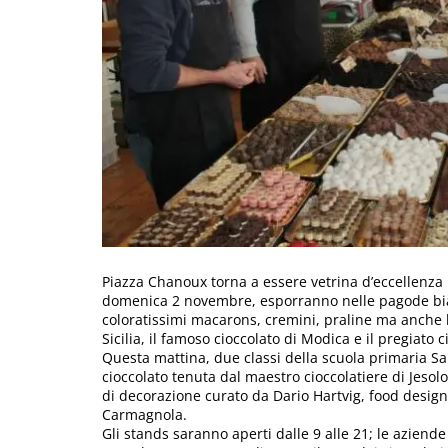
Piazza Chanoux torna a essere vetrina d’eccellenza pe
domenica 2 novembre, esporranno nelle pagode bianc
coloratissimi macarons, cremini, praline ma anche li
Sicilia, il famoso cioccolato di Modica e il pregiato 
Questa mattina, due classi della scuola primaria Sa
cioccolato tenuta dal maestro cioccolatiere di Jeso
di decorazione curato da Dario Hartvig, food design
Carmagnola.
Gli stands saranno aperti dalle 9 alle 21; le aziend