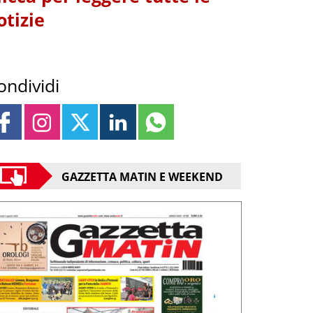
otizie
ondividi
GAZZETTA MATIN E WEEKEND