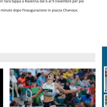
ieri farà tappa a Ravenna dal 6 al 9 novembre per poi
e minuto dopo l’inaugurazione in piazza Chanoux.