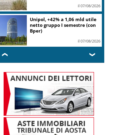
il 07/08/2026
Unipol, +42% a 1,06 mld utile
netto gruppo I semestre (con
Bper)
il 07/08/2026
❮
❯