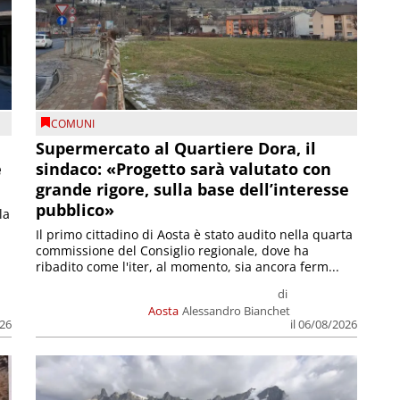
COMUNI
Supermercato al Quartiere Dora, il
e
sindaco: «Progetto sarà valutato con
grande rigore, sulla base dell’interesse
pubblico»
la
Il primo cittadino di Aosta è stato audito nella quarta
commissione del Consiglio regionale, dove ha
ribadito come l'iter, al momento, sia ancora ferm...
di
Aosta
Alessandro Bianchet
026
il 06/08/2026