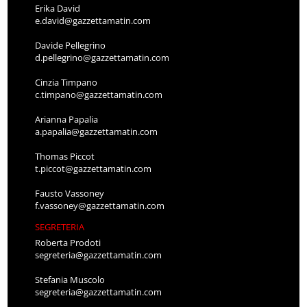
Erika David
e.david@gazzettamatin.com
Davide Pellegrino
d.pellegrino@gazzettamatin.com
Cinzia Timpano
c.timpano@gazzettamatin.com
Arianna Papalia
a.papalia@gazzettamatin.com
Thomas Piccot
t.piccot@gazzettamatin.com
Fausto Vassoney
f.vassoney@gazzettamatin.com
SEGRETERIA
Roberta Prodoti
segreteria@gazzettamatin.com
Stefania Muscolo
segreteria@gazzettamatin.com