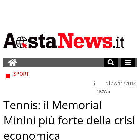
SPORT
di
il
27/11/2014
news
Tennis: il Memorial
Minini più forte della crisi
economica