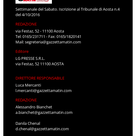
Settimanale del Sabato. Iscrizione al Tribunale di Aosta n.4
del 4/10/2016
REDAZIONE
via Festaz, 52 - 11100 Aosta
Tel: 0165/231711 - Fax: 0165/1820141
Mail:
segreteria@gazzettamatin.com
Editore
LG PRESSE S.R.L.
via Festaz, 52 11100 AOSTA
DIRETTORE RESPONSABILE
Luca Mercanti
l.mercanti@gazzettamatin.com
REDAZIONE
Alessandro Bianchet
a.bianchet@gazzettamatin.com
Danila Chenal
d.chenal@gazzettamatin.com