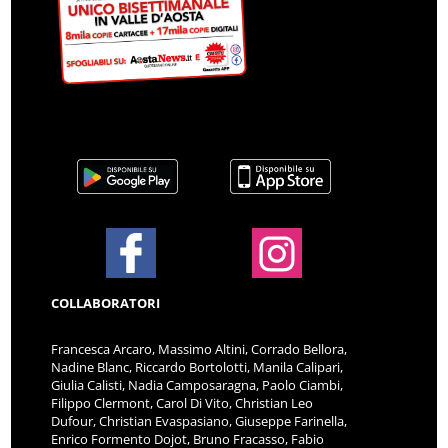
COLLABORATORI
Francesca Arcaro, Massimo Altini, Corrado Bellora,
Nadine Blanc, Riccardo Bortolotti, Manila Calipari,
Giulia Calisti, Nadia Camposaragna, Paolo Ciambi,
Filippo Clermont, Carol Di Vito, Christian Leo
Dufour, Christian Evaspasiano, Giuseppe Farinella,
Enrico Formento Dojot, Bruno Fracasso, Fabio