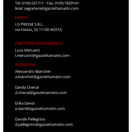
Tel: 0165/231711 - Fax: 0165/1820141
Mail:
segreteria@gazzettamatin.com
Editore
LG PRESSE S.R.L.
via Festaz, 52 11100 AOSTA
DIRETTORE RESPONSABILE
Luca Mercanti
l.mercanti@gazzettamatin.com
REDAZIONE
Alessandro Bianchet
a.bianchet@gazzettamatin.com
Danila Chenal
d.chenal@gazzettamatin.com
Erika David
e.david@gazzettamatin.com
Davide Pellegrino
d.pellegrino@gazzettamatin.com