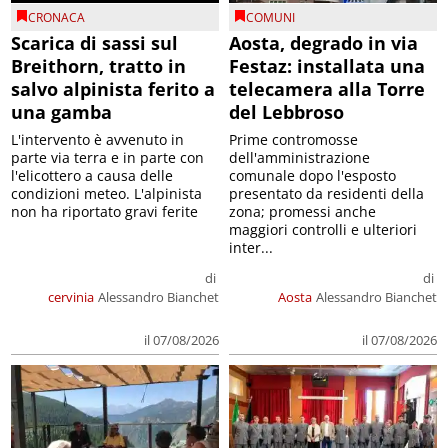
CRONACA
COMUNI
Scarica di sassi sul
Aosta, degrado in via
Breithorn, tratto in
Festaz: installata una
salvo alpinista ferito a
telecamera alla Torre
una gamba
del Lebbroso
L'intervento è avvenuto in
Prime contromosse
parte via terra e in parte con
dell'amministrazione
l'elicottero a causa delle
comunale dopo l'esposto
condizioni meteo. L'alpinista
presentato da residenti della
non ha riportato gravi ferite
zona; promessi anche
maggiori controlli e ulteriori
inter...
di
di
cervinia
Alessandro Bianchet
Aosta
Alessandro Bianchet
il 07/08/2026
il 07/08/2026