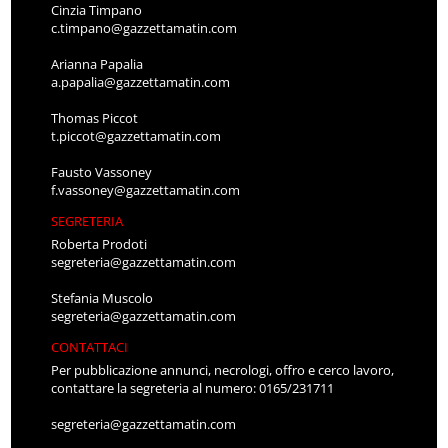
Cinzia Timpano
c.timpano@gazzettamatin.com
Arianna Papalia
a.papalia@gazzettamatin.com
Thomas Piccot
t.piccot@gazzettamatin.com
Fausto Vassoney
f.vassoney@gazzettamatin.com
SEGRETERIA
Roberta Prodoti
segreteria@gazzettamatin.com
Stefania Muscolo
segreteria@gazzettamatin.com
CONTATTACI
Per pubblicazione annunci, necrologi, offro e cerco lavoro,
contattare la segreteria al numero: 0165/231711
segreteria@gazzettamatin.com