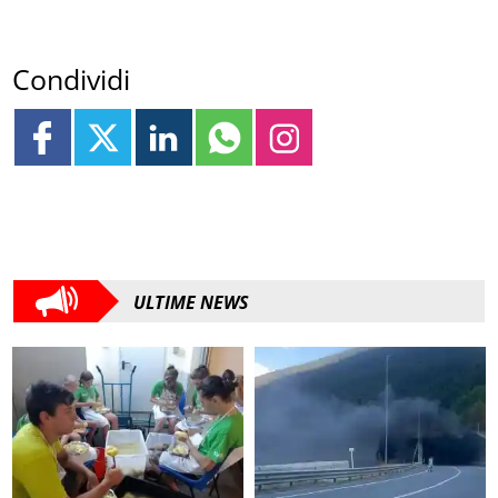
Condividi
ULTIME NEWS