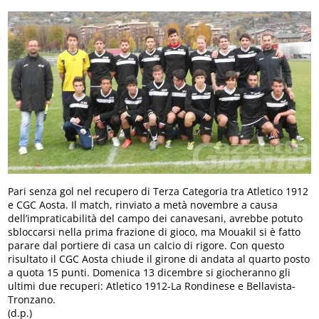
Pari senza gol nel recupero di Terza Categoria tra Atletico 1912
e CGC Aosta. Il match, rinviato a metà novembre a causa
dell’impraticabilità del campo dei canavesani, avrebbe potuto
sbloccarsi nella prima frazione di gioco, ma Mouakil si è fatto
parare dal portiere di casa un calcio di rigore. Con questo
risultato il CGC Aosta chiude il girone di andata al quarto posto
a quota 15 punti. Domenica 13 dicembre si giocheranno gli
ultimi due recuperi: Atletico 1912-La Rondinese e Bellavista-
Tronzano.
(d.p.)