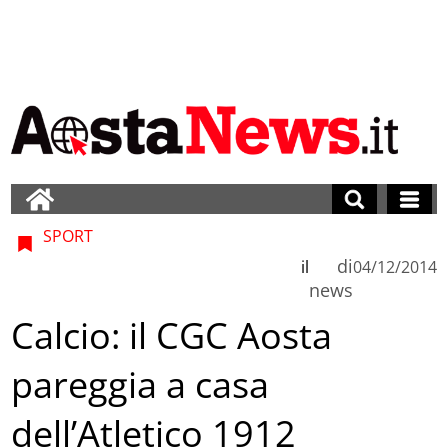
SPORT
di
il
04/12/2014
news
Calcio: il CGC Aosta
pareggia a casa
dell’Atletico 1912