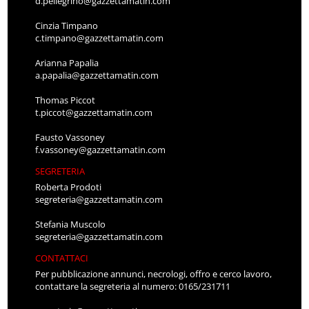
d.pellegrino@gazzettamatin.com
Cinzia Timpano
c.timpano@gazzettamatin.com
Arianna Papalia
a.papalia@gazzettamatin.com
Thomas Piccot
t.piccot@gazzettamatin.com
Fausto Vassoney
f.vassoney@gazzettamatin.com
SEGRETERIA
Roberta Prodoti
segreteria@gazzettamatin.com
Stefania Muscolo
segreteria@gazzettamatin.com
CONTATTACI
Per pubblicazione annunci, necrologi, offro e cerco lavoro,
contattare la segreteria al numero: 0165/231711