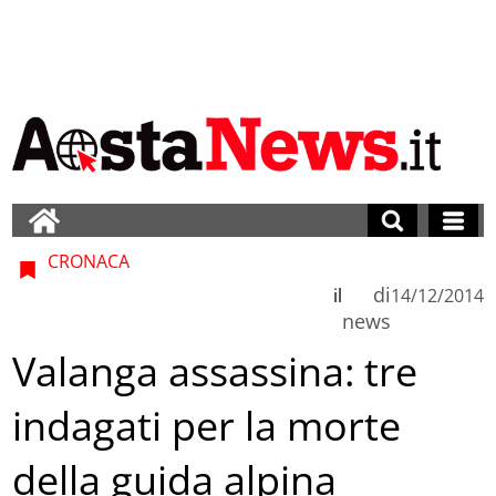
CRONACA
di
il
14/12/2014
news
Valanga assassina: tre
indagati per la morte
della guida alpina