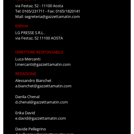
via Festaz, 52 - 11100 Aosta
Tel: 0165/231711 - Fax: 0165/1820141
Mail:
segreteria@gazzettamatin.com
Editore
LG PRESSE S.R.L.
via Festaz, 52 11100 AOSTA
DIRETTORE RESPONSABILE
Luca Mercanti
l.mercanti@gazzettamatin.com
REDAZIONE
Alessandro Bianchet
a.bianchet@gazzettamatin.com
Danila Chenal
d.chenal@gazzettamatin.com
Erika David
e.david@gazzettamatin.com
Davide Pellegrino