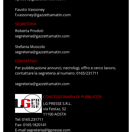
Fausto Vassoney
f.vassoney@gazzettamatin.com
SEGRETERIA
Roberta Prodoti
segreteria@gazzettamatin.com
Stefania Muscolo
segreteria@gazzettamatin.com
CONTATTACI
Per pubblicazione annunci, necrologi, offro e cerco lavoro,
contattare la segreteria al numero: 0165/231711
segreteria@gazzettamatin.com
CONCESSIONARIA DI PUBBLICITÀ
LG PRESSE S.R.L.
via Festaz, 52
11100 AOSTA
Tel: 0165.231711
Fax: 0165.1820141
E-mail
segreteria@lgpresse.com