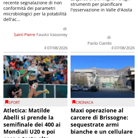
recente segnalazione di non
strumenti per pianificare
conformità dei parametri
l'osservazione in Valle d'Aosta
microbiologici per la potabilità
dell'ac...
di
Saint-Pierre
Fausto Vassoney
di
Paolo Ciambi
il 07/08/2026
il 07/08/2026
SPORT
CRONACA
Atletica: Matilde
Maxi operazione al
Abelli si prende la
carcere di Brissogne:
semifinale dei 400 ai
sequestrate armi
Mondiali U20 e poi
bianche e un cellulare