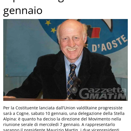
gennaio
Per la Costituente lanciata dall’Union valdôtaine progressiste
sarà a Cogne, sabato 10 gennaio, una delegazione della Stella
Alpina: è quanto ha deciso la direzione del Movimento nella
riunione serale di mercoledì 7 gennaio. A rappresentarlo
saranno il presidente Maurizio Martin, i due vicepresidenti