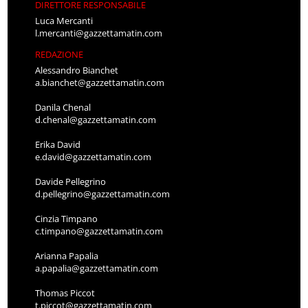
DIRETTORE RESPONSABILE
Luca Mercanti
l.mercanti@gazzettamatin.com
REDAZIONE
Alessandro Bianchet
a.bianchet@gazzettamatin.com
Danila Chenal
d.chenal@gazzettamatin.com
Erika David
e.david@gazzettamatin.com
Davide Pellegrino
d.pellegrino@gazzettamatin.com
Cinzia Timpano
c.timpano@gazzettamatin.com
Arianna Papalia
a.papalia@gazzettamatin.com
Thomas Piccot
t.piccot@gazzettamatin.com