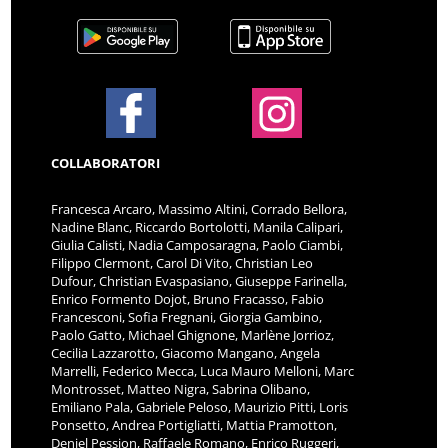
COLLABORATORI
Francesca Arcaro, Massimo Altini, Corrado Bellora,
Nadine Blanc, Riccardo Bortolotti, Manila Calipari,
Giulia Calisti, Nadia Camposaragna, Paolo Ciambi,
Filippo Clermont, Carol Di Vito, Christian Leo
Dufour, Christian Evaspasiano, Giuseppe Farinella,
Enrico Formento Dojot, Bruno Fracasso, Fabio
Francesconi, Sofia Fregnani, Giorgia Gambino,
Paolo Gatto, Michael Ghignone, Marlène Jorrioz,
Cecilia Lazzarotto, Giacomo Mangano, Angela
Marrelli, Federico Mecca, Luca Mauro Melloni, Marc
Montrosset, Matteo Nigra, Sabrina Olibano,
Emiliano Pala, Gabriele Peloso, Maurizio Pitti, Loris
Ponsetto, Andrea Portigliatti, Mattia Pramotton,
Deniel Pession, Raffaele Romano, Enrico Ruggeri,