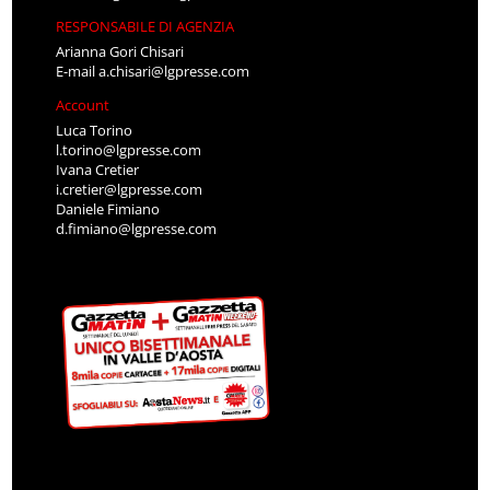
RESPONSABILE DI AGENZIA
Arianna Gori Chisari
E-mail
a.chisari@lgpresse.com
Account
Luca Torino
l.torino@lgpresse.com
Ivana Cretier
i.cretier@lgpresse.com
Daniele Fimiano
d.fimiano@lgpresse.com