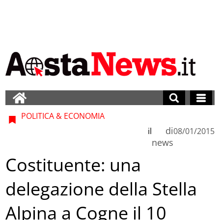
POLITICA & ECONOMIA
di
il
08/01/2015
news
Costituente: una
delegazione della Stella
Alpina a Cogne il 10