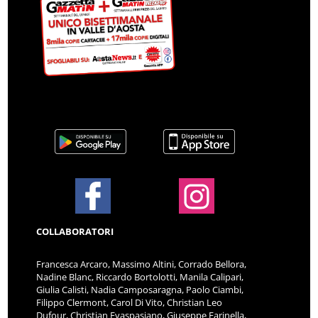
COLLABORATORI
Francesca Arcaro, Massimo Altini, Corrado Bellora,
Nadine Blanc, Riccardo Bortolotti, Manila Calipari,
Giulia Calisti, Nadia Camposaragna, Paolo Ciambi,
Filippo Clermont, Carol Di Vito, Christian Leo
Dufour, Christian Evaspasiano, Giuseppe Farinella,