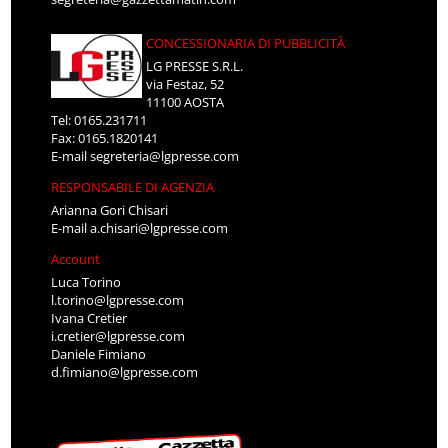
CONCESSIONARIA DI PUBBLICITÀ
LG PRESSE S.R.L.
via Festaz, 52
11100 AOSTA
Tel: 0165.231711
Fax: 0165.1820141
E-mail
segreteria@lgpresse.com
RESPONSABILE DI AGENZIA
Arianna Gori Chisari
E-mail
a.chisari@lgpresse.com
Account
Luca Torino
l.torino@lgpresse.com
Ivana Cretier
i.cretier@lgpresse.com
Daniele Fimiano
d.fimiano@lgpresse.com