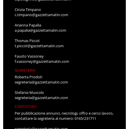
Cinzia Timpano
c.timpano@gazzettamatin.com
Arianna Papalia
a.papalia@gazzettamatin.com
Thomas Piccot
t.piccot@gazzettamatin.com
Fausto Vassoney
f.vassoney@gazzettamatin.com
SEGRETERIA
Roberta Prodoti
segreteria@gazzettamatin.com
Stefania Muscolo
segreteria@gazzettamatin.com
CONTATTACI
Per pubblicazione annunci, necrologi, offro e cerco lavoro,
contattare la segreteria al numero: 0165/231711
segreteria@gazzettamatin.com