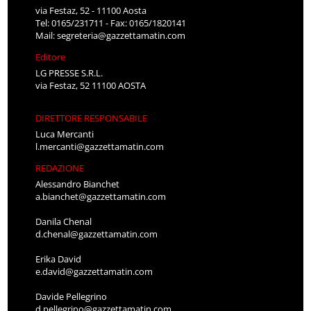
via Festaz, 52 - 11100 Aosta
Tel: 0165/231711 - Fax: 0165/1820141
Mail:
segreteria@gazzettamatin.com
Editore
LG PRESSE S.R.L.
via Festaz, 52 11100 AOSTA
DIRETTORE RESPONSABILE
Luca Mercanti
l.mercanti@gazzettamatin.com
REDAZIONE
Alessandro Bianchet
a.bianchet@gazzettamatin.com
Danila Chenal
d.chenal@gazzettamatin.com
Erika David
e.david@gazzettamatin.com
Davide Pellegrino
d.pellegrino@gazzettamatin.com