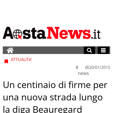
ATTUALITA'
di
il
20/01/2015
news
Un centinaio di firme per
una nuova strada lungo
la diga Beauregard