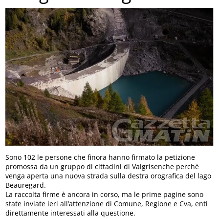
Sono 102 le persone che finora hanno firmato la petizione
promossa da un gruppo di cittadini di Valgrisenche perché
venga aperta una nuova strada sulla destra orografica del lago
Beauregard.
La raccolta firme è ancora in corso, ma le prime pagine sono
state inviate ieri all’attenzione di Comune, Regione e Cva, enti
direttamente interessati alla questione.