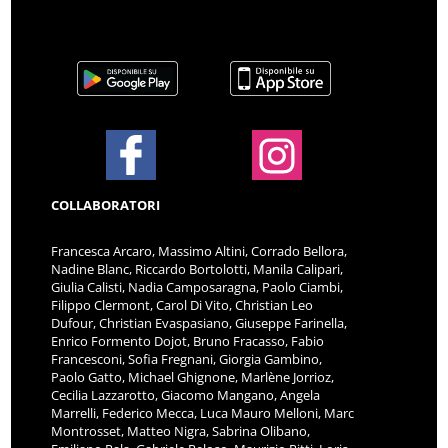
COLLABORATORI
Francesca Arcaro, Massimo Altini, Corrado Bellora,
Nadine Blanc, Riccardo Bortolotti, Manila Calipari,
Giulia Calisti, Nadia Camposaragna, Paolo Ciambi,
Filippo Clermont, Carol Di Vito, Christian Leo
Dufour, Christian Evaspasiano, Giuseppe Farinella,
Enrico Formento Dojot, Bruno Fracasso, Fabio
Francesconi, Sofia Fregnani, Giorgia Gambino,
Paolo Gatto, Michael Ghignone, Marlène Jorrioz,
Cecilia Lazzarotto, Giacomo Mangano, Angela
Marrelli, Federico Mecca, Luca Mauro Melloni, Marc
Montrosset, Matteo Nigra, Sabrina Olibano,