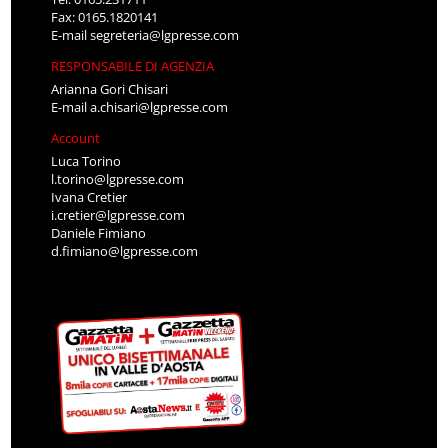
Fax: 0165.1820141
E-mail
segreteria@lgpresse.com
RESPONSABILE DI AGENZIA
Arianna Gori Chisari
E-mail
a.chisari@lgpresse.com
Account
Luca Torino
l.torino@lgpresse.com
Ivana Cretier
i.cretier@lgpresse.com
Daniele Fimiano
d.fimiano@lgpresse.com