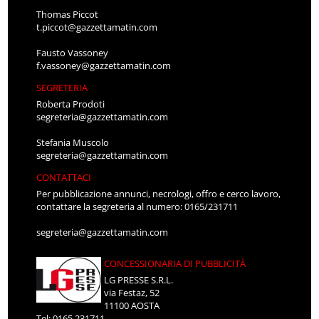
Thomas Piccot
t.piccot@gazzettamatin.com
Fausto Vassoney
f.vassoney@gazzettamatin.com
SEGRETERIA
Roberta Prodoti
segreteria@gazzettamatin.com
Stefania Muscolo
segreteria@gazzettamatin.com
CONTATTACI
Per pubblicazione annunci, necrologi, offro e cerco lavoro,
contattare la segreteria al numero: 0165/231711
segreteria@gazzettamatin.com
CONCESSIONARIA DI PUBBLICITÀ
LG PRESSE S.R.L.
via Festaz, 52
11100 AOSTA
Tel: 0165.231711