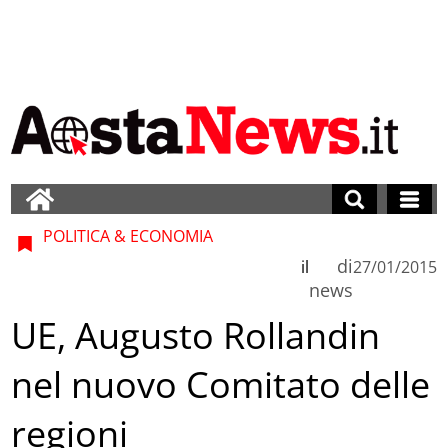
POLITICA & ECONOMIA
di
il
27/01/2015
news
UE, Augusto Rollandin
nel nuovo Comitato delle
regioni