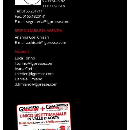
via Festaz, 52
11100 AOSTA
Tel: 0165.231711
Fax: 0165.1820141
E-mail
segreteria@lgpresse.com
RESPONSABILE DI AGENZIA
Arianna Gori Chisari
E-mail
a.chisari@lgpresse.com
Account
Luca Torino
l.torino@lgpresse.com
Ivana Cretier
i.cretier@lgpresse.com
Daniele Fimiano
d.fimiano@lgpresse.com