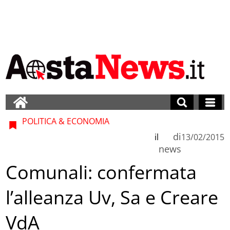
POLITICA & ECONOMIA
di
il
13/02/2015
news
Comunali: confermata
l’alleanza Uv, Sa e Creare
VdA