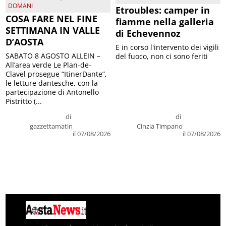
DOMANI
Etroubles: camper in
COSA FARE NEL FINE
fiamme nella galleria
SETTIMANA IN VALLE
di Echevennoz
D’AOSTA
E in corso l'intervento dei vigili
SABATO 8 AGOSTO ALLEIN –
del fuoco, non ci sono feriti
All’area verde Le Plan-de-
Clavel prosegue “ItinerDante”,
le letture dantesche, con la
partecipazione di Antonello
Pistritto (...
di
di
gazzettamatin
Cinzia Timpano
il 07/08/2026
il 07/08/2026