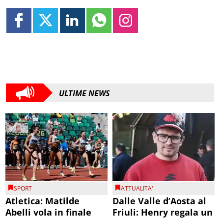
ULTIME NEWS
SPORT
ATTUALITA'
Atletica: Matilde
Dalle Valle d’Aosta al
Abelli vola in finale
Friuli: Henry regala un