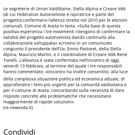
Le segreterie di Union Valdôtaine, Stella Alpina e Creare VdA
(di cui Fédération Autonomiste è ispiratrice e parte del
progetto) confermano l’allenza stretta nel 2010 per le elezioni
comunali, Comune di Aosta in testa. «Sulla base di questa
positiva esperienza i tre movimenti ritengono di confermare la
validità del progetto autonomista dando continuità alla
collaborazione sviluppata» scrivono in un comunicato
congiunto il presidente dell’Uv, Ennio Pastoret, della Stella
Alpina, Maurizio Martin, e il coordinatore di Creare VdA René
Tonelli. L’alleanza è stata confermata nell’incontro di oggi,
venerdì 13 febbraio, al termine del quale i tre responsabili
hanno commentato: «lincontro ha inoltre consentito, alla luce
della complessa situazione politica ed economica attuale, di
approfondire i temi più urgenti per la comunità valdostana e
per il comune di Aosta, concordando sulla necessità di dare
risposte concrete alle problematiche che necessitano
maggiormente di rapide soluzioni».
(re.newsvda.it)
Condividi