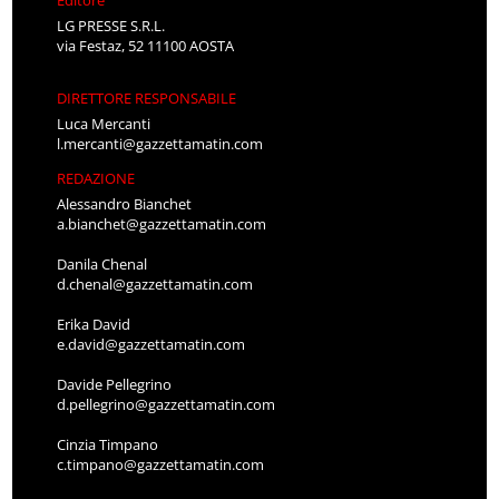
LG PRESSE S.R.L.
via Festaz, 52 11100 AOSTA
DIRETTORE RESPONSABILE
Luca Mercanti
l.mercanti@gazzettamatin.com
REDAZIONE
Alessandro Bianchet
a.bianchet@gazzettamatin.com
Danila Chenal
d.chenal@gazzettamatin.com
Erika David
e.david@gazzettamatin.com
Davide Pellegrino
d.pellegrino@gazzettamatin.com
Cinzia Timpano
c.timpano@gazzettamatin.com