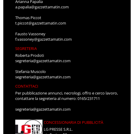
Arianna Papalia
a.papalia@gazzettamatin.com
Thomas Piccot
t.piccot@gazzettamatin.com
Fausto Vassoney
f.vassoney@gazzettamatin.com
SEGRETERIA
Roberta Prodoti
segreteria@gazzettamatin.com
Stefania Muscolo
segreteria@gazzettamatin.com
CONTATTACI
Per pubblicazione annunci, necrologi, offro e cerco lavoro,
contattare la segreteria al numero: 0165/231711
segreteria@gazzettamatin.com
CONCESSIONARIA DI PUBBLICITÀ
LG PRESSE S.R.L.