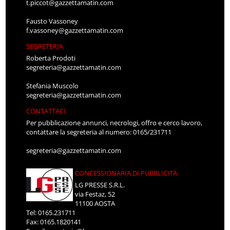
t.piccot@gazzettamatin.com
Fausto Vassoney
f.vassoney@gazzettamatin.com
SEGRETERIA
Roberta Prodoti
segreteria@gazzettamatin.com
Stefania Muscolo
segreteria@gazzettamatin.com
CONTATTACI
Per pubblicazione annunci, necrologi, offro e cerco lavoro,
contattare la segreteria al numero: 0165/231711
segreteria@gazzettamatin.com
CONCESSIONARIA DI PUBBLICITÀ
LG PRESSE S.R.L.
via Festaz, 52
11100 AOSTA
Tel: 0165.231711
Fax: 0165.1820141