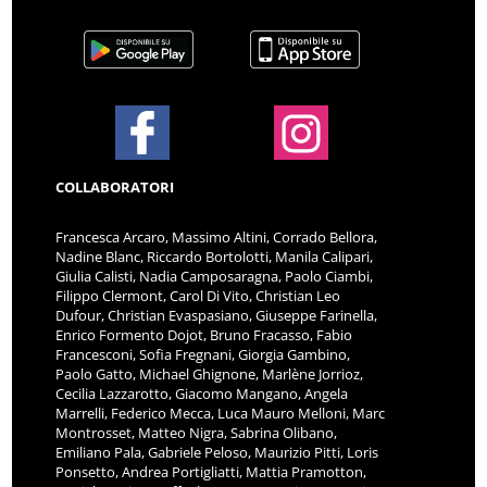
COLLABORATORI
Francesca Arcaro, Massimo Altini, Corrado Bellora,
Nadine Blanc, Riccardo Bortolotti, Manila Calipari,
Giulia Calisti, Nadia Camposaragna, Paolo Ciambi,
Filippo Clermont, Carol Di Vito, Christian Leo
Dufour, Christian Evaspasiano, Giuseppe Farinella,
Enrico Formento Dojot, Bruno Fracasso, Fabio
Francesconi, Sofia Fregnani, Giorgia Gambino,
Paolo Gatto, Michael Ghignone, Marlène Jorrioz,
Cecilia Lazzarotto, Giacomo Mangano, Angela
Marrelli, Federico Mecca, Luca Mauro Melloni, Marc
Montrosset, Matteo Nigra, Sabrina Olibano,
Emiliano Pala, Gabriele Peloso, Maurizio Pitti, Loris
Ponsetto, Andrea Portigliatti, Mattia Pramotton,