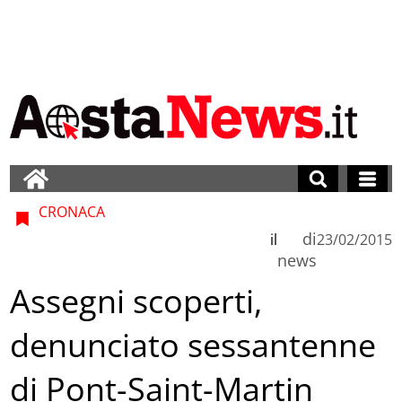
CRONACA
di
il
23/02/2015
news
Assegni scoperti,
denunciato sessantenne
di Pont-Saint-Martin