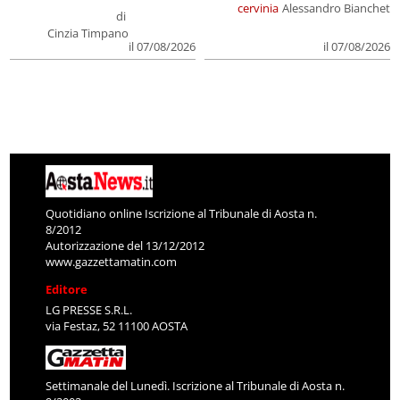
cervinia
Alessandro Bianchet
di
Cinzia Timpano
il 07/08/2026
il 07/08/2026
Quotidiano online Iscrizione al Tribunale di Aosta n.
8/2012
Autorizzazione del 13/12/2012
www.gazzettamatin.com
Editore
LG PRESSE S.R.L.
via Festaz, 52 11100 AOSTA
Settimanale del Lunedì. Iscrizione al Tribunale di Aosta n.