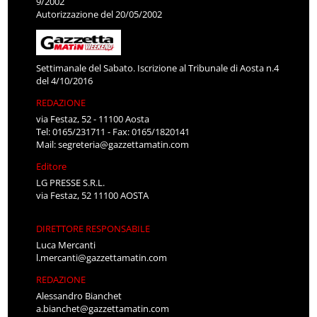
9/2002
Autorizzazione del 20/05/2002
Settimanale del Sabato. Iscrizione al Tribunale di Aosta n.4
del 4/10/2016
REDAZIONE
via Festaz, 52 - 11100 Aosta
Tel: 0165/231711 - Fax: 0165/1820141
Mail:
segreteria@gazzettamatin.com
Editore
LG PRESSE S.R.L.
via Festaz, 52 11100 AOSTA
DIRETTORE RESPONSABILE
Luca Mercanti
l.mercanti@gazzettamatin.com
REDAZIONE
Alessandro Bianchet
a.bianchet@gazzettamatin.com