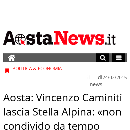
POLITICA & ECONOMIA
di
il
24/02/2015
news
Aosta: Vincenzo Caminiti
lascia Stella Alpina: «non
condivido da tempo