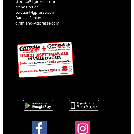
l.torino@lgpresse.com
Ivana Cretier
i.cretier@lgpresse.com
Daniele Fimiano
d.fimiano@lgpresse.com