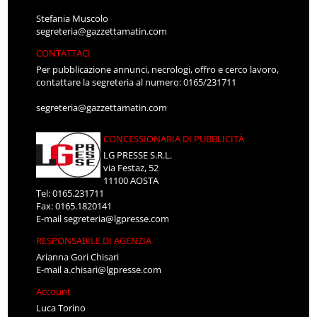
Stefania Muscolo
segreteria@gazzettamatin.com
CONTATTACI
Per pubblicazione annunci, necrologi, offro e cerco lavoro,
contattare la segreteria al numero: 0165/231711
segreteria@gazzettamatin.com
CONCESSIONARIA DI PUBBLICITÀ
LG PRESSE S.R.L.
via Festaz, 52
11100 AOSTA
Tel: 0165.231711
Fax: 0165.1820141
E-mail
segreteria@lgpresse.com
RESPONSABILE DI AGENZIA
Arianna Gori Chisari
E-mail
a.chisari@lgpresse.com
Account
Luca Torino