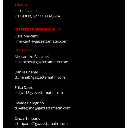
Editore
LG PRESSE S.R.L.
via Festaz, 52 11100 AOSTA
DIRETTORE RESPONSABILE
Luca Mercanti
l.mercanti@gazzettamatin.com
REDAZIONE
Alessandro Bianchet
a.bianchet@gazzettamatin.com
Danila Chenal
d.chenal@gazzettamatin.com
Erika David
e.david@gazzettamatin.com
Davide Pellegrino
d.pellegrino@gazzettamatin.com
Cinzia Timpano
c.timpano@gazzettamatin.com