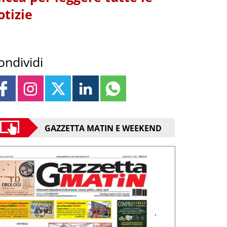
otizie
ondividi
GAZZETTA MATIN E WEEKEND