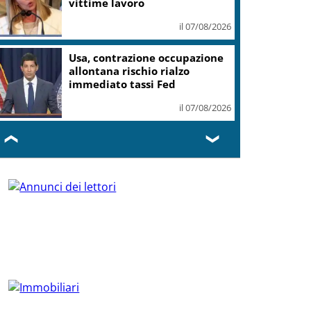
vittime lavoro
il 07/08/2026
Usa, contrazione occupazione
allontana rischio rialzo
immediato tassi Fed
il 07/08/2026
❮
❯