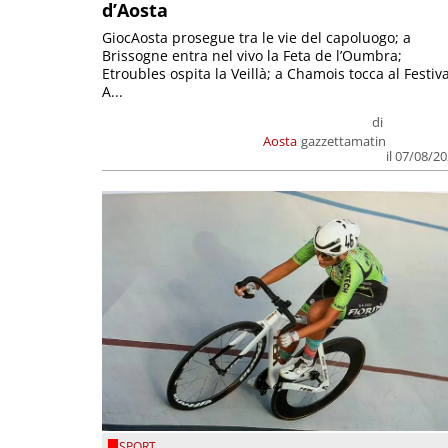
d’Aosta
GiocAosta prosegue tra le vie del capoluogo; a
Brissogne entra nel vivo la Feta de l’Oumbra;
Etroubles ospita la Veillà; a Chamois tocca al Festiva
A...
di
Aosta
gazzettamatin
il 07/08/2
SPORT