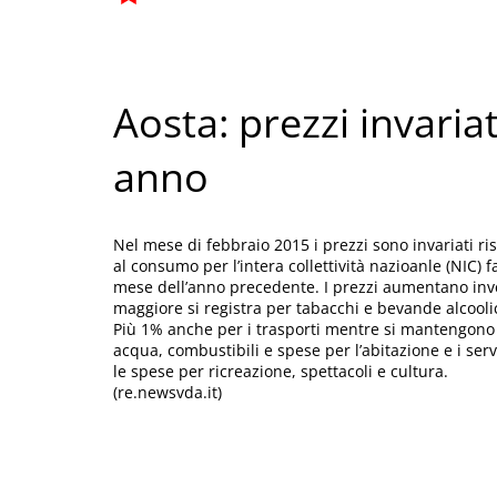
Aosta: prezzi invariat
anno
Nel mese di febbraio 2015 i prezzi sono invariati ri
al consumo per l’intera collettività nazioanle (NIC) 
mese dell’anno precedente. I prezzi aumentano invec
maggiore si registra per tabacchi e bevande alcool
Più 1% anche per i trasporti mentre si mantengono 
acqua, combustibili e spese per l’abitazione e i ser
le spese per ricreazione, spettacoli e cultura.
(re.newsvda.it)