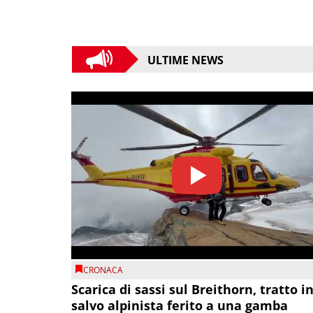
ULTIME NEWS
CRONACA
Scarica di sassi sul Breithorn, tratto i
salvo alpinista ferito a una gamba