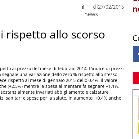
di
il
27/02/2015
n
news
i rispetto allo scorso
C
spetto ai prezzo del mese di febbraio 2014. L’indice di prezzi
fa segnale una variazione dello zero % rispetto allo stesso
e rispetto al mese di gennaio 2015 dello 0.4%; il valore
iche (+2.5%) mentre la spesa alimentare fa segnare +1.1%.
sostanzialmente invariati abbigliamento e calzature,
vizi sanitari e spese per la salute. In aumento, +0.4% anche