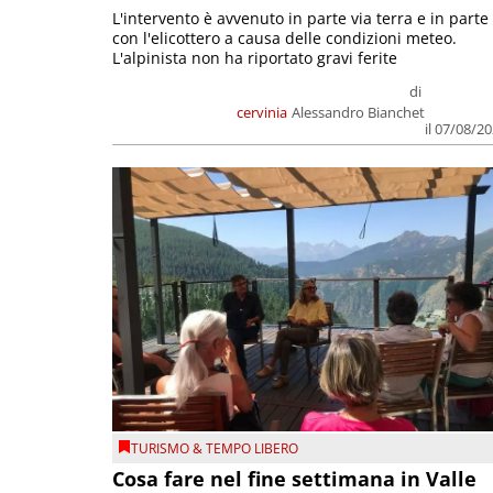
L'intervento è avvenuto in parte via terra e in parte
con l'elicottero a causa delle condizioni meteo.
L'alpinista non ha riportato gravi ferite
di
cervinia
Alessandro Bianchet
il 07/08/2
TURISMO & TEMPO LIBERO
Cosa fare nel fine settimana in Valle