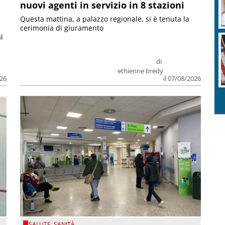
nuovi agenti in servizio in 8 stazioni
Questa mattina, a palazzo regionale, si è tenuta la
cerimonia di giuramento
l
di
ethienne bredy
026
il 07/08/2026
SALUTE
,
SANITÀ