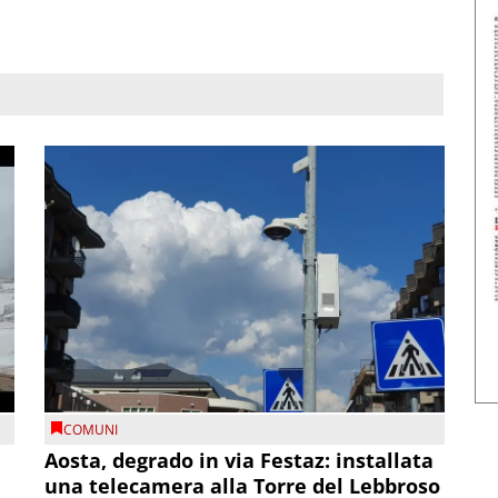
COMUNI
n
Aosta, degrado in via Festaz: installata
una telecamera alla Torre del Lebbroso