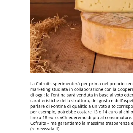
La Cofruits sperimenterà per prima nel proprio cen
marketing studiata in collaborazione con la Cooperat
di oggi: la Fontina sarà venduta in base al voto ott
caratteristiche della struttura, del gusto e dell’aspe
parlare di Fontina di qualità: a un voto alto corri
per esempio, potrebbe costare 13 o 14 euro al chilo
fino a 18 euro. «Chiederemo di più al consumatore, i
Cofruits – ma garantiamo la massima trasparenza 
(re.newsvda.it)