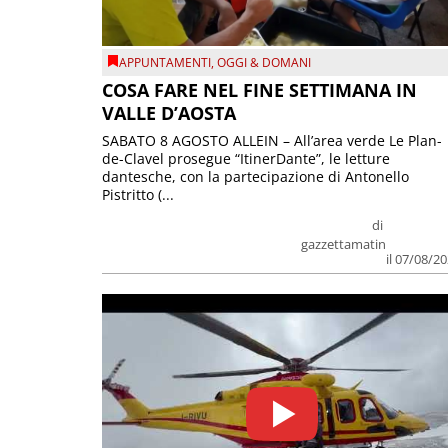
APPUNTAMENTI
,
OGGI & DOMANI
COSA FARE NEL FINE SETTIMANA IN
VALLE D’AOSTA
SABATO 8 AGOSTO ALLEIN – All’area verde Le Plan-
de-Clavel prosegue “ItinerDante”, le letture
dantesche, con la partecipazione di Antonello
Pistritto (...
di
gazzettamatin
il 07/08/2