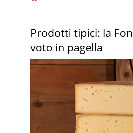
Prodotti tipici: la F
voto in pagella