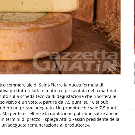
tro commerciale di Saint-Pierre la nuova formula di
iva produttori latte e fontina e presentata nella mattinati
enuto sulla scheda tecnica di degustazione che riporterà le
tto visivo e un voto. A partire da 7,5 punti su 10 si può
sponderà un prezzo adeguato. Un prodotto che vale 7,5 punti,
. Ma per le eccellenze la quotazione potrebbe salire anche
n termini di prezzo – spiega Attilio Fassin presidente della
e un’adeguata remunerazione al produttore».