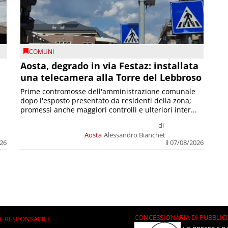
COMUNI
n
Aosta, degrado in via Festaz: installata
una telecamera alla Torre del Lebbroso
Prime contromosse dell'amministrazione comunale
dopo l'esposto presentato da residenti della zona;
promessi anche maggiori controlli e ulteriori inter...
di
Aosta
Alessandro Bianchet
026
il 07/08/2026
CONCESSIONARIA DI PUBBLIC
E RESPONSABILE