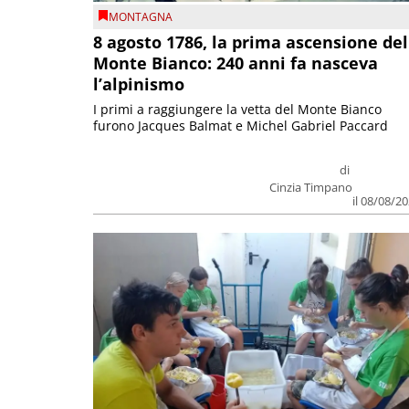
MONTAGNA
8 agosto 1786, la prima ascensione del
Monte Bianco: 240 anni fa nasceva
l’alpinismo
I primi a raggiungere la vetta del Monte Bianco
furono Jacques Balmat e Michel Gabriel Paccard
di
Cinzia Timpano
il 08/08/2