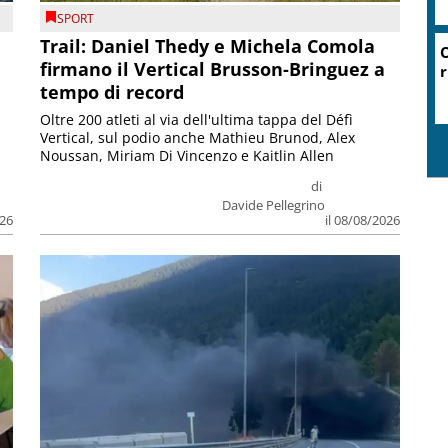
SPORT
Trail: Daniel Thedy e Michela Comola
O
firmano il Vertical Brusson-Bringuez a
r
tempo di record
Oltre 200 atleti al via dell'ultima tappa del Défì
Vertical, sul podio anche Mathieu Brunod, Alex
Noussan, Miriam Di Vincenzo e Kaitlin Allen
di
Davide Pellegrino
026
il 08/08/2026