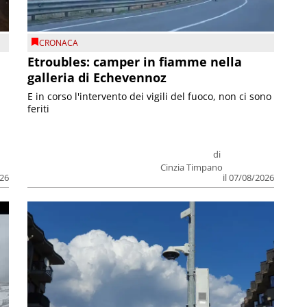
CRONACA
Etroubles: camper in fiamme nella
galleria di Echevennoz
E in corso l'intervento dei vigili del fuoco, non ci sono
feriti
di
Cinzia Timpano
026
il 07/08/2026