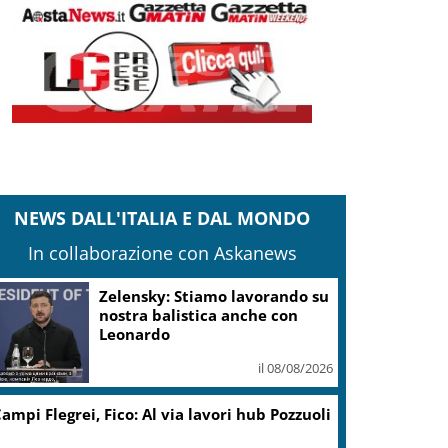
NEWS DALL'ITALIA E DAL MONDO
In collaborazione con Askanews
Zelensky: Stiamo lavorando su
nostra balistica anche con
Leonardo
il 08/08/2026
ampi Flegrei, Fico: Al via lavori hub Pozzuoli