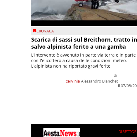
CRONACA
Scarica di sassi sul Breithorn, tratto i
salvo alpinista ferito a una gamba
L'intervento è avvenuto in parte via terra e in parte
con l'elicottero a causa delle condizioni meteo.
L'alpinista non ha riportato gravi ferite
di
cervinia
Alessandro Bianchet
il 07/08/2
DIRETTOR