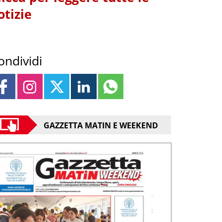
otizie
ondividi
GAZZETTA MATIN E WEEKEND