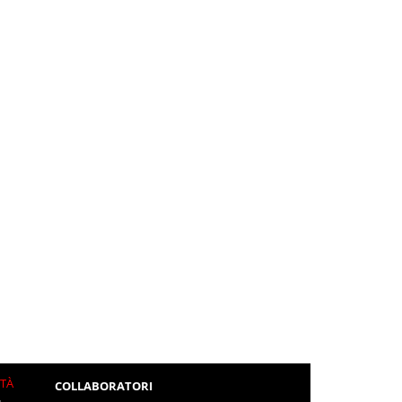
ITÀ
COLLABORATORI