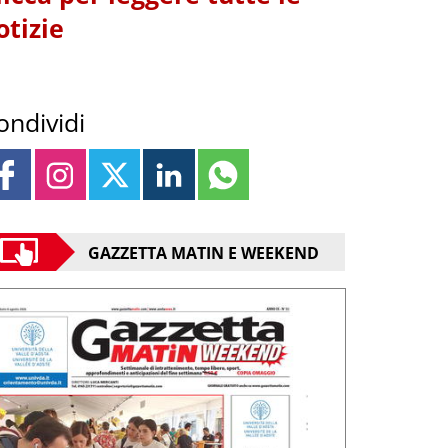
otizie
ondividi
GAZZETTA MATIN E WEEKEND