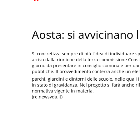
Aosta: si avvicinano
Si concretizza sempre di più l’idea di individuare spa
arriva dalla riunione della terza commissione Consi
giorno da presentare in consiglio comunale per dare
pubbliche. Il provvedimento conterrà anche un elenc
parchi, giardini e dintorni delle scuole, nelle qual
in stato di gravidanza. Nel progetto si farà anche ri
normativa vigente in materia.
(re.newsvda.it)