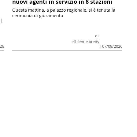
nuovi agenti in servizio in 8 stazioni
Questa mattina, a palazzo regionale, si è tenuta la
cerimonia di giuramento
l
di
ethienne bredy
026
il 07/08/2026