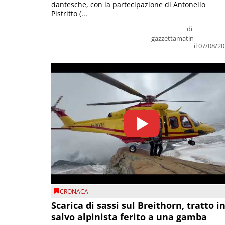
dantesche, con la partecipazione di Antonello
Pistritto (...
di
gazzettamatin
il 07/08/2
CRONACA
Scarica di sassi sul Breithorn, tratto i
salvo alpinista ferito a una gamba