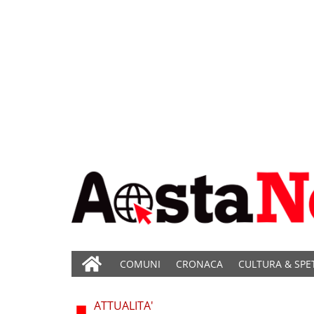
COMUNI
CRONACA
CULTURA & SPE
ATTUALITA'