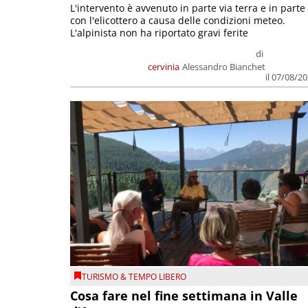
L'intervento è avvenuto in parte via terra e in parte
con l'elicottero a causa delle condizioni meteo.
L'alpinista non ha riportato gravi ferite
di
cervinia
Alessandro Bianchet
il 07/08/2
TURISMO & TEMPO LIBERO
Cosa fare nel fine settimana in Valle