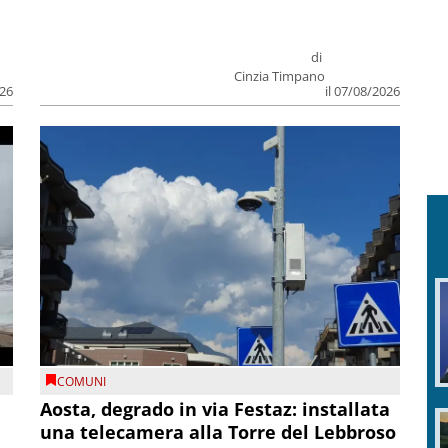
di
Cinzia Timpano
026
il 07/08/2026
COMUNI
n
Aosta, degrado in via Festaz: installata
una telecamera alla Torre del Lebbroso