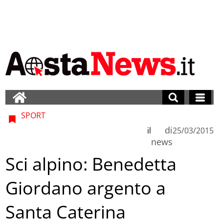
SPORT
di
il
25/03/2015
news
Sci alpino: Benedetta
Giordano argento a
Santa Caterina