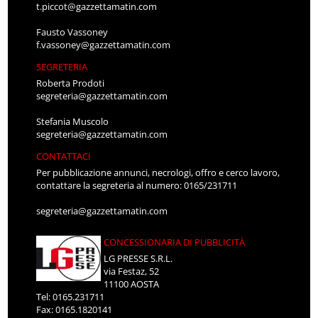
t.piccot@gazzettamatin.com
Fausto Vassoney
f.vassoney@gazzettamatin.com
SEGRETERIA
Roberta Prodoti
segreteria@gazzettamatin.com
Stefania Muscolo
segreteria@gazzettamatin.com
CONTATTACI
Per pubblicazione annunci, necrologi, offro e cerco lavoro,
contattare la segreteria al numero: 0165/231711
segreteria@gazzettamatin.com
CONCESSIONARIA DI PUBBLICITÀ
LG PRESSE S.R.L.
via Festaz, 52
11100 AOSTA
Tel: 0165.231711
Fax: 0165.1820141