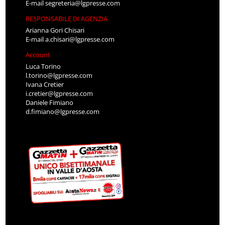
E-mail
segreteria@lgpresse.com
RESPONSABILE DI AGENZIA
Arianna Gori Chisari
E-mail
a.chisari@lgpresse.com
Account
Luca Torino
l.torino@lgpresse.com
Ivana Cretier
i.cretier@lgpresse.com
Daniele Fimiano
d.fimiano@lgpresse.com