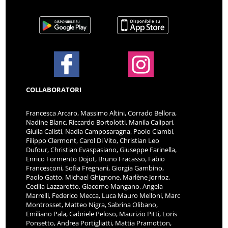
COLLABORATORI
Francesca Arcaro, Massimo Altini, Corrado Bellora,
Nadine Blanc, Riccardo Bortolotti, Manila Calipari,
Giulia Calisti, Nadia Camposaragna, Paolo Ciambi,
Filippo Clermont, Carol Di Vito, Christian Leo
Dufour, Christian Evaspasiano, Giuseppe Farinella,
Enrico Formento Dojot, Bruno Fracasso, Fabio
Francesconi, Sofia Fregnani, Giorgia Gambino,
Paolo Gatto, Michael Ghignone, Marlène Jorrioz,
Cecilia Lazzarotto, Giacomo Mangano, Angela
Marrelli, Federico Mecca, Luca Mauro Melloni, Marc
Montrosset, Matteo Nigra, Sabrina Olibano,
Emiliano Pala, Gabriele Peloso, Maurizio Pitti, Loris
Ponsetto, Andrea Portigliatti, Mattia Pramotton,