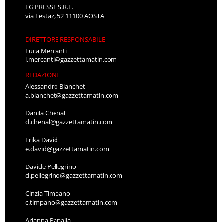
LG PRESSE S.R.L.
via Festaz, 52 11100 AOSTA
DIRETTORE RESPONSABILE
Luca Mercanti
l.mercanti@gazzettamatin.com
REDAZIONE
Alessandro Bianchet
a.bianchet@gazzettamatin.com
Danila Chenal
d.chenal@gazzettamatin.com
Erika David
e.david@gazzettamatin.com
Davide Pellegrino
d.pellegrino@gazzettamatin.com
Cinzia Timpano
c.timpano@gazzettamatin.com
Arianna Papalia