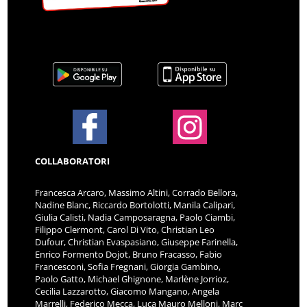
COLLABORATORI
Francesca Arcaro, Massimo Altini, Corrado Bellora,
Nadine Blanc, Riccardo Bortolotti, Manila Calipari,
Giulia Calisti, Nadia Camposaragna, Paolo Ciambi,
Filippo Clermont, Carol Di Vito, Christian Leo
Dufour, Christian Evaspasiano, Giuseppe Farinella,
Enrico Formento Dojot, Bruno Fracasso, Fabio
Francesconi, Sofia Fregnani, Giorgia Gambino,
Paolo Gatto, Michael Ghignone, Marlène Jorrioz,
Cecilia Lazzarotto, Giacomo Mangano, Angela
Marrelli, Federico Mecca, Luca Mauro Melloni, Marc