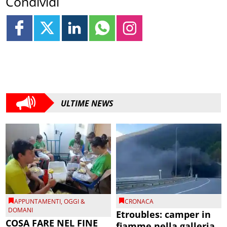
Condividi
ULTIME NEWS
APPUNTAMENTI
,
OGGI &
CRONACA
DOMANI
Etroubles: camper in
COSA FARE NEL FINE
fiamme nella galleria