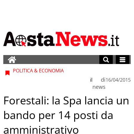
POLITICA & ECONOMIA
di
il
16/04/2015
news
Forestali: la Spa lancia un
bando per 14 posti da
amministrativo