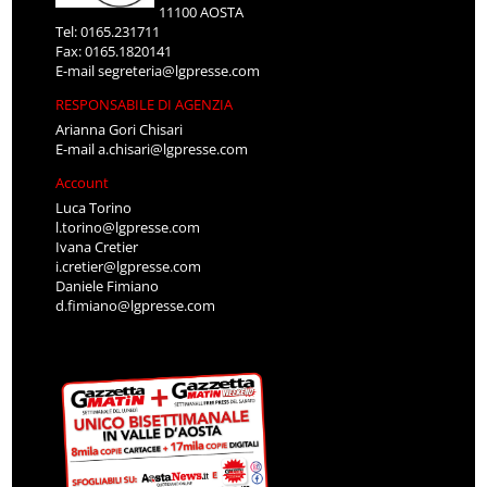
11100 AOSTA
Tel: 0165.231711
Fax: 0165.1820141
E-mail
segreteria@lgpresse.com
RESPONSABILE DI AGENZIA
Arianna Gori Chisari
E-mail
a.chisari@lgpresse.com
Account
Luca Torino
l.torino@lgpresse.com
Ivana Cretier
i.cretier@lgpresse.com
Daniele Fimiano
d.fimiano@lgpresse.com