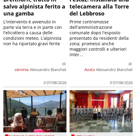
salvo alpinista ferito a
telecamera alla Torre
una gamba
del Lebbroso
L'intervento è avvenuto in
Prime contromosse
parte via terra e in parte con
dell'amministrazione
l'elicottero a causa delle
comunale dopo l'esposto
condizioni meteo. L'alpinista
presentato da residenti della
non ha riportato gravi ferite
zona; promessi anche
maggiori controlli e ulteriori
inter...
di
di
cervinia
Alessandro Bianchet
Aosta
Alessandro Bianchet
il 07/08/2026
il 07/08/2026