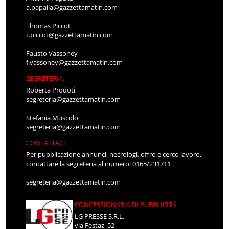
a.papalia@gazzettamatin.com
Thomas Piccot
t.piccot@gazzettamatin.com
Fausto Vassoney
f.vassoney@gazzettamatin.com
SEGRETERIA
Roberta Prodoti
segreteria@gazzettamatin.com
Stefania Muscolo
segreteria@gazzettamatin.com
CONTATTACI
Per pubblicazione annunci, necrologi, offro e cerco lavoro,
contattare la segreteria al numero: 0165/231711
segreteria@gazzettamatin.com
CONCESSIONARIA DI PUBBLICITÀ
LG PRESSE S.R.L.
via Festaz, 52