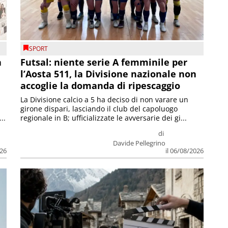
SPORT
a
Futsal: niente serie A femminile per
l’Aosta 511, la Divisione nazionale non
accoglie la domanda di ripescaggio
La Divisione calcio a 5 ha deciso di non varare un
girone dispari, lasciando il club del capoluogo
..
regionale in B; ufficializzate le avversarie dei gi...
di
Davide Pellegrino
026
il 06/08/2026