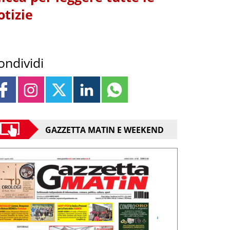
otizie
ondividi
GAZZETTA MATIN E WEEKEND