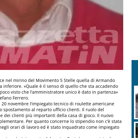
sce nel mirino del Movimento 5 Stelle quella di Armando
 inferiore. «Quale è il senso di quello che sta accadendo
gioco visto che l’amministratore unico è dato in partenza»
tefano Ferrero.
Il 20 novembre l’impiegato tecnico di roulette americane
 spostamento al reparto ufficio clienti. Il ruolo del
 dei clienti più importanti della casa di gioco. Il nuovo
pplementare. Per quanto concerne lo stipendio non c’è stata
gli orari di lavoro ed è stato inquadrato come impiegato