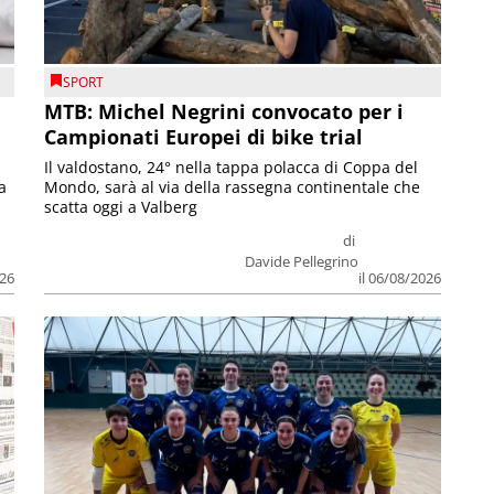
SPORT
MTB: Michel Negrini convocato per i
Campionati Europei di bike trial
Il valdostano, 24° nella tappa polacca di Coppa del
a
Mondo, sarà al via della rassegna continentale che
scatta oggi a Valberg
di
Davide Pellegrino
026
il 06/08/2026