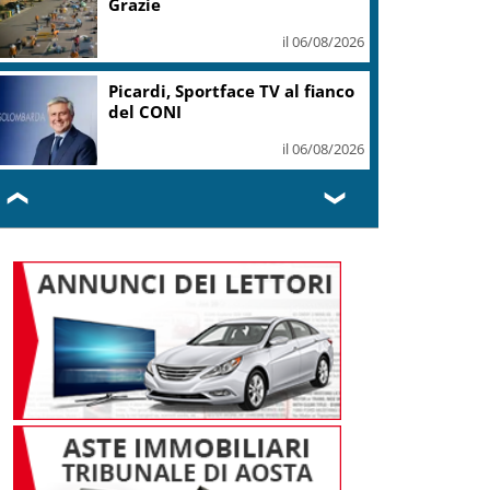
Grazie
il 06/08/2026
Picardi, Sportface TV al fianco
del CONI
il 06/08/2026
❮
❯