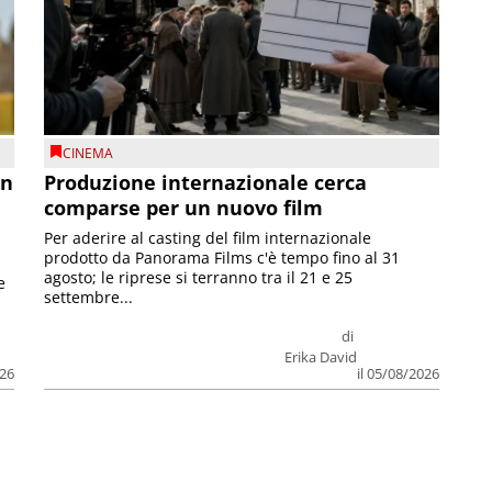
CINEMA
on
Produzione internazionale cerca
comparse per un nuovo film
Per aderire al casting del film internazionale
prodotto da Panorama Films c'è tempo fino al 31
agosto; le riprese si terranno tra il 21 e 25
e
settembre...
di
Erika David
026
il 05/08/2026