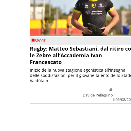
SPORT
Rugby: Matteo Sebastiani, dal ritiro c
le Zebre all’Accademia Ivan
Francescato
Inizio della nuova stagione agonistica all'insegna
delle soddisfazioni per il giovane talento dello Stad
Valdôtain
di
Davide Pellegrino
il 05/08/2