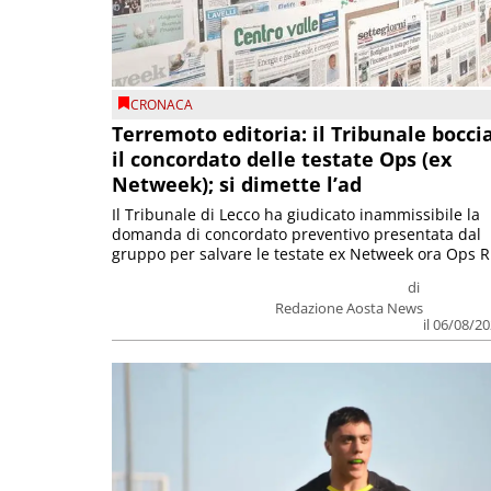
CRONACA
Terremoto editoria: il Tribunale bocci
il concordato delle testate Ops (ex
Netweek); si dimette l’ad
Il Tribunale di Lecco ha giudicato inammissibile la
domanda di concordato preventivo presentata dal
gruppo per salvare le testate ex Netweek ora Ops R.
di
Redazione Aosta News
il 06/08/2