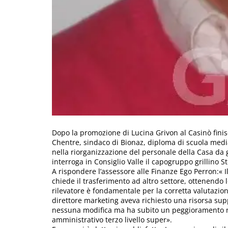
Dopo la promozione di Lucina Grivon al Casinò fini
Chentre, sindaco di Bionaz, diploma di scuola media
nella riorganizzazione del personale della Casa da 
interroga in Consiglio Valle il capogruppo grillino S
A rispondere l’assessore alle Finanze Ego Perron:« 
chiede il trasferimento ad altro settore, ottenendo lo
rilevatore è fondamentale per la corretta valutazione
direttore marketing aveva richiesto una risorsa su
nessuna modifica ma ha subito un peggioramento ne
amministrativo terzo livello super».