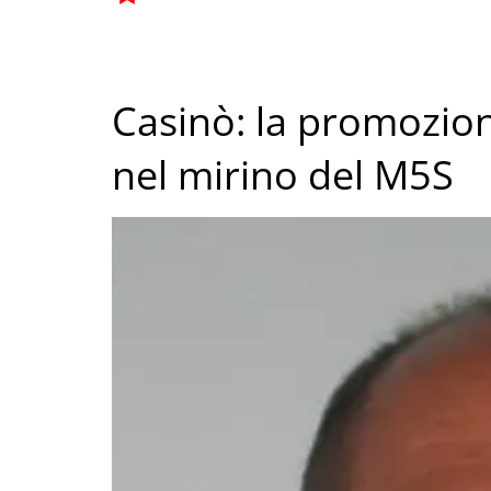
Casinò: la promozio
nel mirino del M5S