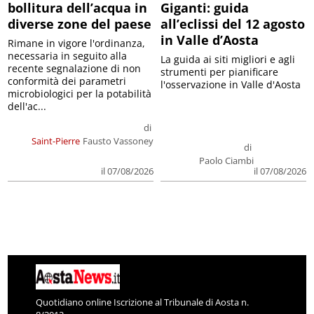
diverse zone del paese
all’eclissi del 12 agosto
in Valle d’Aosta
Rimane in vigore l'ordinanza,
necessaria in seguito alla
La guida ai siti migliori e agli
recente segnalazione di non
strumenti per pianificare
conformità dei parametri
l'osservazione in Valle d'Aosta
microbiologici per la potabilità
dell'ac...
di
Saint-Pierre
Fausto Vassoney
di
Paolo Ciambi
il 07/08/2026
il 07/08/2026
Quotidiano online Iscrizione al Tribunale di Aosta n.
8/2012
Autorizzazione del 13/12/2012