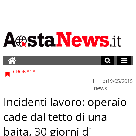
CRONACA
di
il
19/05/2015
news
Incidenti lavoro: operaio
cade dal tetto di una
baita, 30 giorni di