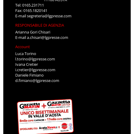
Fax: 0165.1820141
E-mail
segreteria@lgpresse.com
RESPONSABILE DI AGENZIA
Arianna Gori Chisari
E-mail
a.chisari@lgpresse.com
Account
Luca Torino
l.torino@lgpresse.com
Ivana Cretier
i.cretier@lgpresse.com
Daniele Fimiano
d.fimiano@lgpresse.com