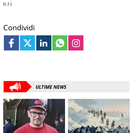
(c.t.)
Condividi
ULTIME NEWS