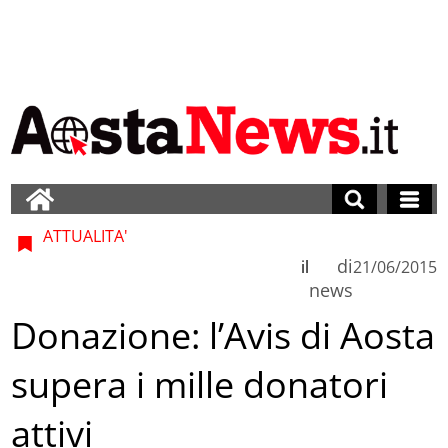
ATTUALITA'
di
il
21/06/2015
news
Donazione: l’Avis di Aosta
supera i mille donatori
attivi