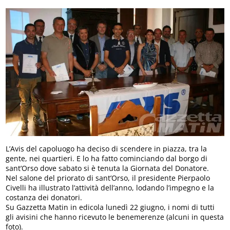
L’Avis del capoluogo ha deciso di scendere in piazza, tra la
gente, nei quartieri. E lo ha fatto cominciando dal borgo di
sant’Orso dove sabato si è tenuta la Giornata del Donatore.
Nel salone del priorato di sant’Orso, il presidente Pierpaolo
Civelli ha illustrato l’attività dell’anno, lodando l’impegno e la
costanza dei donatori.
Su Gazzetta Matin in edicola lunedì 22 giugno, i nomi di tutti
gli avisini che hanno ricevuto le benemerenze (alcuni in questa
foto).