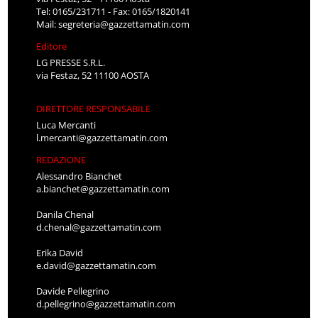
Tel: 0165/231711 - Fax: 0165/1820141
Mail:
segreteria@gazzettamatin.com
Editore
LG PRESSE S.R.L.
via Festaz, 52 11100 AOSTA
DIRETTORE RESPONSABILE
Luca Mercanti
l.mercanti@gazzettamatin.com
REDAZIONE
Alessandro Bianchet
a.bianchet@gazzettamatin.com
Danila Chenal
d.chenal@gazzettamatin.com
Erika David
e.david@gazzettamatin.com
Davide Pellegrino
d.pellegrino@gazzettamatin.com