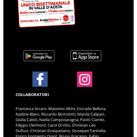
COLLABORATORI
Francesca Arcaro, Massimo Altini, Corrado Bellora,
Nadine Blanc, Riccardo Bortolotti, Manila Calipari,
Giulia Calisti, Nadia Camposaragna, Paolo Ciambi,
Filippo Clermont, Carol Di Vito, Christian Leo
Dufour, Christian Evaspasiano, Giuseppe Farinella,
Enrico Formento Dojot, Bruno Fracasso, Fabio