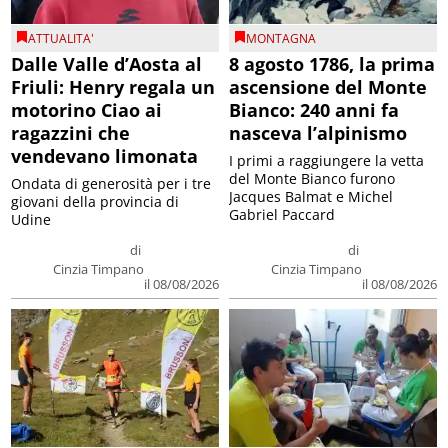
ATTUALITA'
MONTAGNA
Dalle Valle d’Aosta al
8 agosto 1786, la prima
Friuli: Henry regala un
ascensione del Monte
motorino Ciao ai
Bianco: 240 anni fa
ragazzini che
nasceva l’alpinismo
vendevano limonata
I primi a raggiungere la vetta
del Monte Bianco furono
Ondata di generosità per i tre
Jacques Balmat e Michel
giovani della provincia di
Gabriel Paccard
Udine
di
di
Cinzia Timpano
Cinzia Timpano
il 08/08/2026
il 08/08/2026