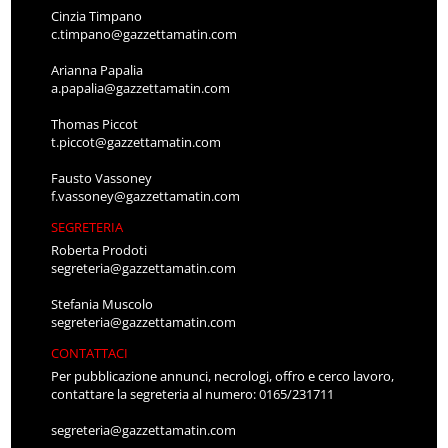
Cinzia Timpano
c.timpano@gazzettamatin.com
Arianna Papalia
a.papalia@gazzettamatin.com
Thomas Piccot
t.piccot@gazzettamatin.com
Fausto Vassoney
f.vassoney@gazzettamatin.com
SEGRETERIA
Roberta Prodoti
segreteria@gazzettamatin.com
Stefania Muscolo
segreteria@gazzettamatin.com
CONTATTACI
Per pubblicazione annunci, necrologi, offro e cerco lavoro,
contattare la segreteria al numero: 0165/231711
segreteria@gazzettamatin.com