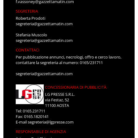
f.vassoney@gazzettamatin.com
SEGRETERIA
Roberta Prodoti
segreteria@gazzettamatin.com
Stefania Muscolo
segreteria@gazzettamatin.com
CONTATTACI
Per pubblicazione annunci, necrologi, offro e cerco lavoro,
contattare la segreteria al numero: 0165/231711
segreteria@gazzettamatin.com
CONCESSIONARIA DI PUBBLICITÀ
LG PRESSE S.R.L.
via Festaz, 52
11100 AOSTA
Tel: 0165.231711
Fax: 0165.1820141
E-mail
segreteria@lgpresse.com
RESPONSABILE DI AGENZIA