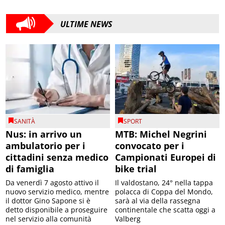
ULTIME NEWS
SANITÀ
SPORT
Nus: in arrivo un
MTB: Michel Negrini
ambulatorio per i
convocato per i
cittadini senza medico
Campionati Europei di
di famiglia
bike trial
Da venerdì 7 agosto attivo il
Il valdostano, 24° nella tappa
nuovo servizio medico, mentre
polacca di Coppa del Mondo,
il dottor Gino Sapone si è
sarà al via della rassegna
detto disponibile a proseguire
continentale che scatta oggi a
nel servizio alla comunità
Valberg