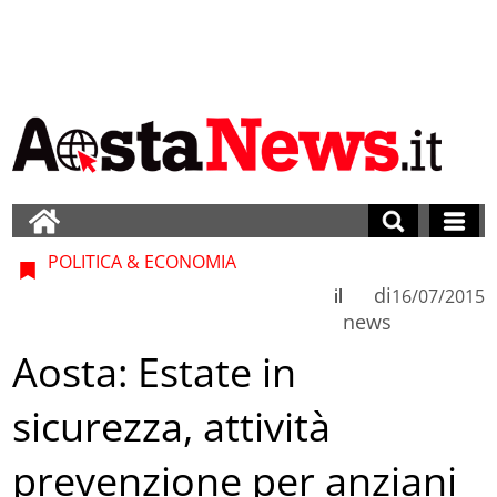
POLITICA & ECONOMIA
di
il
16/07/2015
news
Aosta: Estate in
sicurezza, attività
prevenzione per anziani