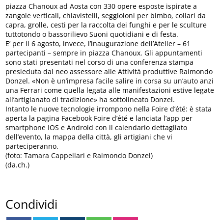
piazza Chanoux ad Aosta con 330 opere esposte ispirate a
zangole verticali, chiavistelli, seggioloni per bimbo, collari da
capra, grolle, cesti per la raccolta dei funghi e per le sculture
tuttotondo o bassorilievo Suoni quotidiani e di festa.
E’ per il 6 agosto, invece, l’inaugurazione dell’Atelier – 61
partecipanti – sempre in piazza Chanoux. Gli appuntamenti
sono stati presentati nel corso di una conferenza stampa
presieduta dal neo assessore alle Attività produttive Raimondo
Donzel. «Non è un’impresa facile salire in corsa su un’auto anzi
una Ferrari come quella legata alle manifestazioni estive legate
all’artigianato di tradizione» ha sottolineato Donzel.
Intanto le nuove tecnologie irrompono nella Foire d’été: è stata
aperta la pagina Facebook Foire d’été e lanciata l’app per
smartphone IOS e Android con il calendario dettagliato
dell’evento, la mappa della città, gli artigiani che vi
parteciperanno.
(foto: Tamara Cappellari e Raimondo Donzel)
(da.ch.)
Condividi