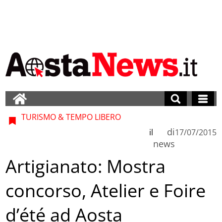
TURISMO & TEMPO LIBERO
di
il
17/07/2015
news
Artigianato: Mostra
concorso, Atelier e Foire
d’été ad Aosta