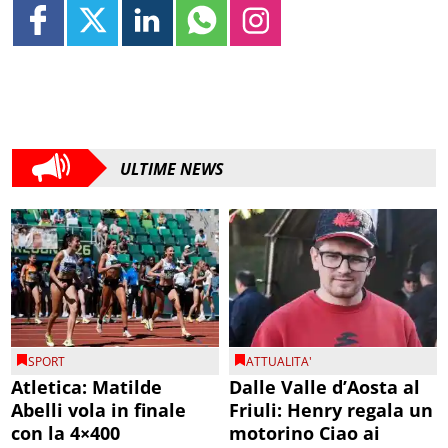
ULTIME NEWS
SPORT
ATTUALITA'
Atletica: Matilde
Dalle Valle d’Aosta al
Abelli vola in finale
Friuli: Henry regala un
con la 4×400
motorino Ciao ai