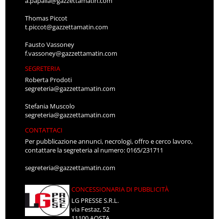
a.papalia@gazzettamatin.com
Thomas Piccot
t.piccot@gazzettamatin.com
Fausto Vassoney
f.vassoney@gazzettamatin.com
SEGRETERIA
Roberta Prodoti
segreteria@gazzettamatin.com
Stefania Muscolo
segreteria@gazzettamatin.com
CONTATTACI
Per pubblicazione annunci, necrologi, offro e cerco lavoro,
contattare la segreteria al numero: 0165/231711
segreteria@gazzettamatin.com
CONCESSIONARIA DI PUBBLICITÀ
LG PRESSE S.R.L.
via Festaz, 52
11100 AOSTA