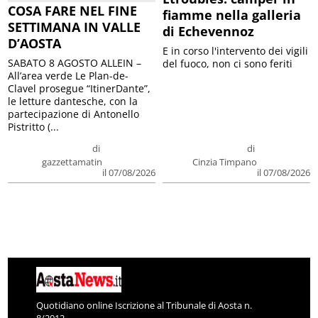
COSA FARE NEL FINE
fiamme nella galleria
SETTIMANA IN VALLE
di Echevennoz
D’AOSTA
E in corso l'intervento dei vigili
SABATO 8 AGOSTO ALLEIN –
del fuoco, non ci sono feriti
All’area verde Le Plan-de-
Clavel prosegue “ItinerDante”,
le letture dantesche, con la
partecipazione di Antonello
Pistritto (...
di
di
gazzettamatin
Cinzia Timpano
il 07/08/2026
il 07/08/2026
Quotidiano online Iscrizione al Tribunale di Aosta n.