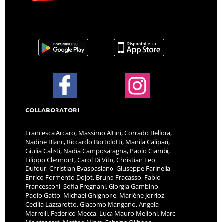
COLLABORATORI
Francesca Arcaro, Massimo Altini, Corrado Bellora,
Nadine Blanc, Riccardo Bortolotti, Manila Calipari,
Giulia Calisti, Nadia Camposaragna, Paolo Ciambi,
Filippo Clermont, Carol Di Vito, Christian Leo
Dufour, Christian Evaspasiano, Giuseppe Farinella,
Enrico Formento Dojot, Bruno Fracasso, Fabio
Francesconi, Sofia Fregnani, Giorgia Gambino,
Paolo Gatto, Michael Ghignone, Marlène Jorrioz,
Cecilia Lazzarotto, Giacomo Mangano, Angela
Marrelli, Federico Mecca, Luca Mauro Melloni, Marc