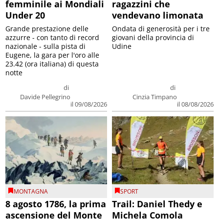
femminile ai Mondiali
ragazzini che
Under 20
vendevano limonata
Grande prestazione delle
Ondata di generosità per i tre
azzurre - con tanto di record
giovani della provincia di
nazionale - sulla pista di
Udine
Eugene, la gara per l'oro alle
23.42 (ora italiana) di questa
notte
di
di
Davide Pellegrino
Cinzia Timpano
il 09/08/2026
il 08/08/2026
MONTAGNA
SPORT
8 agosto 1786, la prima
Trail: Daniel Thedy e
ascensione del Monte
Michela Comola