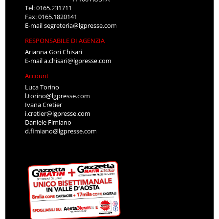
Tel: 0165.231711
Fax: 0165.1820141
E-mail
segreteria@lgpresse.com
RESPONSABILE DI AGENZIA
Arianna Gori Chisari
E-mail
a.chisari@lgpresse.com
Account
Luca Torino
l.torino@lgpresse.com
Ivana Cretier
i.cretier@lgpresse.com
Daniele Fimiano
d.fimiano@lgpresse.com