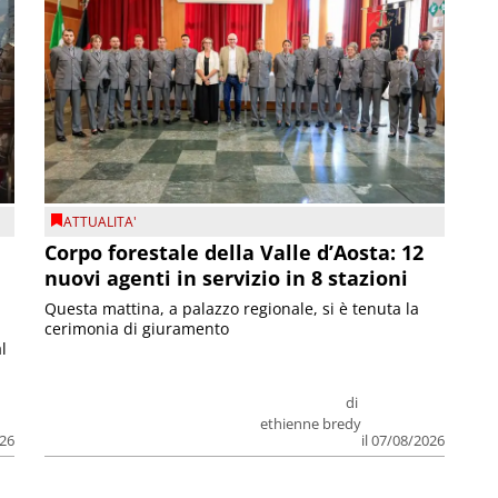
ATTUALITA'
Corpo forestale della Valle d’Aosta: 12
nuovi agenti in servizio in 8 stazioni
Questa mattina, a palazzo regionale, si è tenuta la
cerimonia di giuramento
l
di
ethienne bredy
026
il 07/08/2026