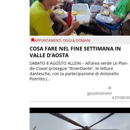
APPUNTAMENTI
,
OGGI & DOMANI
COSA FARE NEL FINE SETTIMANA IN
VALLE D’AOSTA
SABATO 8 AGOSTO ALLEIN – All’area verde Le Plan-
de-Clavel prosegue “ItinerDante”, le letture
dantesche, con la partecipazione di Antonello
Pistritto (...
di
gazzettamatin
il 07/08/2