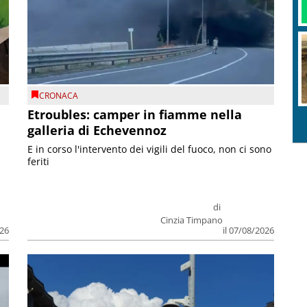
CRONACA
Etroubles: camper in fiamme nella
galleria di Echevennoz
E in corso l'intervento dei vigili del fuoco, non ci sono
feriti
di
Cinzia Timpano
026
il 07/08/2026