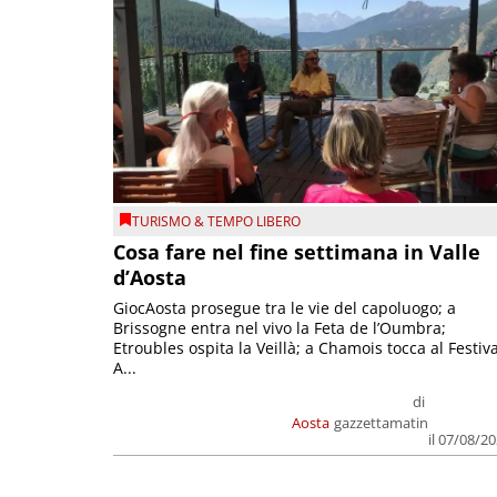
TURISMO & TEMPO LIBERO
Cosa fare nel fine settimana in Valle
d’Aosta
GiocAosta prosegue tra le vie del capoluogo; a
Brissogne entra nel vivo la Feta de l’Oumbra;
Etroubles ospita la Veillà; a Chamois tocca al Festiva
A...
di
Aosta
gazzettamatin
il 07/08/2