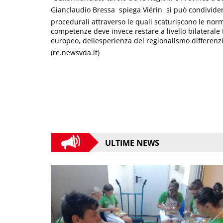
Gianclaudio Bressa  spiega Viérin  si può condivider
procedurali attraverso le quali scaturiscono le norm
competenze deve invece restare a livello bilaterale 
europeo, dellesperienza del regionalismo differenzia
(re.newsvda.it)
ULTIME NEWS