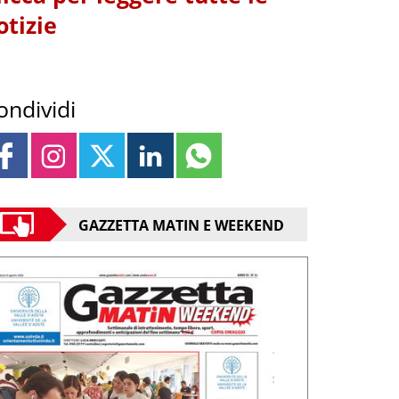
otizie
ondividi
GAZZETTA MATIN E WEEKEND