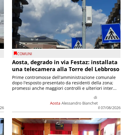
COMUNI
n
Aosta, degrado in via Festaz: installata
una telecamera alla Torre del Lebbroso
Prime contromosse dell'amministrazione comunale
dopo l'esposto presentato da residenti della zona;
promessi anche maggiori controlli e ulteriori inter...
di
Aosta
Alessandro Bianchet
026
il 07/08/2026