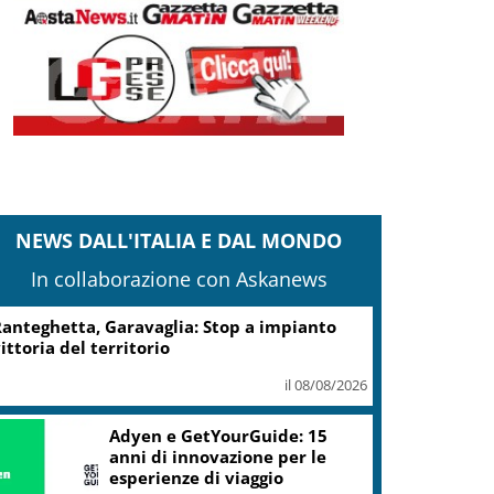
NEWS DALL'ITALIA E DAL MONDO
In collaborazione con Askanews
anteghetta, Garavaglia: Stop a impianto
ittoria del territorio
il 08/08/2026
Adyen e GetYourGuide: 15
anni di innovazione per le
esperienze di viaggio