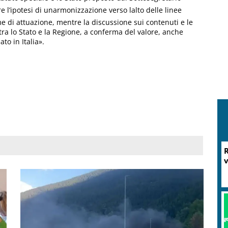
e l’ipotesi di unarmonizzazione verso lalto delle linee
e di attuazione, mentre la discussione sui contenuti e le
tra lo Stato e la Regione, a conferma del valore, anche
to in Italia».
R
v