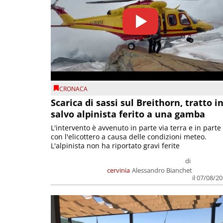
CRONACA
Scarica di sassi sul Breithorn, tratto i
salvo alpinista ferito a una gamba
L'intervento è avvenuto in parte via terra e in parte
con l'elicottero a causa delle condizioni meteo.
L'alpinista non ha riportato gravi ferite
di
cervinia
Alessandro Bianchet
il 07/08/2