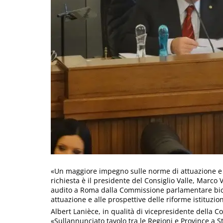
«Un maggiore impegno sulle norme di attuazione e c
richiesta è il presidente del Consiglio Valle, Marco V
audito a Roma dalla Commissione parlamentare bica
attuazione e alle prospettive delle riforme istituzion
Albert Lanièce, in qualità di vicepresidente della 
«Sullannunciato tavolo tra le Regioni e Province a S