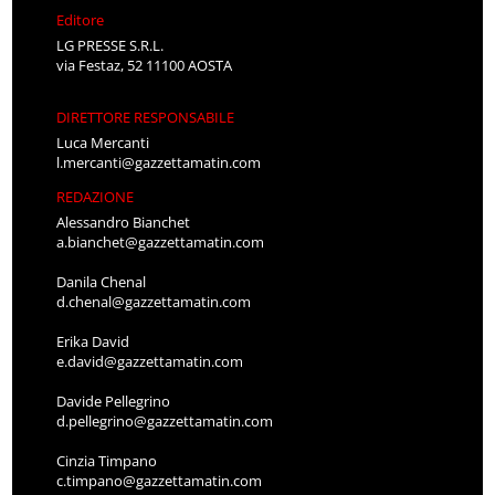
Editore
LG PRESSE S.R.L.
via Festaz, 52 11100 AOSTA
DIRETTORE RESPONSABILE
Luca Mercanti
l.mercanti@gazzettamatin.com
REDAZIONE
Alessandro Bianchet
a.bianchet@gazzettamatin.com
Danila Chenal
d.chenal@gazzettamatin.com
Erika David
e.david@gazzettamatin.com
Davide Pellegrino
d.pellegrino@gazzettamatin.com
Cinzia Timpano
c.timpano@gazzettamatin.com