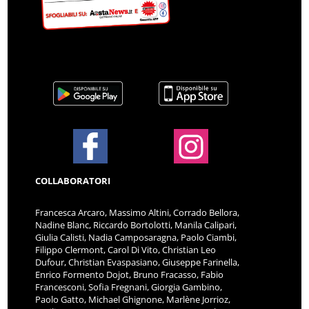
COLLABORATORI
Francesca Arcaro, Massimo Altini, Corrado Bellora,
Nadine Blanc, Riccardo Bortolotti, Manila Calipari,
Giulia Calisti, Nadia Camposaragna, Paolo Ciambi,
Filippo Clermont, Carol Di Vito, Christian Leo
Dufour, Christian Evaspasiano, Giuseppe Farinella,
Enrico Formento Dojot, Bruno Fracasso, Fabio
Francesconi, Sofia Fregnani, Giorgia Gambino,
Paolo Gatto, Michael Ghignone, Marlène Jorrioz,