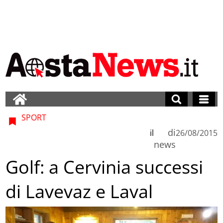
SPORT
di
il
26/08/2015
news
Golf: a Cervinia successi
di Lavevaz e Laval