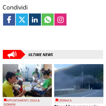
Condividi
ULTIME NEWS
APPUNTAMENTI
,
OGGI &
CRONACA
DOMANI