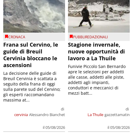
CRONACA
PUBBLIREDAZIONALI
Frana sul Cervino, le
Stagione invernale,
guide di Breuil
nuove opportunità di
Cervinia bloccano le
lavoro a La Thuile
ascensioni
Funivie Piccolo San Bernardo
apre le selezioni per addetti
La decisione delle guide di
alle casse, addetti alle piste,
Breuil Cervinia è scattata a
addetti agli impianti,
seguito della frana di oggi
conduttori e meccanici di
sulla parete sud del Cervino;
mezzi batt...
gli esperti raccomandano
massima at...
di
di
cervinia
Alessandro Bianchet
La Thuile
gazzettamatin
il 05/08/2026
il 05/08/2026