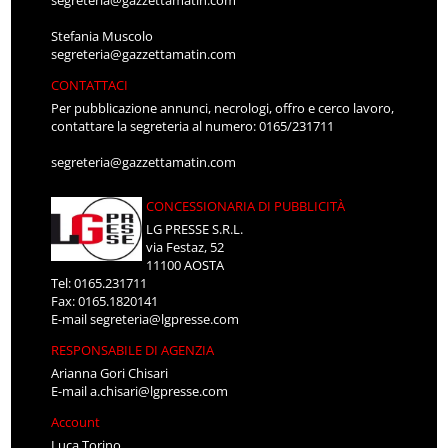
Stefania Muscolo
segreteria@gazzettamatin.com
CONTATTACI
Per pubblicazione annunci, necrologi, offro e cerco lavoro,
contattare la segreteria al numero: 0165/231711
segreteria@gazzettamatin.com
CONCESSIONARIA DI PUBBLICITÀ
LG PRESSE S.R.L.
via Festaz, 52
11100 AOSTA
Tel: 0165.231711
Fax: 0165.1820141
E-mail
segreteria@lgpresse.com
RESPONSABILE DI AGENZIA
Arianna Gori Chisari
E-mail
a.chisari@lgpresse.com
Account
Luca Torino