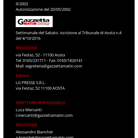
9/2002
Autorizzazione del 20/05/2002
Settimanale del Sabato. Iscrizione al Tribunale di Aosta n.4
del 4/10/2016
REDAZIONE
via Festaz, 52 - 11100 Aosta
Tel: 0165/231711 - Fax: 0165/1820141
Mail:
segreteria@gazzettamatin.com
Editore
LG PRESSE S.R.L.
via Festaz, 52 11100 AOSTA
DIRETTORE RESPONSABILE
Luca Mercanti
l.mercanti@gazzettamatin.com
REDAZIONE
Alessandro Bianchet
a.bianchet@gazzettamatin.com