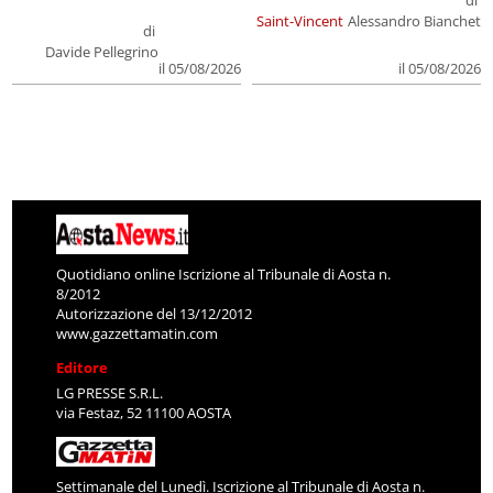
Saint-Vincent
Alessandro Bianchet
di
Davide Pellegrino
il 05/08/2026
il 05/08/2026
Quotidiano online Iscrizione al Tribunale di Aosta n.
8/2012
Autorizzazione del 13/12/2012
www.gazzettamatin.com
Editore
LG PRESSE S.R.L.
via Festaz, 52 11100 AOSTA
Settimanale del Lunedì. Iscrizione al Tribunale di Aosta n.