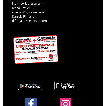
l.torino@lgpresse.com
Ivana Cretier
i.cretier@lgpresse.com
Daniele Fimiano
d.fimiano@lgpresse.com