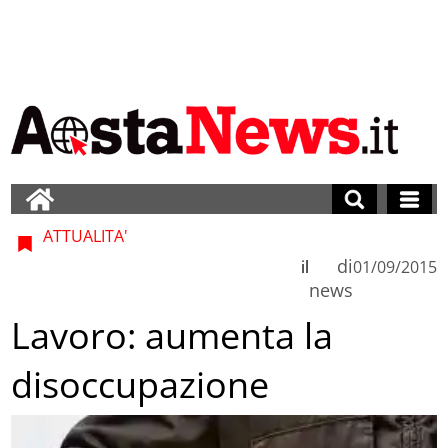
ATTUALITA'
di
il
01/09/2015
news
Lavoro: aumenta la
disoccupazione