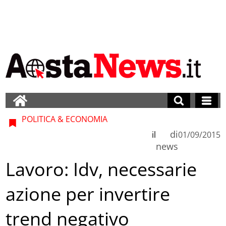
POLITICA & ECONOMIA
di
il
01/09/2015
news
Lavoro: Idv, necessarie
azione per invertire
trend negativo