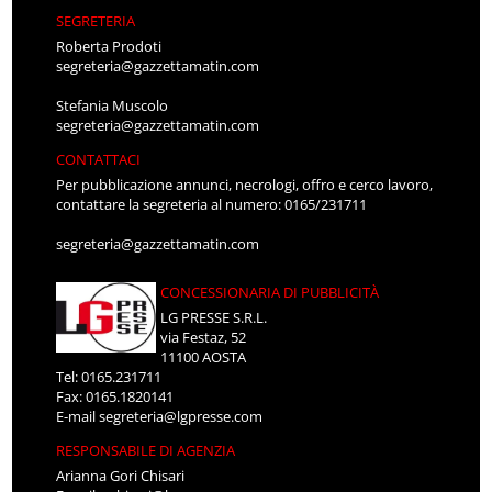
SEGRETERIA
Roberta Prodoti
segreteria@gazzettamatin.com
Stefania Muscolo
segreteria@gazzettamatin.com
CONTATTACI
Per pubblicazione annunci, necrologi, offro e cerco lavoro,
contattare la segreteria al numero: 0165/231711
segreteria@gazzettamatin.com
CONCESSIONARIA DI PUBBLICITÀ
LG PRESSE S.R.L.
via Festaz, 52
11100 AOSTA
Tel: 0165.231711
Fax: 0165.1820141
E-mail
segreteria@lgpresse.com
RESPONSABILE DI AGENZIA
Arianna Gori Chisari