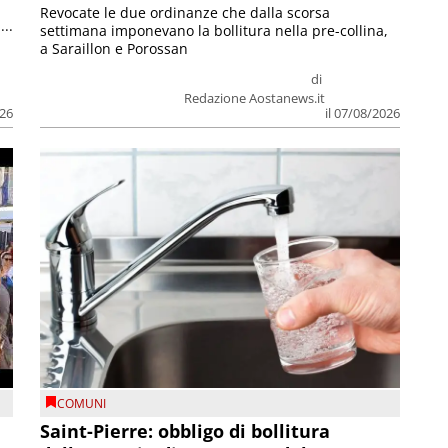
Revocate le due ordinanze che dalla scorsa
...
settimana imponevano la bollitura nella pre-collina,
a Saraillon e Porossan
di
Redazione Aostanews.it
026
il 07/08/2026
COMUNI
Saint-Pierre: obbligo di bollitura