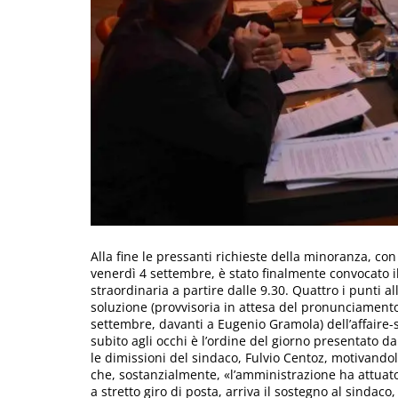
Alla fine le pressanti richieste della minoranza, co
venerdì 4 settembre, è stato finalmente convocato i
straordinaria a partire dalle 9.30. Quattro i punti al
soluzione (provvisoria in attesa del pronunciamento
settembre, davanti a Eugenio Gramola) dell’affaire-s
subito agli occhi è l’ordine del giorno presentato d
le dimissioni del sindaco, Fulvio Centoz, motivandole
che, sostanzialmente, «l’amministrazione ha attuato 
a stretto giro di posta, arriva il sostegno al sindac