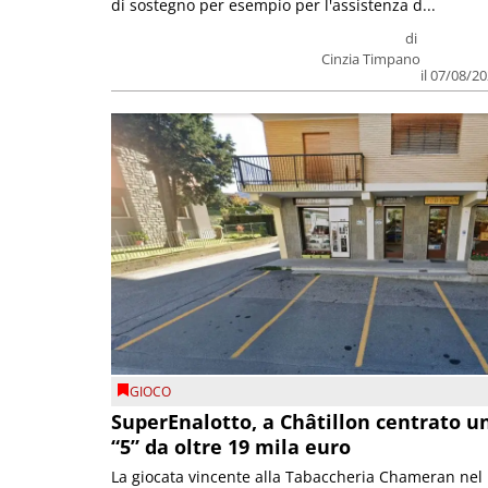
di sostegno per esempio per l'assistenza d...
di
Cinzia Timpano
il 07/08/2
GIOCO
SuperEnalotto, a Châtillon centrato u
“5” da oltre 19 mila euro
La giocata vincente alla Tabaccheria Chameran nel