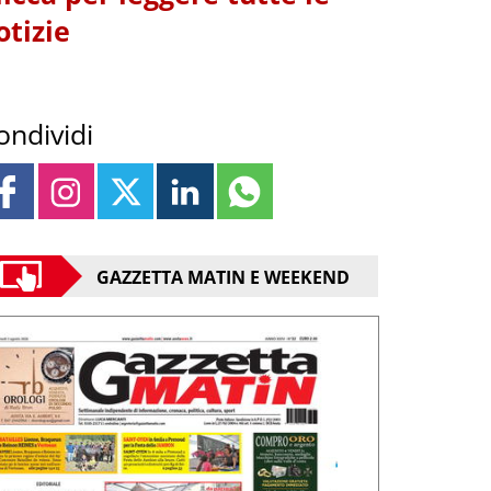
otizie
ondividi
GAZZETTA MATIN E WEEKEND