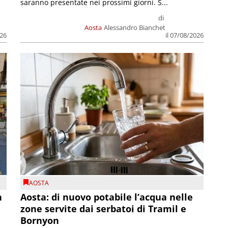
saranno presentate nei prossimi giorni. S...
di
Aosta
Alessandro Bianchet
026
il 07/08/2026
AOSTA
n
Aosta: di nuovo potabile l’acqua nelle
zone servite dai serbatoi di Tramil e
Bornyon