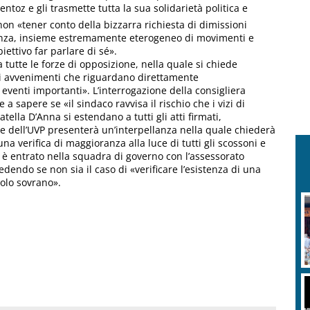
ntoz e gli trasmette tutta la sua solidarietà politica e
on «tener conto della bizzarra richiesta di dimissioni
anza, insieme estremamente eterogeneo di movimenti e
ettivo far parlare di sé».
 tutte le forze di opposizione, nella quale si chiede
gli avvenimenti che riguardano direttamente
i eventi importanti». L’interrogazione della consigliera
a sapere se «il sindaco ravvisa il rischio che i vizi di
ella D’Anna si estendano a tutti gli atti firmati,
e dell’UVP presenterà un’interpellanza nella quale chiederà
na verifica di maggioranza alla luce di tutti gli scossoni e
 è entrato nella squadra di governo con l’assessorato
endo se non sia il caso di «verificare l’esistenza di una
polo sovrano».