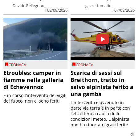
Davide Pellegrino
gazzettamatin
il 08/08/2026
il 07/08/2026
CRONACA
CRONACA
Etroubles: camper in
Scarica di sassi sul
fiamme nella galleria
Breithorn, tratto in
di Echevennoz
salvo alpinista ferito a
una gamba
E in corso l'intervento dei vigili
del fuoco, non ci sono feriti
L'intervento è avvenuto in
parte via terra e in parte con
l'elicottero a causa delle
condizioni meteo. L'alpinista
non ha riportato gravi ferite
di