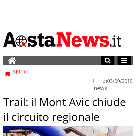
SPORT
di
il
03/09/2015
news
Trail: il Mont Avic chiude
il circuito regionale