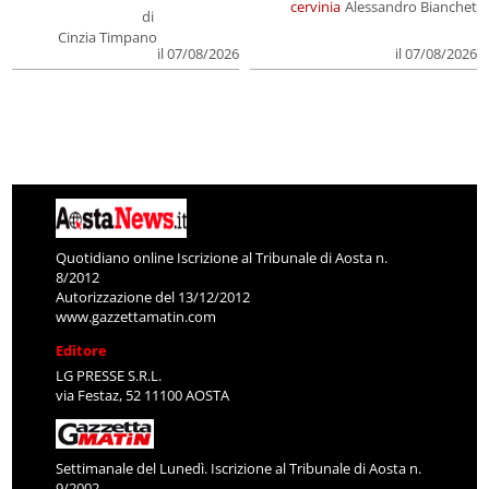
cervinia
Alessandro Bianchet
di
Cinzia Timpano
il 07/08/2026
il 07/08/2026
Quotidiano online Iscrizione al Tribunale di Aosta n.
8/2012
Autorizzazione del 13/12/2012
www.gazzettamatin.com
Editore
LG PRESSE S.R.L.
via Festaz, 52 11100 AOSTA
Settimanale del Lunedì. Iscrizione al Tribunale di Aosta n.
9/2002