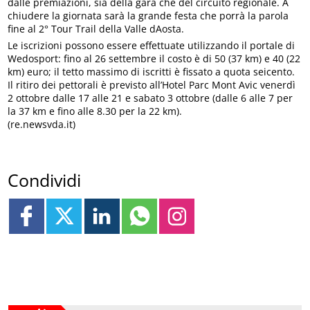
dalle premiazioni, sia della gara che del circuito regionale. A
chiudere la giornata sarà la grande festa che porrà la parola
fine al 2° Tour Trail della Valle dAosta.
Le iscrizioni possono essere effettuate utilizzando il portale di
Wedosport: fino al 26 settembre il costo è di 50 (37 km) e 40 (22
km) euro; il tetto massimo di iscritti è fissato a quota seicento.
Il ritiro dei pettorali è previsto all’Hotel Parc Mont Avic venerdì
2 ottobre dalle 17 alle 21 e sabato 3 ottobre (dalle 6 alle 7 per
la 37 km e fino alle 8.30 per la 22 km).
(re.newsvda.it)
Condividi