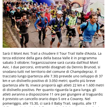
Sarà il Mont Avic Trail a chiudere il Tour Trail Valle d’Aosta. La
terza edizione della gara della bassa Valle è in programma
sabato 3 ottobre; l’organizzazione sarà curata dall’Asd Mont
Avic. I due percorsi, entrambi disegnati da Dennis Brunod, si
snodano tutti nel territorio del comune di Champdepraz. Il
tracciato lungo (partenza alle 7.30) prevede uno sviluppo di 37
km e un dislivello positivo di 3.050 metri; quello più breve
(partenza alle 9), invece proporrà agli atleti 22 km e 1.600 metri
di dislivello positivo. Per quanto riguarda la gara lunga, gli
atleti avranno a disposizione 11 ore per giungere al traguardo;
è previsto un cancello orario dopo 5 ore a Covarey. Nel
pomeriggio, alle 15.30, ci sarà il Baby Trail, seguito, alle 17