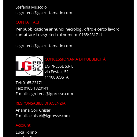
Stefania Muscolo
segreteria@gazzettamatin.com
CONTATTACI
Per pubblicazione annunci, necrologi, offro e cerco lavoro,
contattare la segreteria al numero: 0165/231711
segreteria@gazzettamatin.com
CONCESSIONARIA DI PUBBLICITÀ
LG PRESSE S.R.L.
via Festaz, 52
11100 AOSTA
Tel: 0165.231711
Fax: 0165.1820141
E-mail
segreteria@lgpresse.com
RESPONSABILE DI AGENZIA
Arianna Gori Chisari
E-mail
a.chisari@lgpresse.com
Account
Luca Torino