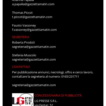
a.papalia@gazzettamatin.com
Thomas Piccot
t.piccot@gazzettamatin.com
Fausto Vassoney
f.vassoney@gazzettamatin.com
SEGRETERIA
Roberta Prodoti
segreteria@gazzettamatin.com
Stefania Muscolo
segreteria@gazzettamatin.com
CONTATTACI
Per pubblicazione annunci, necrologi, offro e cerco lavoro,
contattare la segreteria al numero: 0165/231711
segreteria@gazzettamatin.com
CONCESSIONARIA DI PUBBLICITÀ
LG PRESSE S.R.L.
via Festaz, 52