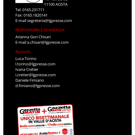
11100 AOSTA
Tel: 0165.231711
Fax: 0165.1820141
E-mail
segreteria@lgpresse.com
RESPONSABILE DI AGENZIA
Arianna Gori Chisari
E-mail
a.chisari@lgpresse.com
Account
Luca Torino
l.torino@lgpresse.com
Ivana Cretier
i.cretier@lgpresse.com
Daniele Fimiano
d.fimiano@lgpresse.com