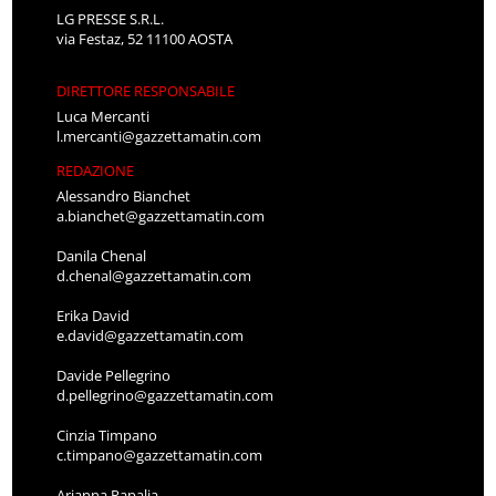
LG PRESSE S.R.L.
via Festaz, 52 11100 AOSTA
DIRETTORE RESPONSABILE
Luca Mercanti
l.mercanti@gazzettamatin.com
REDAZIONE
Alessandro Bianchet
a.bianchet@gazzettamatin.com
Danila Chenal
d.chenal@gazzettamatin.com
Erika David
e.david@gazzettamatin.com
Davide Pellegrino
d.pellegrino@gazzettamatin.com
Cinzia Timpano
c.timpano@gazzettamatin.com
Arianna Papalia