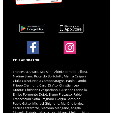
COLLABORATORI
Francesca Arcaro, Massimo Altini, Corrado Bellora,
Nadine Blanc, Riccardo Bortolotti, Manila Calipari,
Giulia Calisti, Nadia Camposaragna, Paolo Ciambi,
Filippo Clermont, Carol Di Vito, Christian Leo
Dufour, Christian Evaspasiano, Giuseppe Farinella,
Enrico Formento Dojot, Bruno Fracasso, Fabio
Francesconi, Sofia Fregnani, Giorgia Gambino,
Paolo Gatto, Michael Ghignone, Marlène Jorrioz,
Cecilia Lazzarotto, Giacomo Mangano, Angela
Marrelli, Federico Mecca, Luca Mauro Melloni, Marc