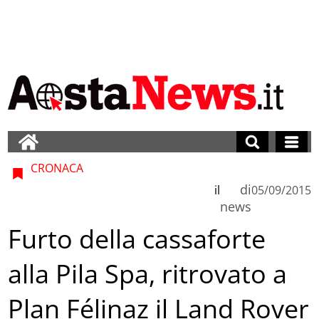
CRONACA
di
il
05/09/2015
news
Furto della cassaforte
alla Pila Spa, ritrovato a
Plan Félinaz il Land Rover