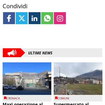
Condividi
ULTIME NEWS
CRONACA
COMUNI
Maxi operazione al
Supermercato al