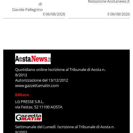
Redazione Aostanews.it
di
Davide Pellegrino
il 06/08/2026
il 06/08/2026
Quotidiano online Iscrizione al Tribunale di Aosta n.
8/2012
Autorizzazione del 13/12/2012
www.gazzettamatin.com
Editore
LG PRESSE S.R.L.
via Festaz, 52 11100 AOSTA
Settimanale del Lunedì. Iscrizione al Tribunale di Aosta n.
9/2002