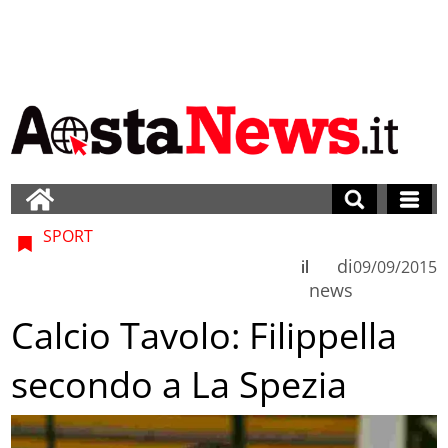
SPORT
di
il
09/09/2015
news
Calcio Tavolo: Filippella
secondo a La Spezia