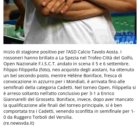
Inizio di stagione positivo per l’ASD Calcio Tavolo Aosta. I
rossoneri hanno brillato a La Spezia nel Trofeo Città del Golfo,
Open Nazionale F.I.S.C.T. andato in scena il 5 e 6 settembre.
Filippo Filippella (foto), neo acquisto degli aostani, ha ottenuto
un bel secondo posto, mentre Hélène Boniface, fresca di
convocazione in azzurro per i Mondiali, è arrivata fino alle
semifinali della categoria Cadetti. Nel torneo Open, Filippella si
è arreso soltanto nell’atto conclusivo per 3-1 a Enrico
Giannarelli del Grosseto. Boniface, invece, dopo aver mancato
la qualificazione alle finali del torneo principale, si è ben
comportata tra i Cadetti, venendo sconfitta in semifinale per 1-
0 da Ruggero Torboli del Versilia.
(re.newsvda.it)