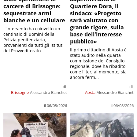
carcere di Brissogne:
Quartiere Dora, il
sequestrate armi
sindaco: «Progetto
bianche e un cellulare
sarà valutato con
grande rigore, sulla
L'intervento ha coinvolto un
base dell’interesse
centinaio di uomini della
Polizia penitenziaria,
pubblico»
provenienti da tutti gli istituti
Il primo cittadino di Aosta è
del Provveditorato
stato audito nella quarta
commissione del Consiglio
regionale, dove ha ribadito
come l'iter, al momento, sia
ancora ferm...
di
di
Brissogne
Alessandro Bianchet
Aosta
Alessandro Bianchet
il 06/08/2026
il 06/08/2026