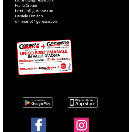
Ivana Cretier
i.cretier@lgpresse.com
Daniele Fimiano
d.fimiano@lgpresse.com