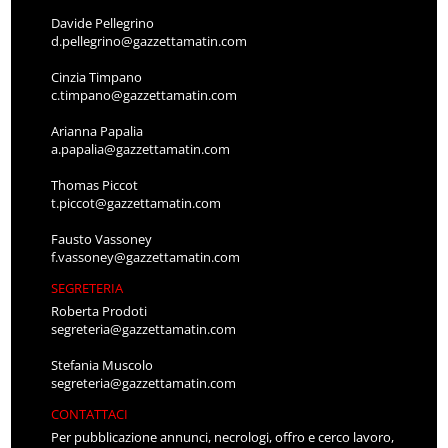
Davide Pellegrino
d.pellegrino@gazzettamatin.com
Cinzia Timpano
c.timpano@gazzettamatin.com
Arianna Papalia
a.papalia@gazzettamatin.com
Thomas Piccot
t.piccot@gazzettamatin.com
Fausto Vassoney
f.vassoney@gazzettamatin.com
SEGRETERIA
Roberta Prodoti
segreteria@gazzettamatin.com
Stefania Muscolo
segreteria@gazzettamatin.com
CONTATTACI
Per pubblicazione annunci, necrologi, offro e cerco lavoro,