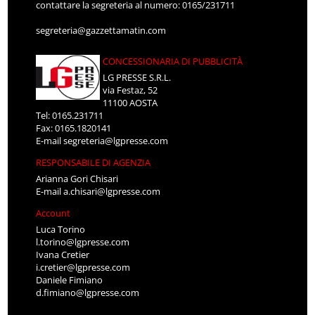
contattare la segreteria al numero: 0165/231711
segreteria@gazzettamatin.com
CONCESSIONARIA DI PUBBLICITÀ
LG PRESSE S.R.L.
via Festaz, 52
11100 AOSTA
Tel: 0165.231711
Fax: 0165.1820141
E-mail
segreteria@lgpresse.com
RESPONSABILE DI AGENZIA
Arianna Gori Chisari
E-mail
a.chisari@lgpresse.com
Account
Luca Torino
l.torino@lgpresse.com
Ivana Cretier
i.cretier@lgpresse.com
Daniele Fimiano
d.fimiano@lgpresse.com