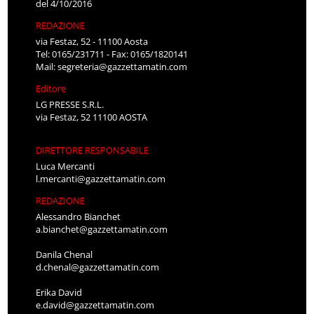
del 4/10/2016
REDAZIONE
via Festaz, 52 - 11100 Aosta
Tel: 0165/231711 - Fax: 0165/1820141
Mail:
segreteria@gazzettamatin.com
Editore
LG PRESSE S.R.L.
via Festaz, 52 11100 AOSTA
DIRETTORE RESPONSABILE
Luca Mercanti
l.mercanti@gazzettamatin.com
REDAZIONE
Alessandro Bianchet
a.bianchet@gazzettamatin.com
Danila Chenal
d.chenal@gazzettamatin.com
Erika David
e.david@gazzettamatin.com