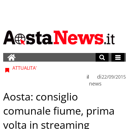
ATTUALITA'
di
il
22/09/2015
news
Aosta: consiglio
comunale fiume, prima
volta in streaming