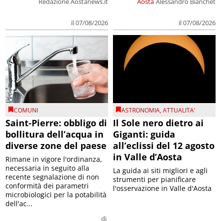
Redazione Aostanews.it
Aosta
Alessandro Bianchet
il 07/08/2026
il 07/08/2026
COMUNI
ASTRONOMIA
,
ATTUALITA'
Saint-Pierre: obbligo di
Il Sole nero dietro ai
bollitura dell’acqua in
Giganti: guida
diverse zone del paese
all’eclissi del 12 agosto
in Valle d’Aosta
Rimane in vigore l'ordinanza,
necessaria in seguito alla
La guida ai siti migliori e agli
recente segnalazione di non
strumenti per pianificare
conformità dei parametri
l'osservazione in Valle d'Aosta
microbiologici per la potabilità
dell'ac...
di