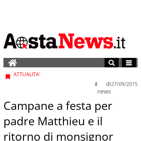
ATTUALITA'
di
il
27/09/2015
news
Campane a festa per
padre Matthieu e il
ritorno di monsignor