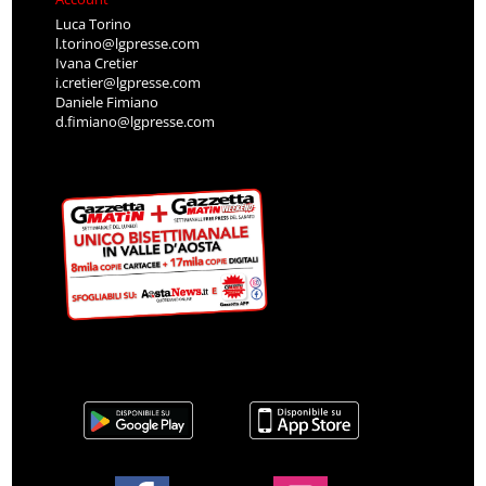
Luca Torino
l.torino@lgpresse.com
Ivana Cretier
i.cretier@lgpresse.com
Daniele Fimiano
d.fimiano@lgpresse.com