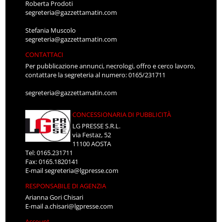
Roberta Prodoti
segreteria@gazzettamatin.com
Stefania Muscolo
segreteria@gazzettamatin.com
CONTATTACI
Per pubblicazione annunci, necrologi, offro e cerco lavoro,
contattare la segreteria al numero: 0165/231711
segreteria@gazzettamatin.com
CONCESSIONARIA DI PUBBLICITÀ
LG PRESSE S.R.L.
via Festaz, 52
11100 AOSTA
Tel: 0165.231711
Fax: 0165.1820141
E-mail
segreteria@lgpresse.com
RESPONSABILE DI AGENZIA
Arianna Gori Chisari
E-mail
a.chisari@lgpresse.com
Account