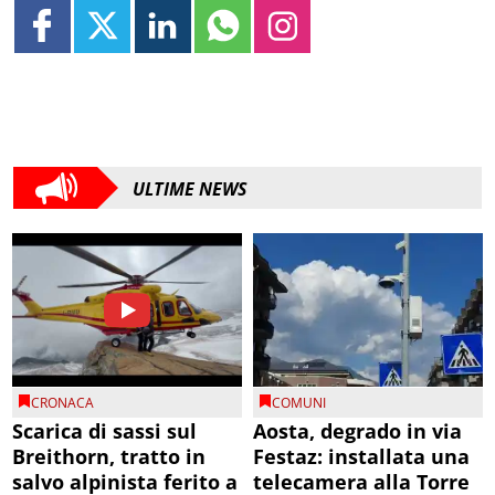
ULTIME NEWS
CRONACA
COMUNI
Scarica di sassi sul
Aosta, degrado in via
Breithorn, tratto in
Festaz: installata una
salvo alpinista ferito a
telecamera alla Torre