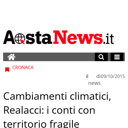
CRONACA
di
il
09/10/2015
news
Cambiamenti climatici,
Realacci: i conti con
territorio fragile