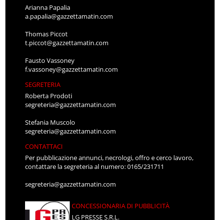
Arianna Papalia
a.papalia@gazzettamatin.com
Thomas Piccot
t.piccot@gazzettamatin.com
Fausto Vassoney
f.vassoney@gazzettamatin.com
SEGRETERIA
Roberta Prodoti
segreteria@gazzettamatin.com
Stefania Muscolo
segreteria@gazzettamatin.com
CONTATTACI
Per pubblicazione annunci, necrologi, offro e cerco lavoro,
contattare la segreteria al numero: 0165/231711
segreteria@gazzettamatin.com
CONCESSIONARIA DI PUBBLICITÀ
LG PRESSE S.R.L.