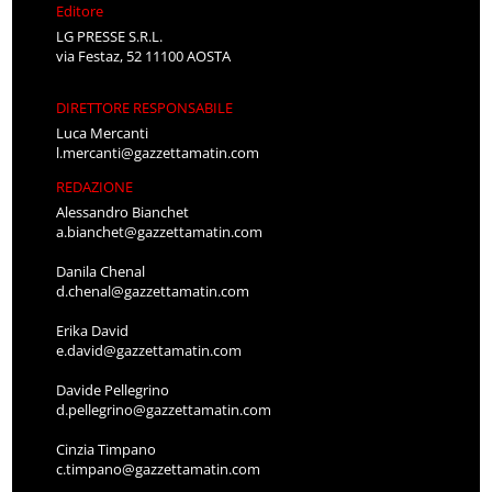
Editore
LG PRESSE S.R.L.
via Festaz, 52 11100 AOSTA
DIRETTORE RESPONSABILE
Luca Mercanti
l.mercanti@gazzettamatin.com
REDAZIONE
Alessandro Bianchet
a.bianchet@gazzettamatin.com
Danila Chenal
d.chenal@gazzettamatin.com
Erika David
e.david@gazzettamatin.com
Davide Pellegrino
d.pellegrino@gazzettamatin.com
Cinzia Timpano
c.timpano@gazzettamatin.com