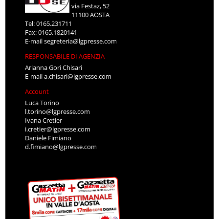
via Festaz, 52
11100 AOSTA
Tel: 0165.231711
Fax: 0165.1820141
E-mail
segreteria@lgpresse.com
RESPONSABILE DI AGENZIA
Arianna Gori Chisari
E-mail
a.chisari@lgpresse.com
Account
Luca Torino
l.torino@lgpresse.com
Ivana Cretier
i.cretier@lgpresse.com
Daniele Fimiano
d.fimiano@lgpresse.com