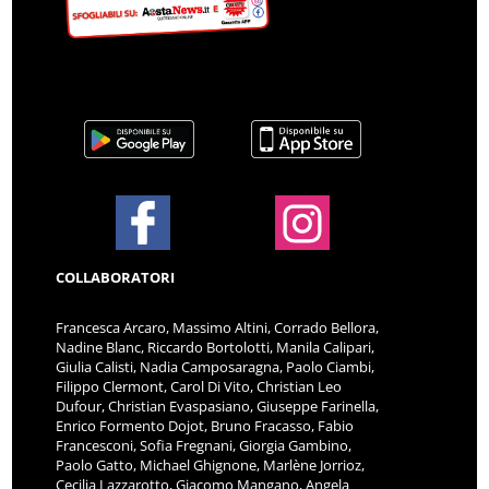
COLLABORATORI
Francesca Arcaro, Massimo Altini, Corrado Bellora,
Nadine Blanc, Riccardo Bortolotti, Manila Calipari,
Giulia Calisti, Nadia Camposaragna, Paolo Ciambi,
Filippo Clermont, Carol Di Vito, Christian Leo
Dufour, Christian Evaspasiano, Giuseppe Farinella,
Enrico Formento Dojot, Bruno Fracasso, Fabio
Francesconi, Sofia Fregnani, Giorgia Gambino,
Paolo Gatto, Michael Ghignone, Marlène Jorrioz,
Cecilia Lazzarotto, Giacomo Mangano, Angela