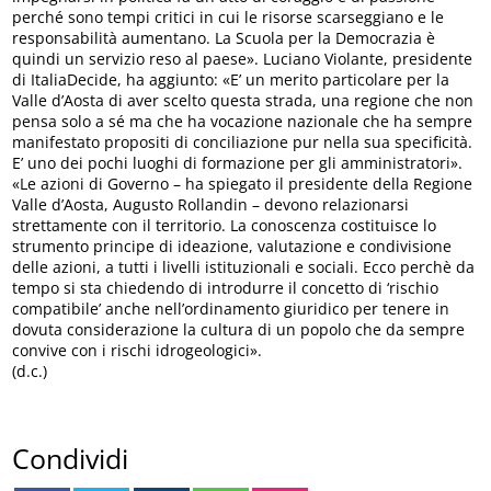
perché sono tempi critici in cui le risorse scarseggiano e le
responsabilità aumentano. La Scuola per la Democrazia è
quindi un servizio reso al paese». Luciano Violante, presidente
di ItaliaDecide, ha aggiunto: «E’ un merito particolare per la
Valle d’Aosta di aver scelto questa strada, una regione che non
pensa solo a sé ma che ha vocazione nazionale che ha sempre
manifestato propositi di conciliazione pur nella sua specificità.
E’ uno dei pochi luoghi di formazione per gli amministratori».
«Le azioni di Governo – ha spiegato il presidente della Regione
Valle d’Aosta, Augusto Rollandin – devono relazionarsi
strettamente con il territorio. La conoscenza costituisce lo
strumento principe di ideazione, valutazione e condivisione
delle azioni, a tutti i livelli istituzionali e sociali. Ecco perchè da
tempo si sta chiedendo di introdurre il concetto di ‘rischio
compatibile’ anche nell’ordinamento giuridico per tenere in
dovuta considerazione la cultura di un popolo che da sempre
convive con i rischi idrogeologici».
(d.c.)
Condividi