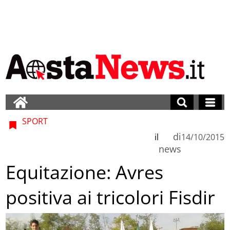
SPORT
di
il
14/10/2015
news
Equitazione: Avres
positiva ai tricolori Fisdir