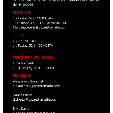
del 4/10/2016
REDAZIONE
via Festaz, 52 - 11100 Aosta
Tel: 0165/231711 - Fax: 0165/1820141
Mail:
segreteria@gazzettamatin.com
Editore
LG PRESSE S.R.L.
via Festaz, 52 11100 AOSTA
DIRETTORE RESPONSABILE
Luca Mercanti
l.mercanti@gazzettamatin.com
REDAZIONE
Alessandro Bianchet
a.bianchet@gazzettamatin.com
Danila Chenal
d.chenal@gazzettamatin.com
Erika David
e.david@gazzettamatin.com