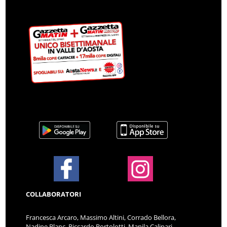
COLLABORATORI
Francesca Arcaro, Massimo Altini, Corrado Bellora,
Nadine Blanc, Riccardo Bortolotti, Manila Calipari,