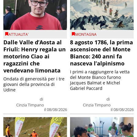
ATTUALITA'
MONTAGNA
Dalle Valle d’Aosta al
8 agosto 1786, la prima
Friuli: Henry regala un
ascensione del Monte
motorino Ciao ai
Bianco: 240 anni fa
ragazzini che
nasceva l’alpinismo
vendevano limonata
I primi a raggiungere la vetta
del Monte Bianco furono
Ondata di generosità per i tre
Jacques Balmat e Michel
giovani della provincia di
Gabriel Paccard
Udine
di
di
Cinzia Timpano
Cinzia Timpano
il 08/08/2026
il 08/08/2026