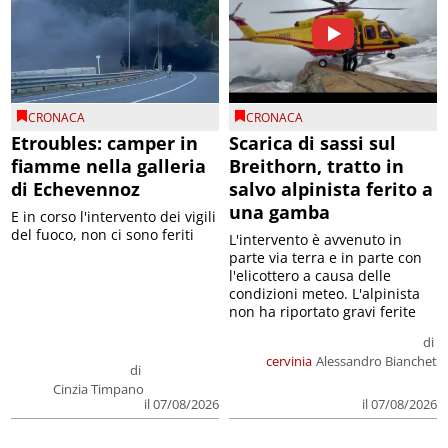
CRONACA
CRONACA
Etroubles: camper in
Scarica di sassi sul
fiamme nella galleria
Breithorn, tratto in
di Echevennoz
salvo alpinista ferito a
una gamba
E in corso l'intervento dei vigili
del fuoco, non ci sono feriti
L'intervento è avvenuto in
parte via terra e in parte con
l'elicottero a causa delle
condizioni meteo. L'alpinista
non ha riportato gravi ferite
di
cervinia
Alessandro Bianchet
di
Cinzia Timpano
il 07/08/2026
il 07/08/2026