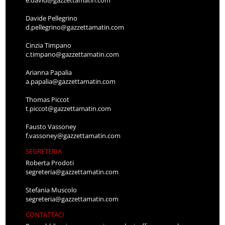
Davide Pellegrino
d.pellegrino@gazzettamatin.com
Cinzia Timpano
c.timpano@gazzettamatin.com
Arianna Papalia
a.papalia@gazzettamatin.com
Thomas Piccot
t.piccot@gazzettamatin.com
Fausto Vassoney
f.vassoney@gazzettamatin.com
SEGRETERIA
Roberta Prodoti
segreteria@gazzettamatin.com
Stefania Muscolo
segreteria@gazzettamatin.com
CONTATTACI