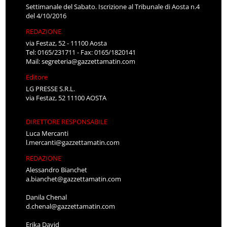
Settimanale del Sabato. Iscrizione al Tribunale di Aosta n.4
del 4/10/2016
REDAZIONE
via Festaz, 52 - 11100 Aosta
Tel: 0165/231711 - Fax: 0165/1820141
Mail:
segreteria@gazzettamatin.com
Editore
LG PRESSE S.R.L.
via Festaz, 52 11100 AOSTA
DIRETTORE RESPONSABILE
Luca Mercanti
l.mercanti@gazzettamatin.com
REDAZIONE
Alessandro Bianchet
a.bianchet@gazzettamatin.com
Danila Chenal
d.chenal@gazzettamatin.com
Erika David