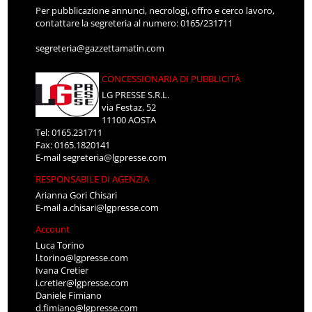
Per pubblicazione annunci, necrologi, offro e cerco lavoro,
contattare la segreteria al numero: 0165/231711
segreteria@gazzettamatin.com
CONCESSIONARIA DI PUBBLICITÀ
LG PRESSE S.R.L.
via Festaz, 52
11100 AOSTA
Tel: 0165.231711
Fax: 0165.1820141
E-mail
segreteria@lgpresse.com
RESPONSABILE DI AGENZIA
Arianna Gori Chisari
E-mail
a.chisari@lgpresse.com
Account
Luca Torino
l.torino@lgpresse.com
Ivana Cretier
i.cretier@lgpresse.com
Daniele Fimiano
d.fimiano@lgpresse.com