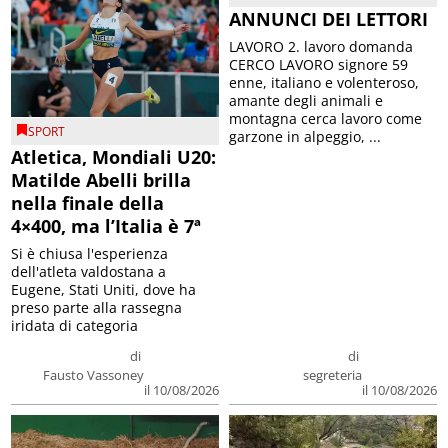
ANNUNCI DEI LETTORI
LAVORO 2. lavoro domanda
CERCO LAVORO signore 59
enne, italiano e volenteroso,
amante degli animali e
montagna cerca lavoro come
SPORT
garzone in alpeggio, ...
Atletica, Mondiali U20:
Matilde Abelli brilla
nella finale della
4×400, ma l’Italia è 7ª
Si è chiusa l'esperienza
dell'atleta valdostana a
Eugene, Stati Uniti, dove ha
preso parte alla rassegna
iridata di categoria
di
di
Fausto Vassoney
segreteria
il 10/08/2026
il 10/08/2026