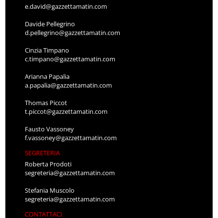
e.david@gazzettamatin.com
Davide Pellegrino
d.pellegrino@gazzettamatin.com
Cinzia Timpano
c.timpano@gazzettamatin.com
Arianna Papalia
a.papalia@gazzettamatin.com
Thomas Piccot
t.piccot@gazzettamatin.com
Fausto Vassoney
f.vassoney@gazzettamatin.com
SEGRETERIA
Roberta Prodoti
segreteria@gazzettamatin.com
Stefania Muscolo
segreteria@gazzettamatin.com
CONTATTACI