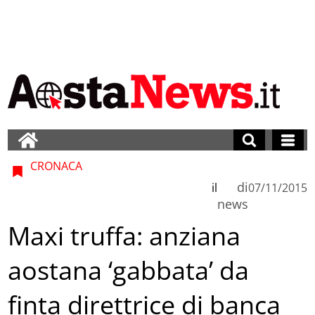
CRONACA
di
il
07/11/2015
news
Maxi truffa: anziana
aostana ‘gabbata’ da
finta direttrice di banca