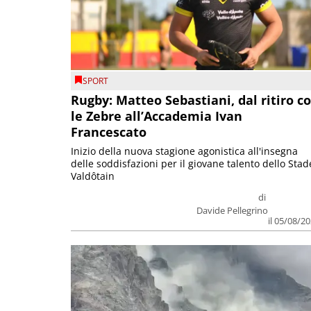
SPORT
Rugby: Matteo Sebastiani, dal ritiro c
le Zebre all’Accademia Ivan
Francescato
Inizio della nuova stagione agonistica all'insegna
delle soddisfazioni per il giovane talento dello Stad
Valdôtain
di
Davide Pellegrino
il 05/08/2