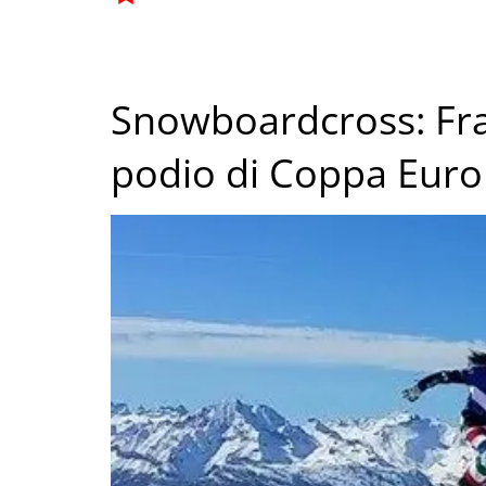
Snowboardcross: Fra
podio di Coppa Eur