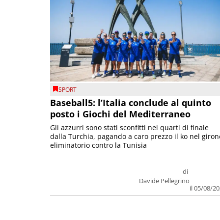
SPORT
Baseball5: l’Italia conclude al quinto
posto i Giochi del Mediterraneo
Gli azzurri sono stati sconfitti nei quarti di finale
dalla Turchia, pagando a caro prezzo il ko nel giron
eliminatorio contro la Tunisia
di
Davide Pellegrino
il 05/08/2