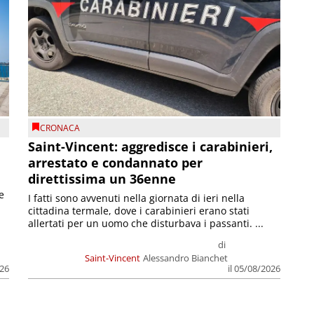
CRONACA
Saint-Vincent: aggredisce i carabinieri,
arrestato e condannato per
direttissima un 36enne
e
I fatti sono avvenuti nella giornata di ieri nella
cittadina termale, dove i carabinieri erano stati
allertati per un uomo che disturbava i passanti. ...
di
Saint-Vincent
Alessandro Bianchet
026
il 05/08/2026