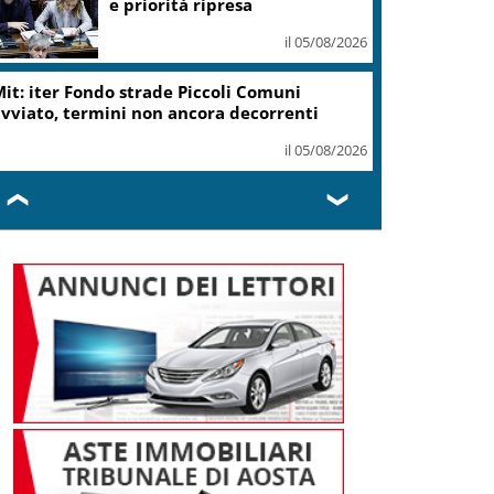
e priorità ripresa
il 05/08/2026
it: iter Fondo strade Piccoli Comuni
vviato, termini non ancora decorrenti
il 05/08/2026
❮
❯