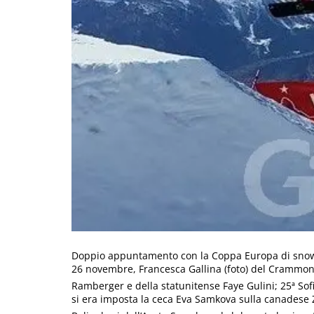
Doppio appuntamento con la Coppa Europa di snowboa
26 novembre, Francesca Gallina (foto) del Crammont s
Ramberger e della statunitense Faye Gulini; 25ª Sof
si era imposta la ceca Eva Samkova sulla canadese 