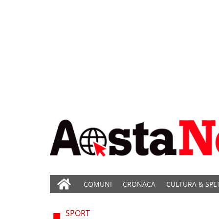
COMUNI
CRONACA
CULTURA & SPE
SPORT