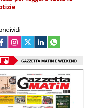
otizie
ondividi
GAZZETTA MATIN E WEEKEND