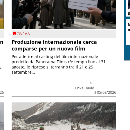
M
a
CINEMA
on
Produzione internazionale cerca
comparse per un nuovo film
Per aderire al casting del film internazionale
prodotto da Panorama Films c'è tempo fino al 31
agosto; le riprese si terranno tra il 21 e 25
e
settembre...
di
Erika David
026
il 05/08/2026