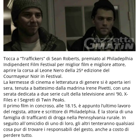
Tocca a “Traffickers” di Sean Roberts, premiato al Philadeplhia
Indipendent Film Festival per miglior film e migliore attore,
aprire la corsa al Leone Nero della 25ª edizione del
Courmayeur Noir in Festival.
La kermesse di cinema e letteratura di genere si è aperta ieri
sera, tenuta a battesimo dalla madrina Irene Pivetti, con una
serata dedicata a due serie cult della televisione anni ’90, X-
Files e I Segreti di Twin Peaks.
Il primo film in concroso, alle 18.15, è appunto l’ultimo lavoro
del regista, attore e scrittore di Philadelphia. È la storia di una
famiglia di trafficanti di droga nella Pennsylvania rurale. In
seguito all´omicidio di uno di loro, gli altri tenteranno qualsiasi
cosa pur di trovare i responsabili del gesto, anche a costo di
perdere tutto.