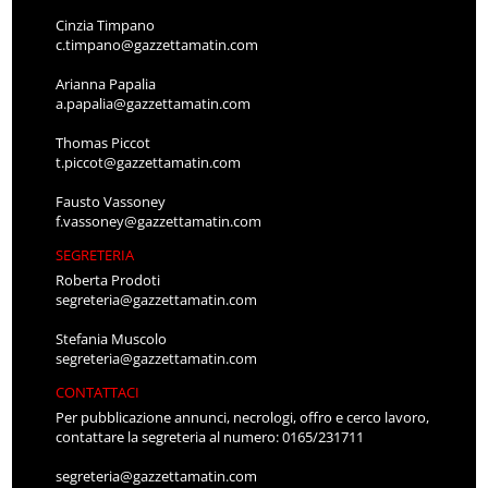
Cinzia Timpano
c.timpano@gazzettamatin.com
Arianna Papalia
a.papalia@gazzettamatin.com
Thomas Piccot
t.piccot@gazzettamatin.com
Fausto Vassoney
f.vassoney@gazzettamatin.com
SEGRETERIA
Roberta Prodoti
segreteria@gazzettamatin.com
Stefania Muscolo
segreteria@gazzettamatin.com
CONTATTACI
Per pubblicazione annunci, necrologi, offro e cerco lavoro,
contattare la segreteria al numero: 0165/231711
segreteria@gazzettamatin.com