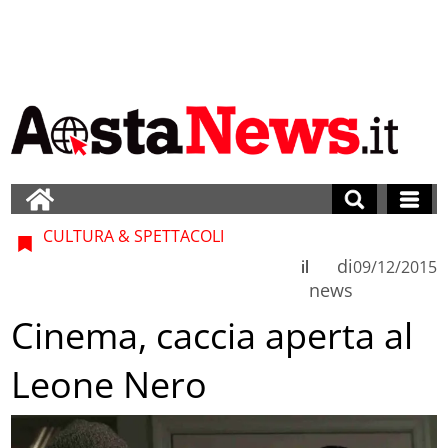
CULTURA & SPETTACOLI
di
il
09/12/2015
news
Cinema, caccia aperta al
Leone Nero