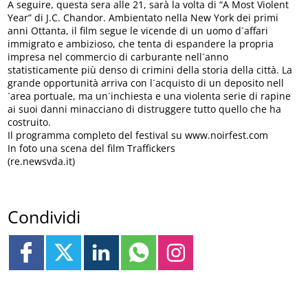
A seguire, questa sera alle 21, sarà la volta di “A Most Violent
Year” di J.C. Chandor. Ambientato nella New York dei primi
anni Ottanta, il film segue le vicende di un uomo d´affari
immigrato e ambizioso, che tenta di espandere la propria
impresa nel commercio di carburante nell´anno
statisticamente più denso di crimini della storia della città. La
grande opportunità arriva con l´acquisto di un deposito nell
´area portuale, ma un´inchiesta e una violenta serie di rapine
ai suoi danni minacciano di distruggere tutto quello che ha
costruito.
Il programma completo del festival su www.noirfest.com
In foto una scena del film Traffickers
(re.newsvda.it)
Condividi