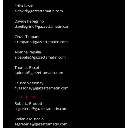
Erika David
e.david@gazzettamatin.com
Davide Pellegrino
d.pellegrino@gazzettamatin.com
Cinzia Timpano
c.timpano@gazzettamatin.com
Arianna Papalia
a.papalia@gazzettamatin.com
Thomas Piccot
t.piccot@gazzettamatin.com
Fausto Vassoney
f.vassoney@gazzettamatin.com
SEGRETERIA
Roberta Prodoti
segreteria@gazzettamatin.com
Stefania Muscolo
segreteria@gazzettamatin.com