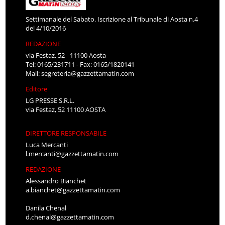
Settimanale del Sabato. Iscrizione al Tribunale di Aosta n.4
del 4/10/2016
REDAZIONE
via Festaz, 52 - 11100 Aosta
Tel: 0165/231711 - Fax: 0165/1820141
Mail:
segreteria@gazzettamatin.com
Editore
LG PRESSE S.R.L.
via Festaz, 52 11100 AOSTA
DIRETTORE RESPONSABILE
Luca Mercanti
l.mercanti@gazzettamatin.com
REDAZIONE
Alessandro Bianchet
a.bianchet@gazzettamatin.com
Danila Chenal
d.chenal@gazzettamatin.com