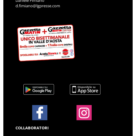
Daniele Fimiano
d.fimiano@lgpresse.com
COLLABORATORI