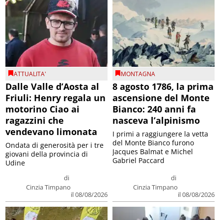
ATTUALITA'
MONTAGNA
Dalle Valle d’Aosta al
8 agosto 1786, la prima
Friuli: Henry regala un
ascensione del Monte
motorino Ciao ai
Bianco: 240 anni fa
ragazzini che
nasceva l’alpinismo
vendevano limonata
I primi a raggiungere la vetta
del Monte Bianco furono
Ondata di generosità per i tre
Jacques Balmat e Michel
giovani della provincia di
Gabriel Paccard
Udine
di
di
Cinzia Timpano
Cinzia Timpano
il 08/08/2026
il 08/08/2026