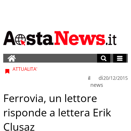
ATTUALITA'
di
il
20/12/2015
news
Ferrovia, un lettore
risponde a lettera Erik
Clusaz