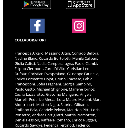
COLLABORATORI
Francesca Arcaro, Massimo Altini, Corrado Bellora,
Nadine Blanc, Riccardo Bortolotti, Manila Calipari,
Giulia Calisti, Nadia Camposaragna, Paolo Ciambi,
Filippo Clermont, Carol Di Vito, Christian Leo
Dufour, Christian Evaspasiano, Giuseppe Farinella,
Enrico Formento Dojot, Bruno Fracasso, Fabio
Francesconi, Sofia Fregnani, Giorgia Gambino,
Paolo Gatto, Michael Ghignone, Marlène Jorrioz,
Cecilia Lazzarotto, Giacomo Mangano, Angela
Marrelli, Federico Mecca, Luca Mauro Melloni, Marc
Montrosset, Matteo Nigra, Sabrina Olibano,
Emiliano Pala, Gabriele Peloso, Maurizio Pitti, Loris
Ponsetto, Andrea Portigliatti, Mattia Pramotton,
Deniel Pession, Raffaele Romano, Enrico Ruggeri,
Riccardo Savoye, Federica Tercinod, Federico