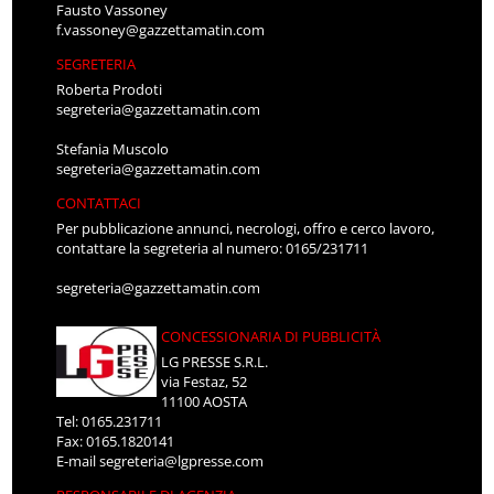
Fausto Vassoney
f.vassoney@gazzettamatin.com
SEGRETERIA
Roberta Prodoti
segreteria@gazzettamatin.com
Stefania Muscolo
segreteria@gazzettamatin.com
CONTATTACI
Per pubblicazione annunci, necrologi, offro e cerco lavoro,
contattare la segreteria al numero: 0165/231711
segreteria@gazzettamatin.com
CONCESSIONARIA DI PUBBLICITÀ
LG PRESSE S.R.L.
via Festaz, 52
11100 AOSTA
Tel: 0165.231711
Fax: 0165.1820141
E-mail
segreteria@lgpresse.com