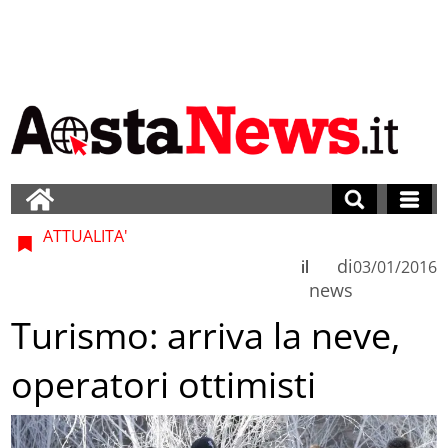
ATTUALITA'
di
il
03/01/2016
news
Turismo: arriva la neve,
operatori ottimisti