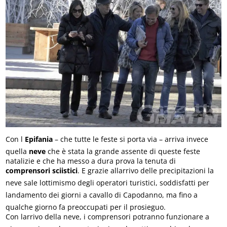
Con l
Epifania
– che tutte le feste si porta via – arriva invece
quella
neve
che è stata la grande assente di queste feste
natalizie e che ha messo a dura prova la tenuta di
comprensori sciistici
. E grazie allarrivo delle precipitazioni la
neve sale lottimismo degli operatori turistici, soddisfatti per
landamento dei giorni a cavallo di Capodanno, ma fino a
qualche giorno fa preoccupati per il prosieguo.
Con larrivo della neve, i comprensori potranno funzionare a