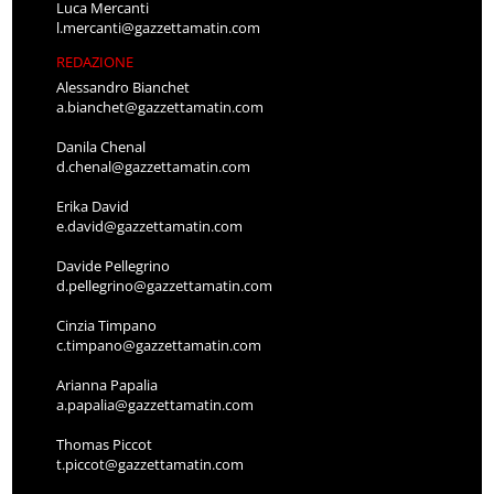
Luca Mercanti
l.mercanti@gazzettamatin.com
REDAZIONE
Alessandro Bianchet
a.bianchet@gazzettamatin.com
Danila Chenal
d.chenal@gazzettamatin.com
Erika David
e.david@gazzettamatin.com
Davide Pellegrino
d.pellegrino@gazzettamatin.com
Cinzia Timpano
c.timpano@gazzettamatin.com
Arianna Papalia
a.papalia@gazzettamatin.com
Thomas Piccot
t.piccot@gazzettamatin.com