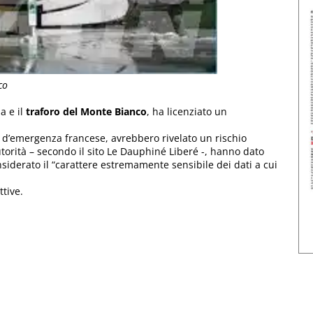
co
a e il
traforo del Monte Bianco
, ha licenziato un
o d’emergenza francese, avrebbero rivelato un rischio
utorità – secondo il sito Le Dauphiné Liberé -, hanno dato
onsiderato il “carattere estremamente sensibile dei dati a cui
ttive.