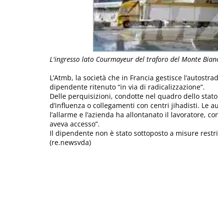
L'ingresso lato Courmayeur del traforo del Monte Bian
L’Atmb, la società che in Francia gestisce l’autostrad
dipendente ritenuto “in via di radicalizzazione”.
Delle perquisizioni, condotte nel quadro dello stat
d’influenza o collegamenti con centri jihadisti. Le a
l’allarme e l’azienda ha allontanato il lavoratore, c
aveva accesso”.
Il dipendente non è stato sottoposto a misure restri
(re.newsvda)