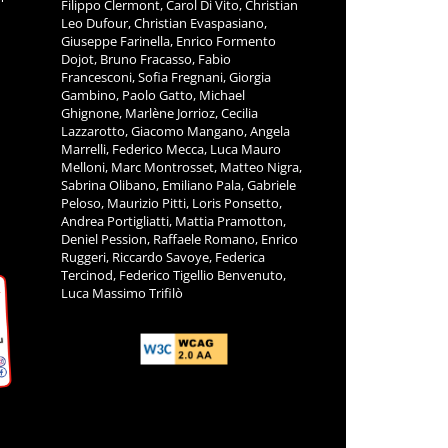
Filippo Clermont, Carol Di Vito, Christian
Leo Dufour, Christian Evaspasiano,
Giuseppe Farinella, Enrico Formento
Dojot, Bruno Fracasso, Fabio
Francesconi, Sofia Fregnani, Giorgia
Gambino, Paolo Gatto, Michael
Ghignone, Marlène Jorrioz, Cecilia
Lazzarotto, Giacomo Mangano, Angela
Marrelli, Federico Mecca, Luca Mauro
Melloni, Marc Montrosset, Matteo Nigra,
Sabrina Olibano, Emiliano Pala, Gabriele
Peloso, Maurizio Pitti, Loris Ponsetto,
Andrea Portigliatti, Mattia Pramotton,
Deniel Pession, Raffaele Romano, Enrico
Ruggeri, Riccardo Savoye, Federica
Tercinod, Federico Tigellio Benvenuto,
Luca Massimo Trifilò