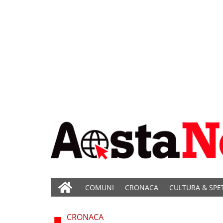
COMUNI
CRONACA
CULTURA & SPE
CRONACA