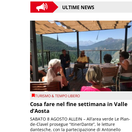
ULTIME NEWS
TURISMO & TEMPO LIBERO
Cosa fare nel fine settimana in Valle
d’Aosta
SABATO 8 AGOSTO ALLEIN – All’area verde Le Plan-
de-Clavel prosegue “ItinerDante”, le letture
dantesche, con la partecipazione di Antonello