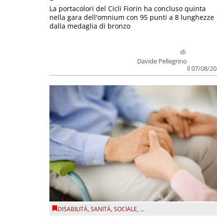
La portacolori del Cicli Fiorin ha concluso quinta
nella gara dell'omnium con 95 punti a 8 lunghezze
dalla medaglia di bronzo
di
Davide Pellegrino
il 07/08/2
DISABILITÀ
,
SANITÀ
,
SOCIALE
, ...