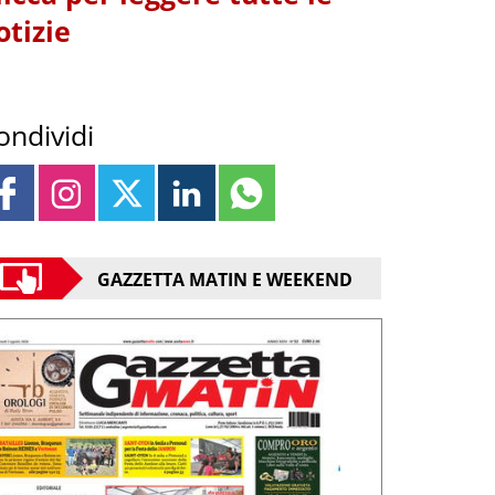
otizie
ondividi
GAZZETTA MATIN E WEEKEND