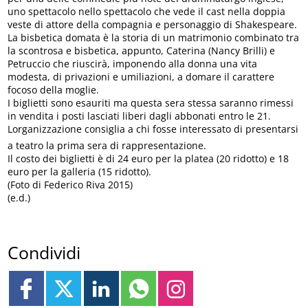
uno spettacolo nello spettacolo che vede il cast nella doppia
veste di attore della compagnia e personaggio di Shakespeare.
La bisbetica domata è la storia di un matrimonio combinato tra
la scontrosa e bisbetica, appunto, Caterina (Nancy Brilli) e
Petruccio che riuscirà, imponendo alla donna una vita
modesta, di privazioni e umiliazioni, a domare il carattere
focoso della moglie.
I biglietti sono esauriti ma questa sera stessa saranno rimessi
in vendita i posti lasciati liberi dagli abbonati entro le 21.
Lorganizzazione consiglia a chi fosse interessato di presentarsi
a teatro la prima sera di rappresentazione.
Il costo dei biglietti è di 24 euro per la platea (20 ridotto) e 18
euro per la galleria (15 ridotto).
(Foto di Federico Riva 2015)
(e.d.)
Condividi