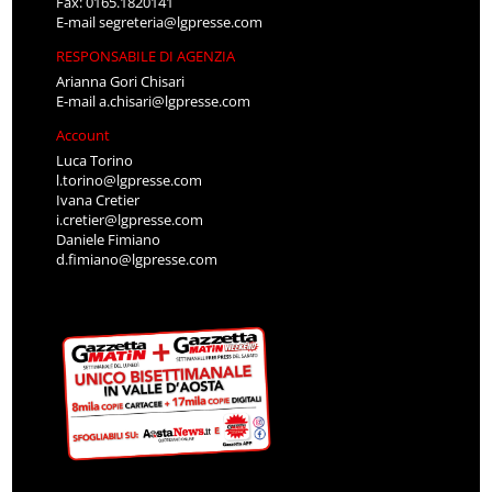
Fax: 0165.1820141
E-mail
segreteria@lgpresse.com
RESPONSABILE DI AGENZIA
Arianna Gori Chisari
E-mail
a.chisari@lgpresse.com
Account
Luca Torino
l.torino@lgpresse.com
Ivana Cretier
i.cretier@lgpresse.com
Daniele Fimiano
d.fimiano@lgpresse.com