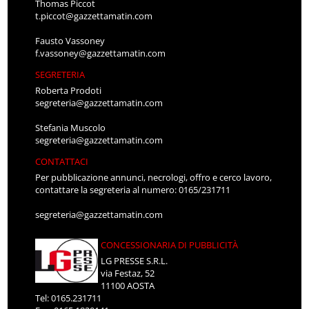
Thomas Piccot
t.piccot@gazzettamatin.com
Fausto Vassoney
f.vassoney@gazzettamatin.com
SEGRETERIA
Roberta Prodoti
segreteria@gazzettamatin.com
Stefania Muscolo
segreteria@gazzettamatin.com
CONTATTACI
Per pubblicazione annunci, necrologi, offro e cerco lavoro,
contattare la segreteria al numero: 0165/231711
segreteria@gazzettamatin.com
CONCESSIONARIA DI PUBBLICITÀ
LG PRESSE S.R.L.
via Festaz, 52
11100 AOSTA
Tel: 0165.231711