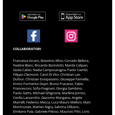
COLLABORATORI
Francesca Arcaro, Massimo Altini, Corrado Bellora,
Nadine Blanc, Riccardo Bortolotti, Manila Calipari,
Giulia Calisti, Nadia Camposaragna, Paolo Ciambi,
Filippo Clermont, Carol Di Vito, Christian Leo
Dufour, Christian Evaspasiano, Giuseppe Farinella,
Enrico Formento Dojot, Bruno Fracasso, Fabio
Francesconi, Sofia Fregnani, Giorgia Gambino,
Paolo Gatto, Michael Ghignone, Marlène Jorrioz,
Cecilia Lazzarotto, Giacomo Mangano, Angela
Marrelli, Federico Mecca, Luca Mauro Melloni, Marc
Montrosset, Matteo Nigra, Sabrina Olibano,
Emiliano Pala, Gabriele Peloso, Maurizio Pitti, Loris