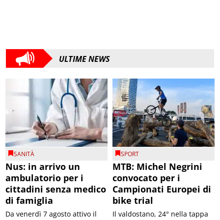
ULTIME NEWS
SANITÀ
SPORT
Nus: in arrivo un
MTB: Michel Negrini
ambulatorio per i
convocato per i
cittadini senza medico
Campionati Europei di
di famiglia
bike trial
Da venerdì 7 agosto attivo il
Il valdostano, 24° nella tappa