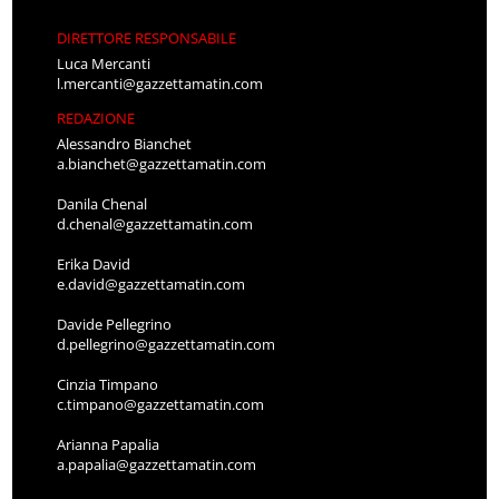
DIRETTORE RESPONSABILE
Luca Mercanti
l.mercanti@gazzettamatin.com
REDAZIONE
Alessandro Bianchet
a.bianchet@gazzettamatin.com
Danila Chenal
d.chenal@gazzettamatin.com
Erika David
e.david@gazzettamatin.com
Davide Pellegrino
d.pellegrino@gazzettamatin.com
Cinzia Timpano
c.timpano@gazzettamatin.com
Arianna Papalia
a.papalia@gazzettamatin.com