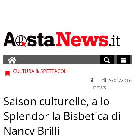
CULTURA & SPETTACOLI
di
il
19/01/2016
news
Saison culturelle, allo
Splendor la Bisbetica di
Nancy Brilli