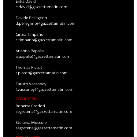
Erika David
e.david@gazzettamatin.com
Davide Pellegrino
d.pellegrino@gazzettamatin.com
Cinzia Timpano
c.timpano@gazzettamatin.com
Arianna Papalia
a.papalia@gazzettamatin.com
Thomas Piccot
t.piccot@gazzettamatin.com
Fausto Vassoney
f.vassoney@gazzettamatin.com
SEGRETERIA
Roberta Prodoti
segreteria@gazzettamatin.com
Stefania Muscolo
segreteria@gazzettamatin.com