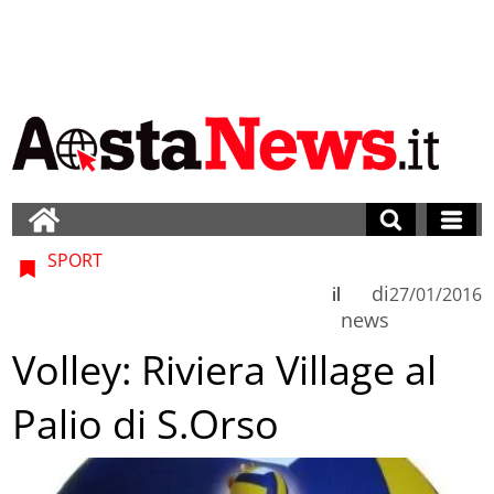
SPORT
di
il
27/01/2016
news
Volley: Riviera Village al
Palio di S.Orso