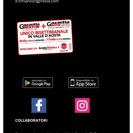
d.fimiano@lgpresse.com
COLLABORATORI