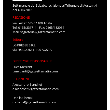
Settimanale del Sabato. Iscrizione al Tribunale di Aosta n.4
del 4/10/2016
REDAZIONE
via Festaz, 52 - 11100 Aosta
Tel: 0165/231711 - Fax: 0165/1820141
Mail:
segreteria@gazzettamatin.com
Editore
LG PRESSE S.R.L.
via Festaz, 52 11100 AOSTA
DIRETTORE RESPONSABILE
Luca Mercanti
l.mercanti@gazzettamatin.com
REDAZIONE
Alessandro Bianchet
a.bianchet@gazzettamatin.com
Danila Chenal
d.chenal@gazzettamatin.com